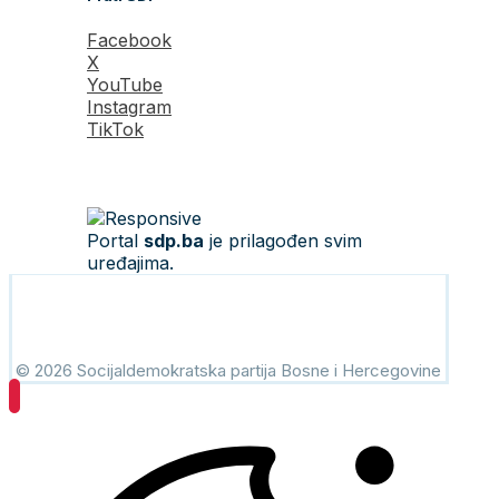
Facebook
X
YouTube
Instagram
TikTok
Portal
sdp.ba
je prilagođen svim
uređajima.
© 2026 Socijaldemokratska partija Bosne i Hercegovine