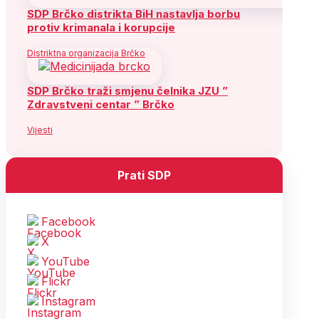
SDP Brčko distrikta BiH nastavlja borbu
protiv krimanala i korupcije
Distriktna organizacija Brčko
SDP Brčko traži smjenu čelnika JZU ”
Zdravstveni centar ” Brčko
Vijesti
Prati SDP
Facebook
X
YouTube
Flickr
Instagram