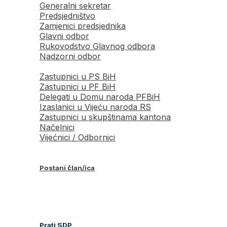
Generalni sekretar
Predsjedništvo
Zamjenici predsjednika
Glavni odbor
Rukovodstvo Glavnog odbora
Nadzorni odbor
Zastupnici u PS BiH
Zastupnici u PF BiH
Delegati u Domu naroda PFBiH
Izaslanici u Vijeću naroda RS
Zastupnici u skupštinama kantona
Načelnici
Vijećnici / Odbornici
Postani član/ica
Prati SDP