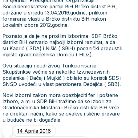
na sjednici Predsjedništva Organizacije
Socijaldemokratske partije BiH Brčko distrikt BiH,
održane u srijedu 13.04.2016.godine, prilikom
formiranja vlasti u Brčko distriktu BiH nakon
Lokalnih izbora 2012.godine.
Poznato je da je na prošlim Izborima SDP Brčko
distrikt BiH ostvario najbolji izborni rezultat, a da
su Kadrić ( SDA) i Nišić ( SBiH) podanički prepustili
mjesto gradonačelnika Domiću ( HDZ).
Ovu situaciju neodrživog funkcionisanja
Skupštinkse većine sa nekoliko tzv.nezavisnih
poslanika ( Dačaj i Mujkić ) obilato su koristili SDS i
SNSD uvodeći u vlast penzionera Dedejića ( SBB).
Novi izborni zakon mora obezbjediti fer i poštene
Izbore, a mi u SDP BiH tražimo da se izbori za
Gradonačelnika Mostara i Brčko distrikta BiH vrše
na direktan način, kako se ovakve i slične prevare
u buduće ne bi događale.
14 Aprila 2016