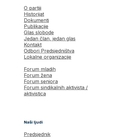
O partiji
Historijat
Dokumenti
Publikacije
Glas slobode
Jedan član, jedan glas
Kontakt
Odbori Predsjedništva
Lokalne organizacije
Forum mladih
Forum žena
Forum seniora
Forum sindikalnih aktivista /
aktivistica
Naši ljudi
Predsjednik