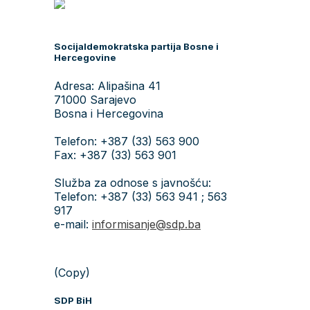
Socijaldemokratska partija Bosne i
Hercegovine
Adresa: Alipašina 41
71000 Sarajevo
Bosna i Hercegovina
Telefon: +387 (33) 563 900
Fax: +387 (33) 563 901
Služba za odnose s javnošću:
Telefon: +387 (33) 563 941 ; 563
917
e-mail:
informisanje@sdp.ba
(Copy)
SDP BiH