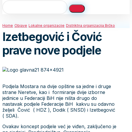
Home
Objave
Lokalne organizacije
Distriktna organizacija Brčko
Izetbegović i Čović
prave nove podjele
Podjela Mostara na dvije opštine sa jedne i druge
strane Neretve, kao i formiranje dvije izborne
jedinice u Federaciji BiH nije ništa drugo do
nastavak podjele Federacije BiH kakvu su odavno
željeli Čović ( HDZ ), Dodik ( SNSD) i Izetbegović
( SDA).
Ovakav koncept podjele već je viđen, zaključeno je