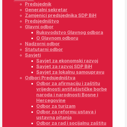
Predsjednik
Generalni sekretar
Zamjenici predsjednika SDP BiH
Predsjedništvo
Glavni odbor
Rukovodstvo Glavnog odbora
O Glavnom odboru
Nadzorni odbor
Statutarni odbor
Savjeti
Savjet za ekonomski razvoj
Savjet za razvoj SDP BiH
Savjet za lokalnu samoupravu
Odbori Predsjedništva
Odbor za afirmaciju i zaštitu
vrijednosti antifašističke borbe
naroda i narodnosti Bosne i
Hercegovine
Odbor za turizam
Odbor za reformu ustava i
ustavna pitanja
Odbor za rad i socijalnu zaštitu