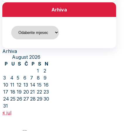
Arhiva
Arhiva
Arhiva
August 2026
P
U
S
Č
P
S
N
1
2
3
4
5
6
7
8
9
10
11
12
13
14
15
16
17
18
19
20
21
22
23
24
25
26
27
28
29
30
31
« jul