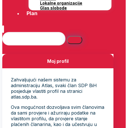
Lokalne organizacije
Glas slobode
Plan
Moj profil
Zahvaljujući našem sistemu za
administraciju Atlas, svaki član SDP BiH
posjeduje vlastiti profil na stranici
atlas.sdp.ba.
Ova mogućnost dozvoljava svim članovima
da sami provjere i ažuriraju podatke na
vlastitom profilu, da provjere stanje
plaćenih članarina, kao i da učestvuju u