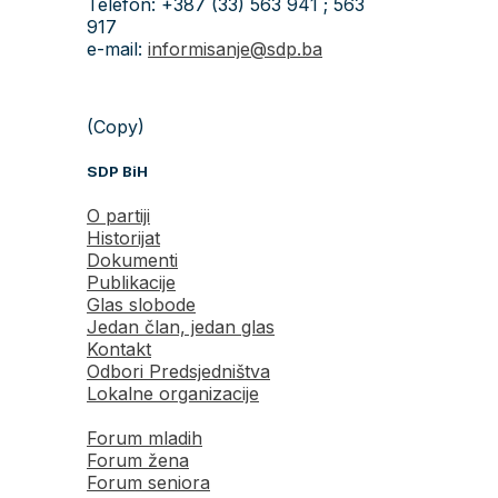
Telefon: +387 (33) 563 941 ; 563
917
e-mail:
informisanje@sdp.ba
(Copy)
SDP BiH
O partiji
Historijat
Dokumenti
Publikacije
Glas slobode
Jedan član, jedan glas
Kontakt
Odbori Predsjedništva
Lokalne organizacije
Forum mladih
Forum žena
Forum seniora