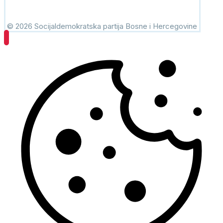
© 2026 Socijaldemokratska partija Bosne i Hercegovine