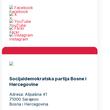
Facebook
X
YouTube
Flickr
Instagram
Socijaldemokratska partija Bosne i
Hercegovine
Adresa: Alipašina 41
71000 Sarajevo
Bosna i Hercegovina