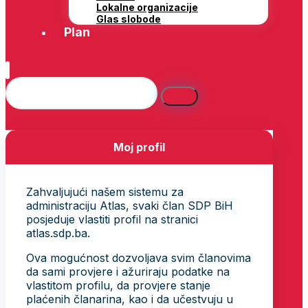
Lokalne organizacije
Glas slobode
Plan
Moj profil
Zahvaljujući našem sistemu za
administraciju Atlas, svaki član SDP BiH
posjeduje vlastiti profil na stranici
atlas.sdp.ba.
Ova mogućnost dozvoljava svim članovima
da sami provjere i ažuriraju podatke na
vlastitom profilu, da provjere stanje
plaćenih članarina, kao i da učestvuju u