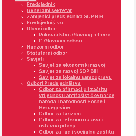
Predsjednik
Generalni sekretar
Zamjenici predsjednika SDP BiH
Predsjedništvo
Glavni odbor
Rukovodstvo Glavnog odbora
O Glavnom odboru
Nadzorni odbor
Statutarni odbor
Savjeti
Savjet za ekonomski razvoj
Savjet za razvoj SDP BiH
Savjet za lokalnu samoupravu
Odbori Predsjedništva
Odbor za afirmaciju i zaštitu
vrijednosti antifašističke borbe
naroda i narodnosti Bosne i
Hercegovine
Odbor za turizam
Odbor za reformu ustava i
ustavna pitanja
Odbor za rad i socijalnu zaštitu