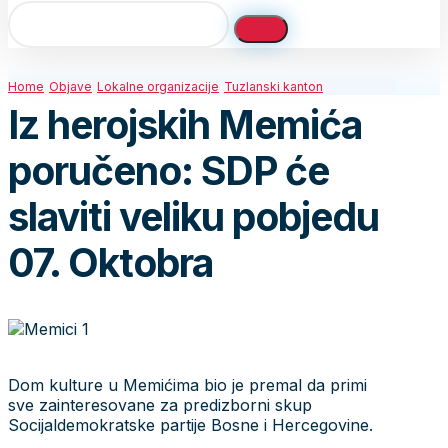
Home
Objave
Lokalne organizacije
Tuzlanski kanton
Iz herojskih Memića
poručeno: SDP će
slaviti veliku pobjedu
07. Oktobra
Dom kulture u Memićima bio je premal da primi
sve zainteresovane za predizborni skup
Socijaldemokratske partije Bosne i Hercegovine.