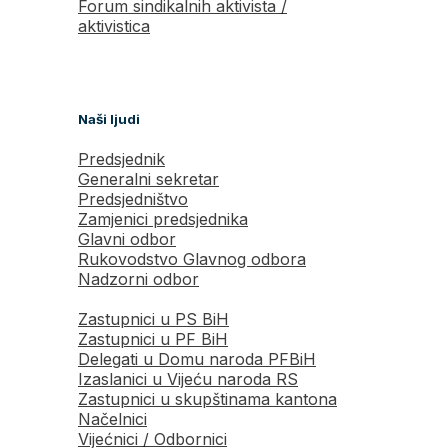
Forum sindikalnih aktivista /
aktivistica
Naši ljudi
Predsjednik
Generalni sekretar
Predsjedništvo
Zamjenici predsjednika
Glavni odbor
Rukovodstvo Glavnog odbora
Nadzorni odbor
Zastupnici u PS BiH
Zastupnici u PF BiH
Delegati u Domu naroda PFBiH
Izaslanici u Vijeću naroda RS
Zastupnici u skupštinama kantona
Načelnici
Vijećnici / Odbornici