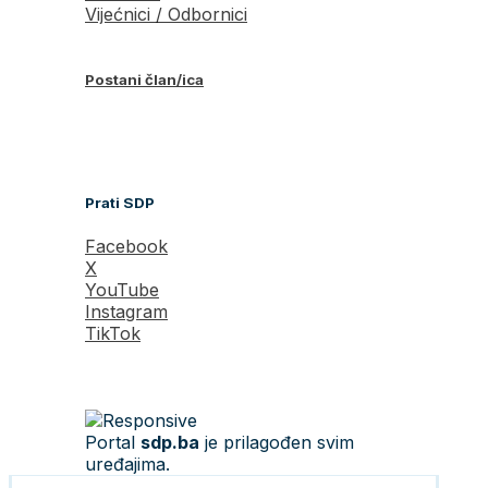
Vijećnici / Odbornici
Postani član/ica
Prati SDP
Facebook
X
YouTube
Instagram
TikTok
Portal
sdp.ba
je prilagođen svim
uređajima.