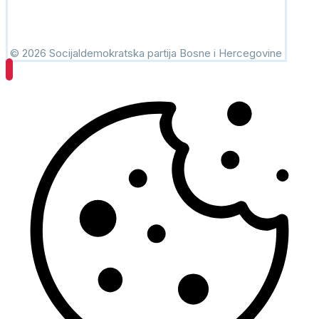
© 2026 Socijaldemokratska partija Bosne i Hercegovine