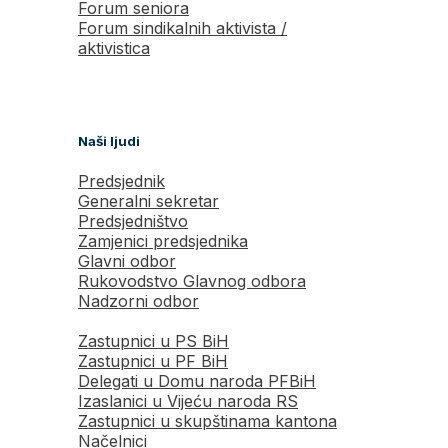
Forum seniora
Forum sindikalnih aktivista /
aktivistica
Naši ljudi
Predsjednik
Generalni sekretar
Predsjedništvo
Zamjenici predsjednika
Glavni odbor
Rukovodstvo Glavnog odbora
Nadzorni odbor
Zastupnici u PS BiH
Zastupnici u PF BiH
Delegati u Domu naroda PFBiH
Izaslanici u Vijeću naroda RS
Zastupnici u skupštinama kantona
Načelnici