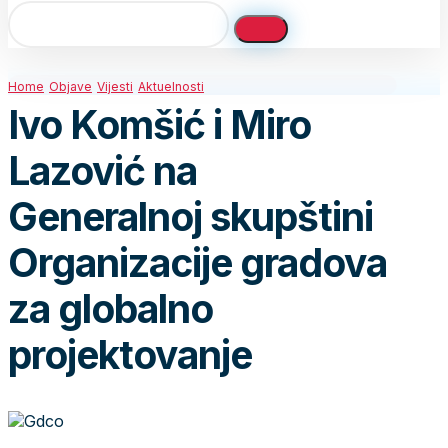
Home
Objave
Vijesti
Aktuelnosti
Ivo Komšić i Miro
Lazović na
Generalnoj skupštini
Organizacije gradova
za globalno
projektovanje