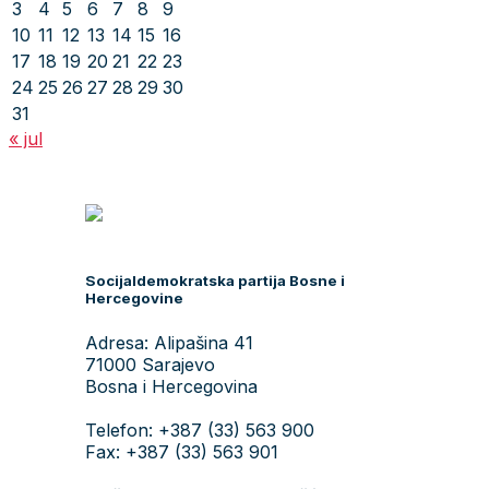
3
4
5
6
7
8
9
10
11
12
13
14
15
16
17
18
19
20
21
22
23
24
25
26
27
28
29
30
31
« jul
Socijaldemokratska partija Bosne i
Hercegovine
Adresa: Alipašina 41
71000 Sarajevo
Bosna i Hercegovina
Telefon: +387 (33) 563 900
Fax: +387 (33) 563 901