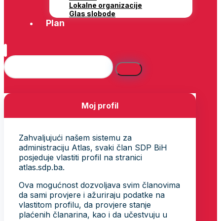
Lokalne organizacije
Glas slobode
Plan
Moj profil
Zahvaljujući našem sistemu za
administraciju Atlas, svaki član SDP BiH
posjeduje vlastiti profil na stranici
atlas.sdp.ba.
Ova mogućnost dozvoljava svim članovima
da sami provjere i ažuriraju podatke na
vlastitom profilu, da provjere stanje
plaćenih članarina, kao i da učestvuju u