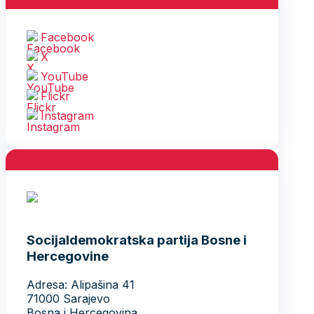
Facebook
X
YouTube
Flickr
Instagram
Socijaldemokratska partija Bosne i
Hercegovine
Adresa: Alipašina 41
71000 Sarajevo
Bosna i Hercegovina