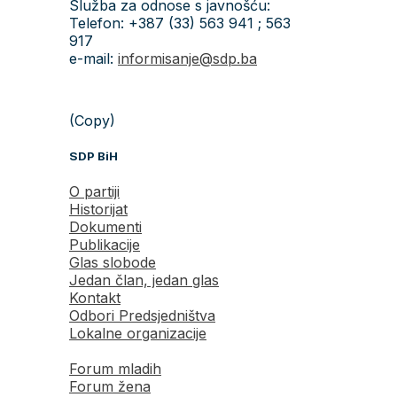
Služba za odnose s javnošću:
Telefon: +387 (33) 563 941 ; 563
917
e-mail:
informisanje@sdp.ba
(Copy)
SDP BiH
O partiji
Historijat
Dokumenti
Publikacije
Glas slobode
Jedan član, jedan glas
Kontakt
Odbori Predsjedništva
Lokalne organizacije
Forum mladih
Forum žena