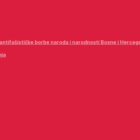
i antifašističke borbe naroda i narodnosti Bosne i Herceg
nja