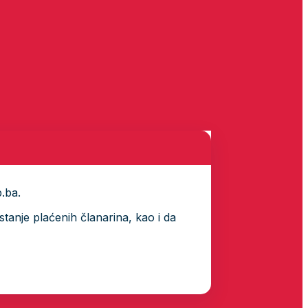
p.ba.
tanje plaćenih članarina, kao i da