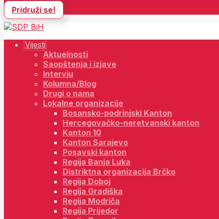
Pridruži se!
Vijesti
Aktuelnosti
Saopštenja i izjave
Intervju
Kolumna/Blog
Drugi o nama
Lokalne organizacije
Bosansko-podrinjski Kanton
Hercegovačko-neretvanski kanton
Kanton 10
Kanton Sarajevo
Posavski kanton
Regija Banja Luka
Distriktna organizacija Brčko
Regija Doboj
Regija Gradiška
Regija Modriča
Regija Prijedor