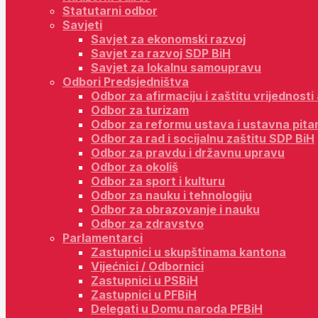
Statutarni odbor
Savjeti
Savjet za ekonomski razvoj
Savjet za razvoj SDP BiH
Savjet za lokalnu samoupravu
Odbori Predsjedništva
Odbor za afirmaciju i zaštitu vrijednost
Odbor za turizam
Odbor za reformu ustava i ustavna pita
Odbor za rad i socijalnu zaštitu SDP BiH
Odbor za pravdu i državnu upravu
Odbor za okoliš
Odbor za sport i kulturu
Odbor za nauku i tehnologiju
Odbor za obrazovanje i nauku
Odbor za zdravstvo
Parlamentarci
Zastupnici u skupštinama kantona
Vijećnici / Odbornici
Zastupnici u PSBiH
Zastupnici u PFBiH
Delegati u Domu naroda PFBiH