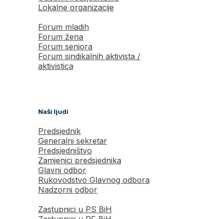
Lokalne organizacije
Forum mladih
Forum žena
Forum seniora
Forum sindikalnih aktivista /
aktivistica
Naši ljudi
Predsjednik
Generalni sekretar
Predsjedništvo
Zamjenici predsjednika
Glavni odbor
Rukovodstvo Glavnog odbora
Nadzorni odbor
Zastupnici u PS BiH
Zastupnici u PF BiH