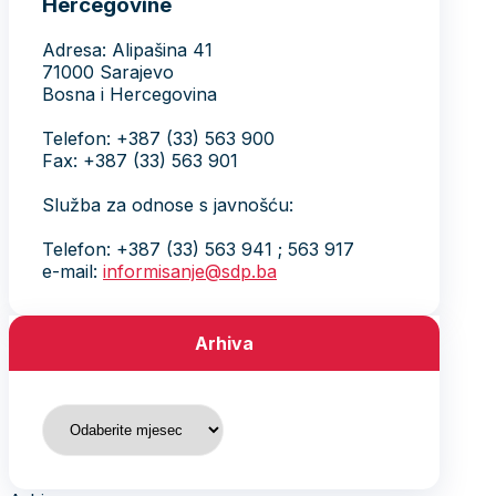
Hercegovine
Adresa: Alipašina 41
71000 Sarajevo
Bosna i Hercegovina
Telefon: +387 (33) 563 900
Fax: +387 (33) 563 901
Služba za odnose s javnošću:
Telefon: +387 (33) 563 941 ; 563 917
e-mail:
informisanje@sdp.ba
Arhiva
Arhiva