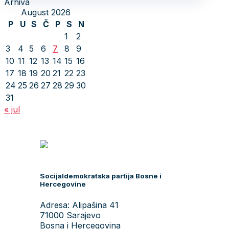
Arhiva
August 2026
P
U
S
Č
P
S
N
1
2
3
4
5
6
7
8
9
10
11
12
13
14
15
16
17
18
19
20
21
22
23
24
25
26
27
28
29
30
31
« jul
Socijaldemokratska partija Bosne i
Hercegovine
Adresa: Alipašina 41
71000 Sarajevo
Bosna i Hercegovina