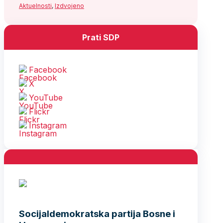
Aktuelnosti
,
Izdvojeno
Prati SDP
Facebook
X
YouTube
Flickr
Instagram
Socijaldemokratska partija Bosne i