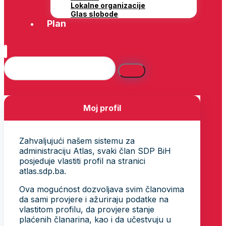
Lokalne organizacije
Glas slobode
Plan
Moj profil
Zahvaljujući našem sistemu za
administraciju Atlas, svaki član SDP BiH
posjeduje vlastiti profil na stranici
atlas.sdp.ba.
Ova mogućnost dozvoljava svim članovima
da sami provjere i ažuriraju podatke na
vlastitom profilu, da provjere stanje
plaćenih članarina, kao i da učestvuju u