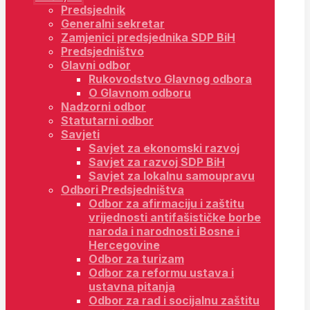
Predsjednik
Generalni sekretar
Zamjenici predsjednika SDP BiH
Predsjedništvo
Glavni odbor
Rukovodstvo Glavnog odbora
O Glavnom odboru
Nadzorni odbor
Statutarni odbor
Savjeti
Savjet za ekonomski razvoj
Savjet za razvoj SDP BiH
Savjet za lokalnu samoupravu
Odbori Predsjedništva
Odbor za afirmaciju i zaštitu
vrijednosti antifašističke borbe
naroda i narodnosti Bosne i
Hercegovine
Odbor za turizam
Odbor za reformu ustava i
ustavna pitanja
Odbor za rad i socijalnu zaštitu