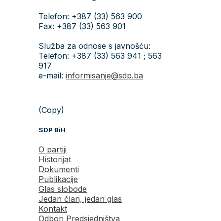
Telefon: +387 (33) 563 900
Fax: +387 (33) 563 901
Služba za odnose s javnošću:
Telefon: +387 (33) 563 941 ; 563
917
e-mail:
informisanje@sdp.ba
(Copy)
SDP BiH
O partiji
Historijat
Dokumenti
Publikacije
Glas slobode
Jedan član, jedan glas
Kontakt
Odbori Predsjedništva