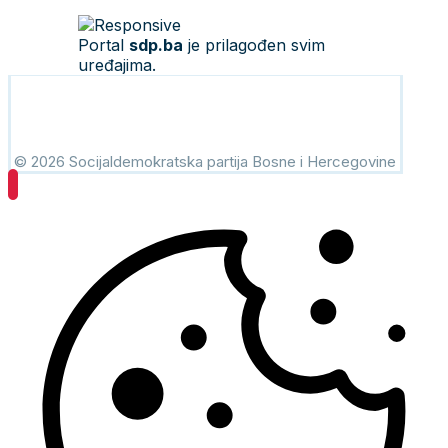
Portal
sdp.ba
je prilagođen svim
uređajima.
© 2026 Socijaldemokratska partija Bosne i Hercegovine