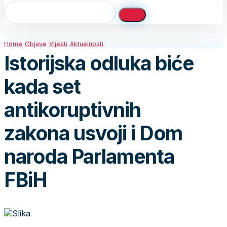
Home
Objave
Vijesti
Aktuelnosti
Istorijska odluka biće
kada set
antikoruptivnih
zakona usvoji i Dom
naroda Parlamenta
FBiH