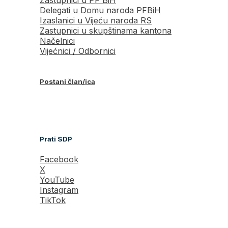
Delegati u Domu naroda PFBiH
Izaslanici u Vijeću naroda RS
Zastupnici u skupštinama kantona
Načelnici
Vijećnici / Odbornici
Postani član/ica
Prati SDP
Facebook
X
YouTube
Instagram
TikTok