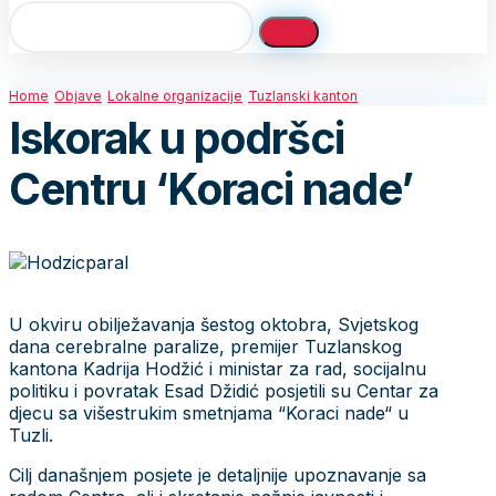
Home
Objave
Lokalne organizacije
Tuzlanski kanton
Iskorak u podršci
Centru ‘Koraci nade’
U okviru obilježavanja šestog oktobra, Svjetskog
dana cerebralne paralize, premijer Tuzlanskog
kantona Kadrija Hodžić i ministar za rad, socijalnu
politiku i povratak Esad Džidić posjetili su Centar za
djecu sa višestrukim smetnjama “Koraci nade“ u
Tuzli.
Cilj današnjem posjete je detaljnije upoznavanje sa