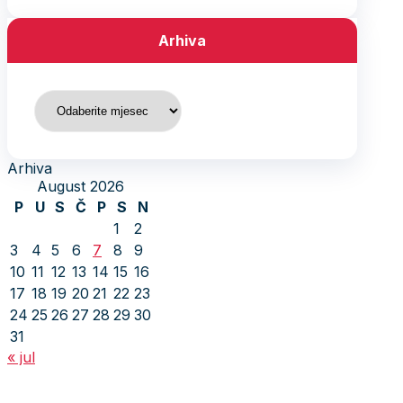
Arhiva
Arhiva
Arhiva
August 2026
P
U
S
Č
P
S
N
1
2
3
4
5
6
7
8
9
10
11
12
13
14
15
16
17
18
19
20
21
22
23
24
25
26
27
28
29
30
31
« jul