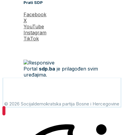
Prati SDP
Facebook
X
YouTube
Instagram
TikTok
Portal
sdp.ba
je prilagođen svim
uređajima.
© 2026 Socijaldemokratska partija Bosne i Hercegovine