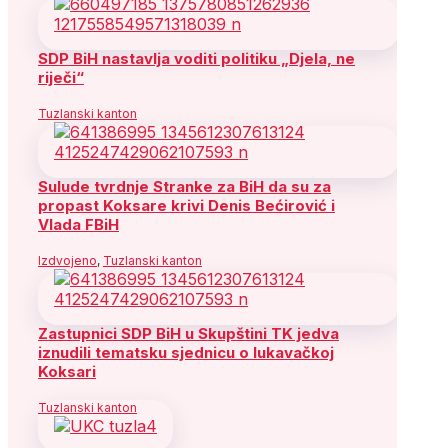
SDP BiH nastavlja voditi politiku „Djela, ne
riječi“
Tuzlanski kanton
Sulude tvrdnje Stranke za BiH da su za
propast Koksare krivi Denis Bećirović i
Vlada FBiH
Izdvojeno
,
Tuzlanski kanton
Zastupnici SDP BiH u Skupštini TK jedva
iznudili tematsku sjednicu o lukavačkoj
Koksari
Tuzlanski kanton