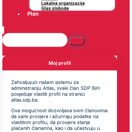
Lokalne organizacije
Glas slobode
Plan
Moj profil
Zahvaljujući našem sistemu za
administraciju Atlas, svaki član SDP BiH
posjeduje vlastiti profil na stranici
atlas.sdp.ba.
Ova mogućnost dozvoljava svim članovima
da sami provjere i ažuriraju podatke na
vlastitom profilu, da provjere stanje
plaćenih članarina, kao i da učestvuju u