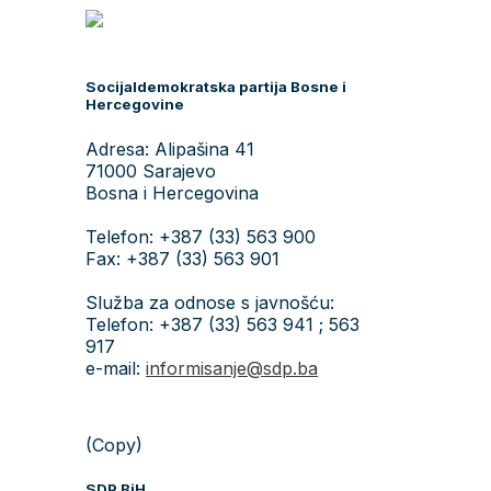
Socijaldemokratska partija Bosne i
Hercegovine
Adresa: Alipašina 41
71000 Sarajevo
Bosna i Hercegovina
Telefon: +387 (33) 563 900
Fax: +387 (33) 563 901
Služba za odnose s javnošću:
Telefon: +387 (33) 563 941 ; 563
917
e-mail:
informisanje@sdp.ba
(Copy)
SDP BiH