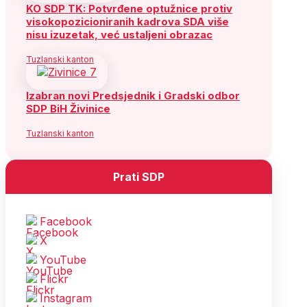
KO SDP TK: Potvrđene optužnice protiv
visokopozicioniranih kadrova SDA više
nisu izuzetak, već ustaljeni obrazac
Tuzlanski kanton
Izabran novi Predsjednik i Gradski odbor
SDP BiH Živinice
Tuzlanski kanton
Prati SDP
Facebook
X
YouTube
Flickr
Instagram