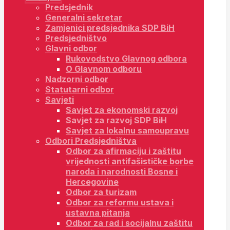
Predsjednik
Generalni sekretar
Zamjenici predsjednika SDP BiH
Predsjedništvo
Glavni odbor
Rukovodstvo Glavnog odbora
O Glavnom odboru
Nadzorni odbor
Statutarni odbor
Savjeti
Savjet za ekonomski razvoj
Savjet za razvoj SDP BiH
Savjet za lokalnu samoupravu
Odbori Predsjedništva
Odbor za afirmaciju i zaštitu
vrijednosti antifašističke borbe
naroda i narodnosti Bosne i
Hercegovine
Odbor za turizam
Odbor za reformu ustava i
ustavna pitanja
Odbor za rad i socijalnu zaštitu