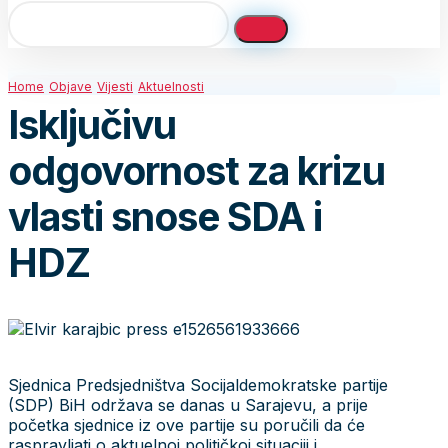
Home
Objave
Vijesti
Aktuelnosti
Isključivu
odgovornost za krizu
vlasti snose SDA i
HDZ
Sjednica Predsjedništva Socijaldemokratske partije
(SDP) BiH održava se danas u Sarajevu, a prije
početka sjednice iz ove partije su poručili da će
raspravljati o aktuelnoj političkoj situaciji i