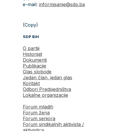
e-mail:
informisanje@sdp.ba
(Copy)
SDP BiH
O partiji
Historijat
Dokumenti
Publikacije
Glas slobode
Jedan član, jedan glas
Kontakt
Odbori Predsjedništva
Lokalne organizacije
Forum mladih
Forum žena
Forum seniora
Forum sindikalnih aktivista /
aktivistica