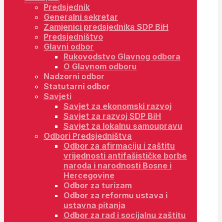
Predsjednik
Generalni sekretar
Zamjenici predsjednika SDP BiH
Predsjedništvo
Glavni odbor
Rukovodstvo Glavnog odbora
O Glavnom odboru
Nadzorni odbor
Statutarni odbor
Savjeti
Savjet za ekonomski razvoj
Savjet za razvoj SDP BiH
Savjet za lokalnu samoupravu
Odbori Predsjedništva
Odbor za afirmaciju i zaštitu
vrijednosti antifašističke borbe
naroda i narodnosti Bosne i
Hercegovine
Odbor za turizam
Odbor za reformu ustava i
ustavna pitanja
Odbor za rad i socijalnu zaštitu