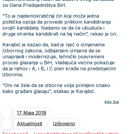
za člana Predsjedništva BiH.
“To je najdemokratičniji čin koji može jedna
politička opcija da provede prilikom kandidiranja
svojih kandidata. Nadamo se da će ubuduće i
druge stranke kandidirati na taj način”, rekao je on.
Karajbić je kazao da, kad je riječ o izmjenama
Izbornog zakona, odbijanjem izmjena da se
unaprijedi i modernizuje, tehnički osavremeni
proces glasanja u BiH, vladajuća većina pokazuje
da je njihov i A, i B, i C plan krađa na predstojećim
izborima.
“Oni ne žele da se izborna volja primijeni onako
kako građani glasaju”, istakao je Karajbić.
klix.ba
17 Maja 2018
Aktuelnosti
Izdvojeno