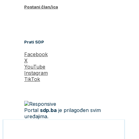
Postani član/ica
Prati SDP
Facebook
X
YouTube
Instagram
TikTok
Portal
sdp.ba
je prilagođen svim
uređajima.