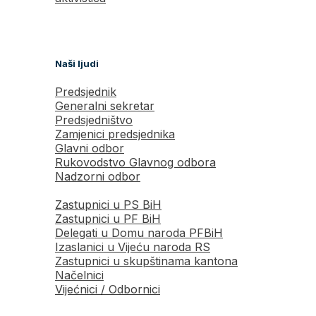
Naši ljudi
Predsjednik
Generalni sekretar
Predsjedništvo
Zamjenici predsjednika
Glavni odbor
Rukovodstvo Glavnog odbora
Nadzorni odbor
Zastupnici u PS BiH
Zastupnici u PF BiH
Delegati u Domu naroda PFBiH
Izaslanici u Vijeću naroda RS
Zastupnici u skupštinama kantona
Načelnici
Vijećnici / Odbornici