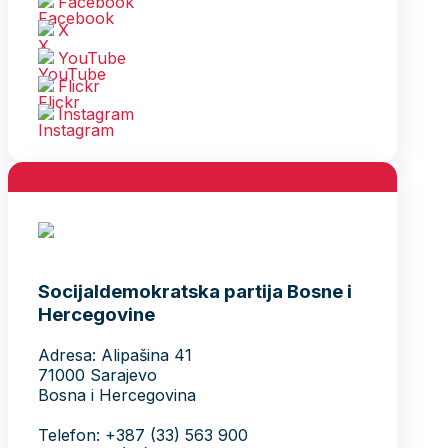
Facebook
X
YouTube
Flickr
Instagram
Socijaldemokratska partija Bosne i
Hercegovine
Adresa: Alipašina 41
71000 Sarajevo
Bosna i Hercegovina
Telefon: +387 (33) 563 900