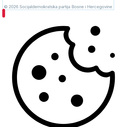
© 2026 Socijaldemokratska partija Bosne i Hercegovine