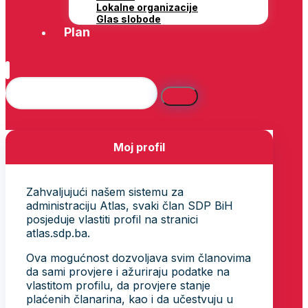
Lokalne organizacije
Glas slobode
Plan
Moj profil
Zahvaljujući našem sistemu za
administraciju Atlas, svaki član SDP BiH
posjeduje vlastiti profil na stranici
atlas.sdp.ba.
Ova mogućnost dozvoljava svim članovima
da sami provjere i ažuriraju podatke na
vlastitom profilu, da provjere stanje
plaćenih članarina, kao i da učestvuju u