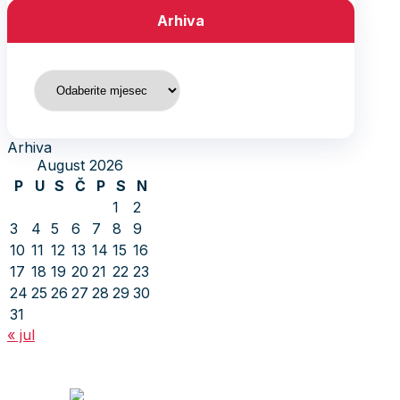
Arhiva
Arhiva
Arhiva
August 2026
P
U
S
Č
P
S
N
1
2
3
4
5
6
7
8
9
10
11
12
13
14
15
16
17
18
19
20
21
22
23
24
25
26
27
28
29
30
31
« jul