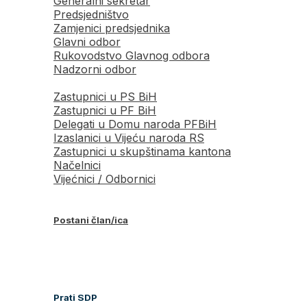
Generalni sekretar
Predsjedništvo
Zamjenici predsjednika
Glavni odbor
Rukovodstvo Glavnog odbora
Nadzorni odbor
Zastupnici u PS BiH
Zastupnici u PF BiH
Delegati u Domu naroda PFBiH
Izaslanici u Vijeću naroda RS
Zastupnici u skupštinama kantona
Načelnici
Vijećnici / Odbornici
Postani član/ica
Prati SDP