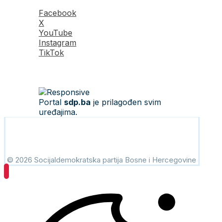
Facebook
X
YouTube
Instagram
TikTok
Portal
sdp.ba
je prilagođen svim
uređajima.
© 2026 Socijaldemokratska partija Bosne i Hercegovine