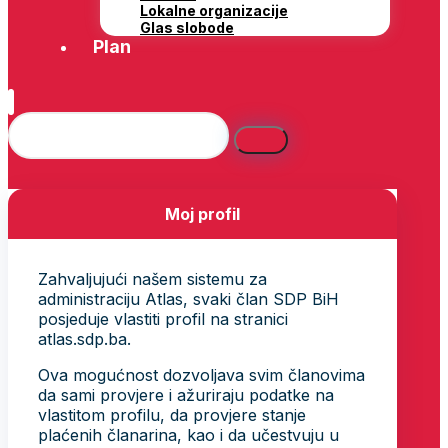
Lokalne organizacije
Glas slobode
Plan
Moj profil
Zahvaljujući našem sistemu za
administraciju Atlas, svaki član SDP BiH
posjeduje vlastiti profil na stranici
atlas.sdp.ba.
Ova mogućnost dozvoljava svim članovima
da sami provjere i ažuriraju podatke na
vlastitom profilu, da provjere stanje
plaćenih članarina, kao i da učestvuju u