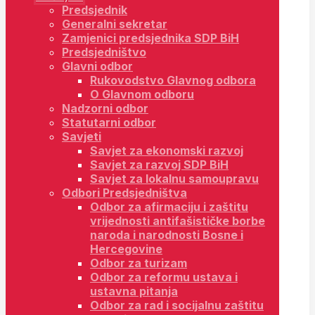
Predsjednik
Generalni sekretar
Zamjenici predsjednika SDP BiH
Predsjedništvo
Glavni odbor
Rukovodstvo Glavnog odbora
O Glavnom odboru
Nadzorni odbor
Statutarni odbor
Savjeti
Savjet za ekonomski razvoj
Savjet za razvoj SDP BiH
Savjet za lokalnu samoupravu
Odbori Predsjedništva
Odbor za afirmaciju i zaštitu
vrijednosti antifašističke borbe
naroda i narodnosti Bosne i
Hercegovine
Odbor za turizam
Odbor za reformu ustava i
ustavna pitanja
Odbor za rad i socijalnu zaštitu