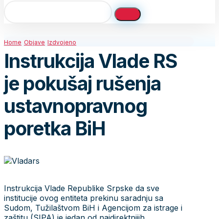
Home
Objave
Izdvojeno
Instrukcija Vlade RS
je pokušaj rušenja
ustavnopravnog
poretka BiH
Instrukcija Vlade Republike Srpske da sve
institucije ovog entiteta prekinu saradnju sa
Sudom, Tužilaštvom BiH i Agencijom za istrage i
zaštitu (SIPA) je jedan od najdirektnijih