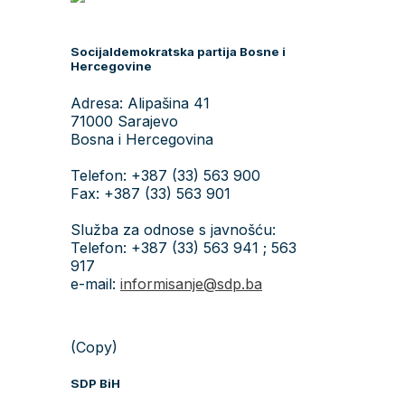
Socijaldemokratska partija Bosne i
Hercegovine
Adresa: Alipašina 41
71000 Sarajevo
Bosna i Hercegovina
Telefon: +387 (33) 563 900
Fax: +387 (33) 563 901
Služba za odnose s javnošću:
Telefon: +387 (33) 563 941 ; 563
917
e-mail:
informisanje@sdp.ba
(Copy)
SDP BiH