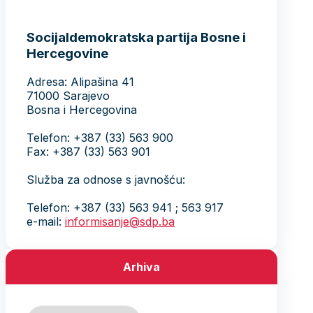
Socijaldemokratska partija Bosne i
Hercegovine
Adresa: Alipašina 41
71000 Sarajevo
Bosna i Hercegovina
Telefon: +387 (33) 563 900
Fax: +387 (33) 563 901
Služba za odnose s javnošću:
Telefon: +387 (33) 563 941 ; 563 917
e-mail:
informisanje@sdp.ba
Arhiva
Arhiva