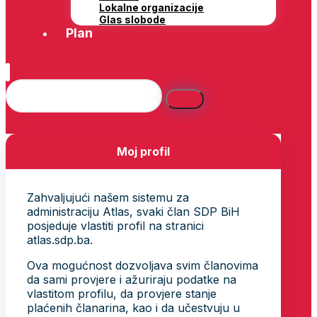
Lokalne organizacije
Glas slobode
Plan
Moj profil
Zahvaljujući našem sistemu za
administraciju Atlas, svaki član SDP BiH
posjeduje vlastiti profil na stranici
atlas.sdp.ba.
Ova mogućnost dozvoljava svim članovima
da sami provjere i ažuriraju podatke na
vlastitom profilu, da provjere stanje
plaćenih članarina, kao i da učestvuju u