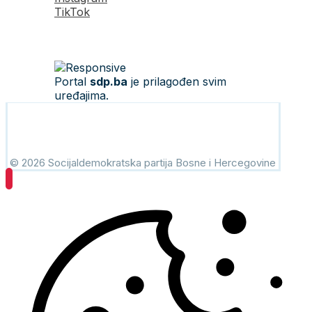
TikTok
Portal
sdp.ba
je prilagođen svim
uređajima.
© 2026 Socijaldemokratska partija Bosne i Hercegovine