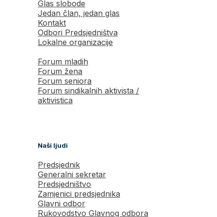
Glas slobode
Jedan član, jedan glas
Kontakt
Odbori Predsjedništva
Lokalne organizacije
Forum mladih
Forum žena
Forum seniora
Forum sindikalnih aktivista /
aktivistica
Naši ljudi
Predsjednik
Generalni sekretar
Predsjedništvo
Zamjenici predsjednika
Glavni odbor
Rukovodstvo Glavnog odbora