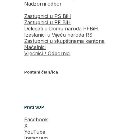
Nadzorni odbor
Zastupnici u PS BiH
Zastupnici u PF BiH
Delegati u Domu naroda PFBiH
Izaslanici u Vijeću naroda RS
Zastupnici u skupštinama kantona
Načelnici
Vijećnici / Odbornici
Postani član/ica
Prati SDP
Facebook
X
YouTube
Instagram