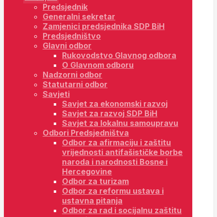
Predsjednik
Generalni sekretar
Zamjenici predsjednika SDP BiH
Predsjedništvo
Glavni odbor
Rukovodstvo Glavnog odbora
O Glavnom odboru
Nadzorni odbor
Statutarni odbor
Savjeti
Savjet za ekonomski razvoj
Savjet za razvoj SDP BiH
Savjet za lokalnu samoupravu
Odbori Predsjedništva
Odbor za afirmaciju i zaštitu
vrijednosti antifašističke borbe
naroda i narodnosti Bosne i
Hercegovine
Odbor za turizam
Odbor za reformu ustava i
ustavna pitanja
Odbor za rad i socijalnu zaštitu