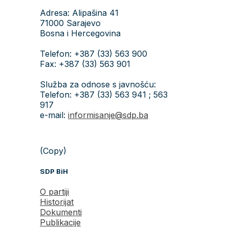
Adresa: Alipašina 41
71000 Sarajevo
Bosna i Hercegovina
Telefon: +387 (33) 563 900
Fax: +387 (33) 563 901
Služba za odnose s javnošću:
Telefon: +387 (33) 563 941 ; 563
917
e-mail:
informisanje@sdp.ba
(Copy)
SDP BiH
O partiji
Historijat
Dokumenti
Publikacije