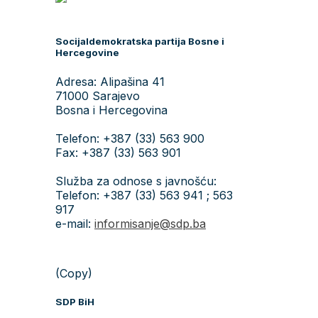
Socijaldemokratska partija Bosne i
Hercegovine
Adresa: Alipašina 41
71000 Sarajevo
Bosna i Hercegovina
Telefon: +387 (33) 563 900
Fax: +387 (33) 563 901
Služba za odnose s javnošću:
Telefon: +387 (33) 563 941 ; 563
917
e-mail:
informisanje@sdp.ba
(Copy)
SDP BiH