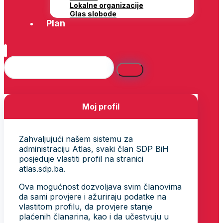
Lokalne organizacije
Glas slobode
Plan
Moj profil
Zahvaljujući našem sistemu za
administraciju Atlas, svaki član SDP BiH
posjeduje vlastiti profil na stranici
atlas.sdp.ba.
Ova mogućnost dozvoljava svim članovima
da sami provjere i ažuriraju podatke na
vlastitom profilu, da provjere stanje
plaćenih članarina, kao i da učestvuju u