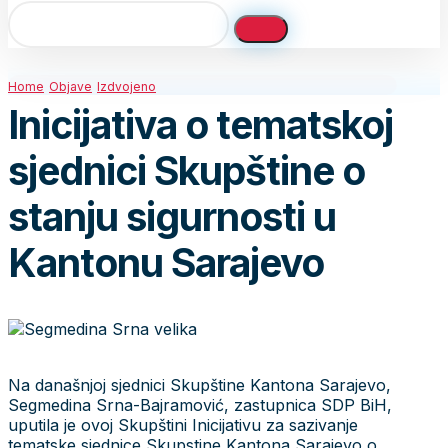
Home
Objave
Izdvojeno
Inicijativa o tematskoj
sjednici Skupštine o
stanju sigurnosti u
Kantonu Sarajevo
Na današnjoj sjednici Skupštine Kantona Sarajevo,
Segmedina Srna-Bajramović, zastupnica SDP BiH,
uputila je ovoj Skupštini Inicijativu za sazivanje
tematske sjednice Skupstine Kantona Sarajevo o