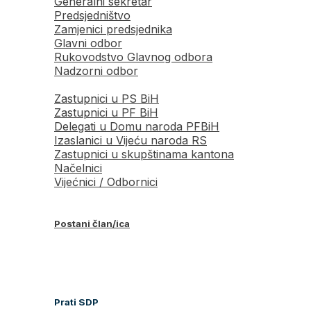
Generalni sekretar
Predsjedništvo
Zamjenici predsjednika
Glavni odbor
Rukovodstvo Glavnog odbora
Nadzorni odbor
Zastupnici u PS BiH
Zastupnici u PF BiH
Delegati u Domu naroda PFBiH
Izaslanici u Vijeću naroda RS
Zastupnici u skupštinama kantona
Načelnici
Vijećnici / Odbornici
Postani član/ica
Prati SDP