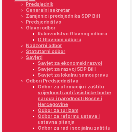
Predsjednik
Generalni sekretar
Zamjenici predsjednika SDP BiH
Predsjedništvo
Glavni odbor
Rukovodstvo Glavnog odbora
O Glavnom odboru
Nadzorni odbor
Statutarni odbor
Savjeti
Savjet za ekonomski razvoj
Savjet za razvoj SDP BiH
Savjet za lokalnu samoupravu
Odbori Predsjedništva
Odbor za afirmaciju i zaštitu
vrijednosti antifašističke borbe
naroda i narodnosti Bosne i
Hercegovine
Odbor za turizam
Odbor za reformu ustava i
ustavna pitanja
Odbor za rad i socijalnu zaštitu