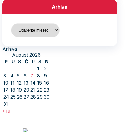
Arhiva
Arhiva
Arhiva
August 2026
P
U
S
Č
P
S
N
1
2
3
4
5
6
7
8
9
10
11
12
13
14
15
16
17
18
19
20
21
22
23
24
25
26
27
28
29
30
31
« jul