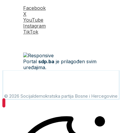
Facebook
X
YouTube
Instagram
TikTok
Portal
sdp.ba
je prilagođen svim
uređajima.
© 2026 Socijaldemokratska partija Bosne i Hercegovine