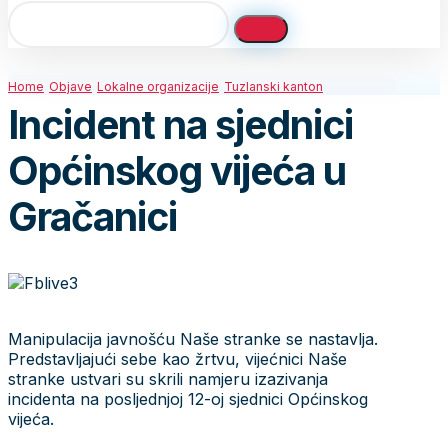
Home
Objave
Lokalne organizacije
Tuzlanski kanton
Incident na sjednici
Općinskog vijeća u
Gračanici
Manipulacija javnošću Naše stranke se nastavlja.
Predstavljajući sebe kao žrtvu, vijećnici Naše
stranke ustvari su skrili namjeru izazivanja
incidenta na posljednjoj 12-oj sjednici Općinskog
vijeća.