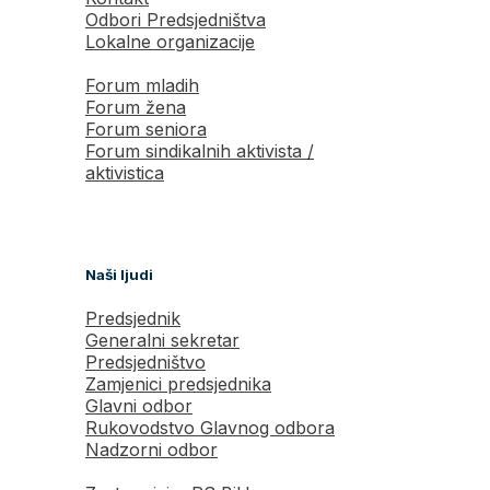
Odbori Predsjedništva
Lokalne organizacije
Forum mladih
Forum žena
Forum seniora
Forum sindikalnih aktivista /
aktivistica
Naši ljudi
Predsjednik
Generalni sekretar
Predsjedništvo
Zamjenici predsjednika
Glavni odbor
Rukovodstvo Glavnog odbora
Nadzorni odbor