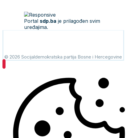
Portal
sdp.ba
je prilagođen svim
uređajima.
© 2026 Socijaldemokratska partija Bosne i Hercegovine