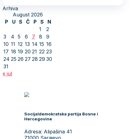
Arhiva
August 2026
P
U
S
Č
P
S
N
1
2
3
4
5
6
7
8
9
10
11
12
13
14
15
16
17
18
19
20
21
22
23
24
25
26
27
28
29
30
31
« jul
Socijaldemokratska partija Bosne i
Hercegovine
Adresa: Alipašina 41
71000 Sarajevo