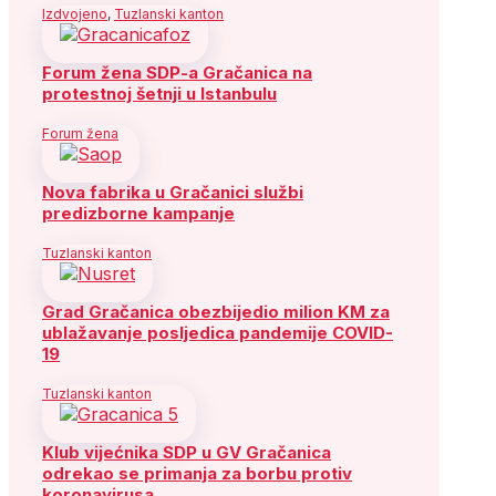
Izdvojeno
,
Tuzlanski kanton
Forum žena SDP-a Gračanica na
protestnoj šetnji u Istanbulu
Forum žena
Nova fabrika u Gračanici službi
predizborne kampanje
Tuzlanski kanton
Grad Gračanica obezbijedio milion KM za
ublažavanje posljedica pandemije COVID-
19
Tuzlanski kanton
Klub vijećnika SDP u GV Gračanica
odrekao se primanja za borbu protiv
koronavirusa