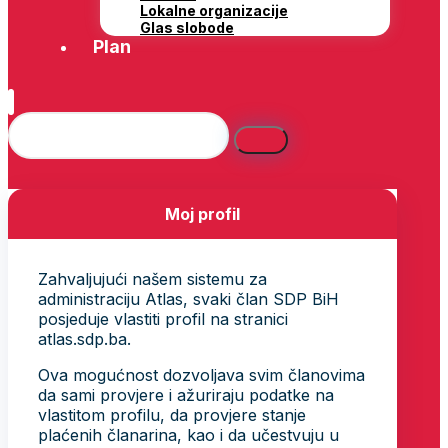
Lokalne organizacije
Glas slobode
Plan
Moj profil
Zahvaljujući našem sistemu za
administraciju Atlas, svaki član SDP BiH
posjeduje vlastiti profil na stranici
atlas.sdp.ba.
Ova mogućnost dozvoljava svim članovima
da sami provjere i ažuriraju podatke na
vlastitom profilu, da provjere stanje
plaćenih članarina, kao i da učestvuju u