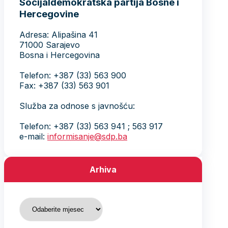
Socijaldemokratska partija Bosne i
Hercegovine
Adresa: Alipašina 41
71000 Sarajevo
Bosna i Hercegovina
Telefon: +387 (33) 563 900
Fax: +387 (33) 563 901
Služba za odnose s javnošću:
Telefon: +387 (33) 563 941 ; 563 917
e-mail:
informisanje@sdp.ba
Arhiva
Arhiva