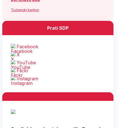
Tuzlanski kanton
Prati SDP
Facebook
X
YouTube
Flickr
Instagram