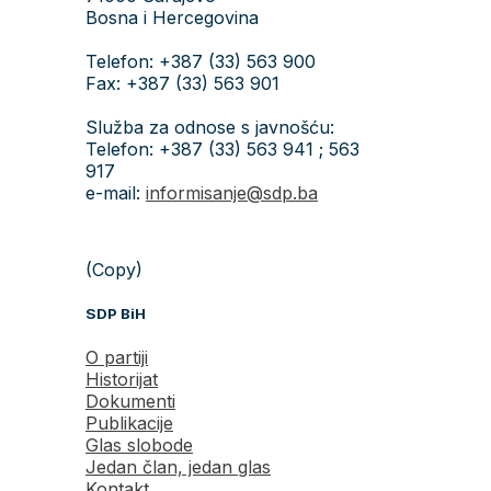
Bosna i Hercegovina
Telefon: +387 (33) 563 900
Fax: +387 (33) 563 901
Služba za odnose s javnošću:
Telefon: +387 (33) 563 941 ; 563
917
e-mail:
informisanje@sdp.ba
(Copy)
SDP BiH
O partiji
Historijat
Dokumenti
Publikacije
Glas slobode
Jedan član, jedan glas
Kontakt