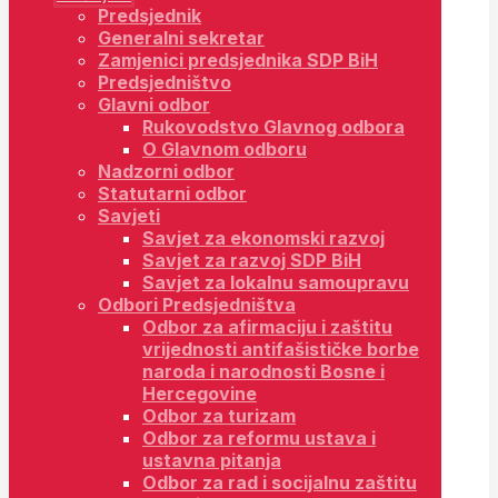
Predsjednik
Generalni sekretar
Zamjenici predsjednika SDP BiH
Predsjedništvo
Glavni odbor
Rukovodstvo Glavnog odbora
O Glavnom odboru
Nadzorni odbor
Statutarni odbor
Savjeti
Savjet za ekonomski razvoj
Savjet za razvoj SDP BiH
Savjet za lokalnu samoupravu
Odbori Predsjedništva
Odbor za afirmaciju i zaštitu
vrijednosti antifašističke borbe
naroda i narodnosti Bosne i
Hercegovine
Odbor za turizam
Odbor za reformu ustava i
ustavna pitanja
Odbor za rad i socijalnu zaštitu