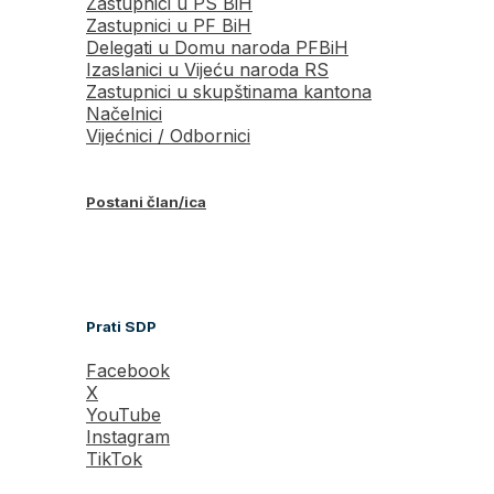
Zastupnici u PS BiH
Zastupnici u PF BiH
Delegati u Domu naroda PFBiH
Izaslanici u Vijeću naroda RS
Zastupnici u skupštinama kantona
Načelnici
Vijećnici / Odbornici
Postani član/ica
Prati SDP
Facebook
X
YouTube
Instagram
TikTok