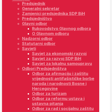
Predsjednik
Generalni sekretar
Zamjenici predsjednika SDP BiH
Predsjedništvo
Glavni odbor
Rukovodstvo Glavnog odbora
O Glavnom odboru
Nadzorni odbor
Statutarni odbor
Savjeti
Savjet za ekonomski razvoj
Savjet za razvoj SDP BiH
Savjet za lokalnu samoupravu
Odbori Predsjedništva
Odbor za afirmaciju i zaštitu
vrijednosti antifašističke borbe
naroda i narodnosti Bosne i
Hercegovine
Odbor za turizam
Odbor za reformu ustava i
ustavna pitanja
Odbor za rad i socijalnu zaštitu