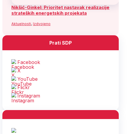
Nikšić-Ginkel: Prioritet nastavak realizacije
strateških energetskih projekata
Aktuelnosti
,
Izdvojeno
Prati SDP
Facebook
X
YouTube
Flickr
Instagram