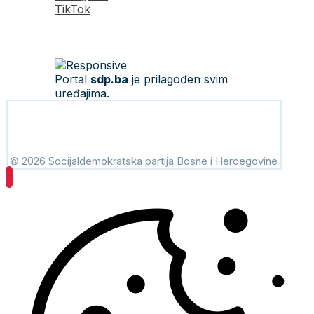
TikTok
Portal
sdp.ba
je prilagođen svim
uređajima.
© 2026 Socijaldemokratska partija Bosne i Hercegovine