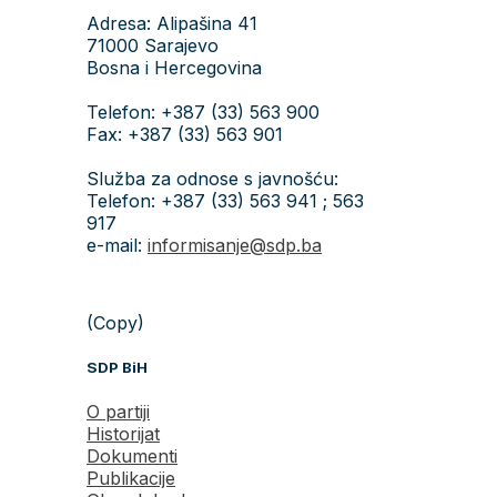
Adresa: Alipašina 41
71000 Sarajevo
Bosna i Hercegovina
Telefon: +387 (33) 563 900
Fax: +387 (33) 563 901
Služba za odnose s javnošću:
Telefon: +387 (33) 563 941 ; 563
917
e-mail:
informisanje@sdp.ba
(Copy)
SDP BiH
O partiji
Historijat
Dokumenti
Publikacije