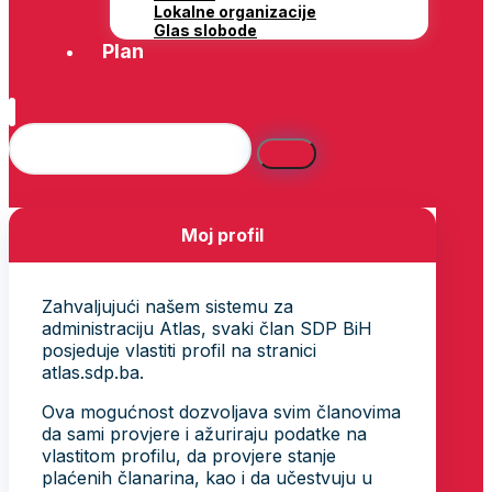
Lokalne organizacije
Glas slobode
Plan
Moj profil
Zahvaljujući našem sistemu za
administraciju Atlas, svaki član SDP BiH
posjeduje vlastiti profil na stranici
atlas.sdp.ba.
Ova mogućnost dozvoljava svim članovima
da sami provjere i ažuriraju podatke na
vlastitom profilu, da provjere stanje
plaćenih članarina, kao i da učestvuju u