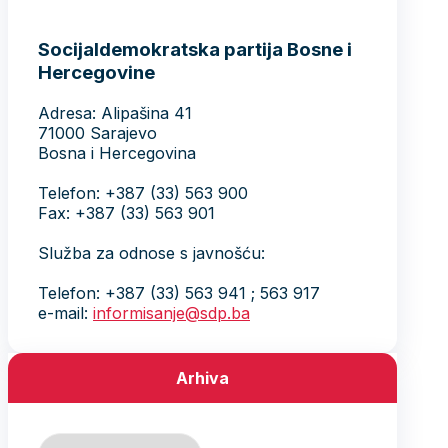
Socijaldemokratska partija Bosne i
Hercegovine
Adresa: Alipašina 41
71000 Sarajevo
Bosna i Hercegovina
Telefon: +387 (33) 563 900
Fax: +387 (33) 563 901
Služba za odnose s javnošću:
Telefon: +387 (33) 563 941 ; 563 917
e-mail:
informisanje@sdp.ba
Arhiva
Arhiva