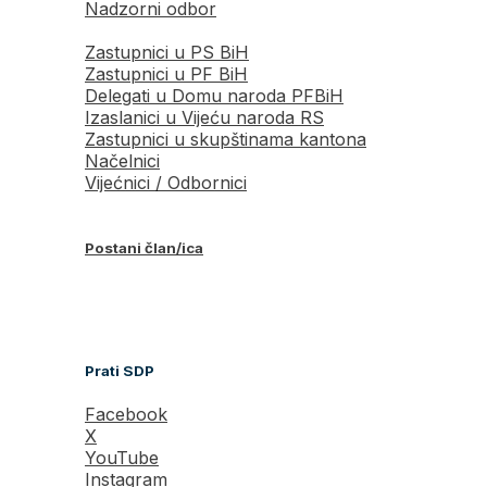
Nadzorni odbor
Zastupnici u PS BiH
Zastupnici u PF BiH
Delegati u Domu naroda PFBiH
Izaslanici u Vijeću naroda RS
Zastupnici u skupštinama kantona
Načelnici
Vijećnici / Odbornici
Postani član/ica
Prati SDP
Facebook
X
YouTube
Instagram