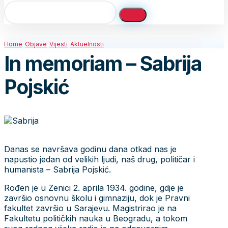
Home
Objave
Vijesti
Aktuelnosti
In memoriam – Sabrija
Pojskić
Danas se navršava godinu dana otkad nas je
napustio jedan od velikih ljudi, naš drug, političar i
humanista – Sabrija Pojskić.
Rođen je u Zenici 2. aprila 1934. godine, gdje je
završio osnovnu školu i gimnaziju, dok je Pravni
fakultet završio u Sarajevu. Magistrirao je na
Fakultetu političkih nauka u Beogradu, a tokom