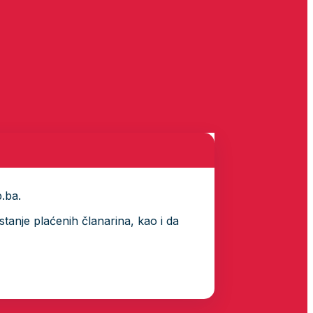
p.ba.
tanje plaćenih članarina, kao i da