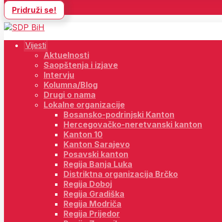
Pridruži se!
Vijesti
Aktuelnosti
Saopštenja i izjave
Intervju
Kolumna/Blog
Drugi o nama
Lokalne organizacije
Bosansko-podrinjski Kanton
Hercegovačko-neretvanski kanton
Kanton 10
Kanton Sarajevo
Posavski kanton
Regija Banja Luka
Distriktna organizacija Brčko
Regija Doboj
Regija Gradiška
Regija Modriča
Regija Prijedor