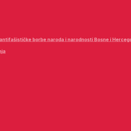
i antifašističke borbe naroda i narodnosti Bosne i Herceg
nja