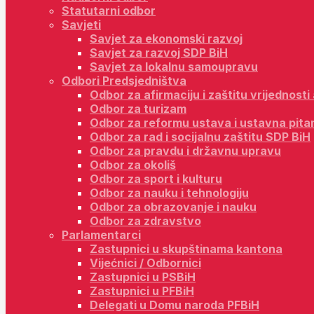
Statutarni odbor
Savjeti
Savjet za ekonomski razvoj
Savjet za razvoj SDP BiH
Savjet za lokalnu samoupravu
Odbori Predsjedništva
Odbor za afirmaciju i zaštitu vrijednost
Odbor za turizam
Odbor za reformu ustava i ustavna pita
Odbor za rad i socijalnu zaštitu SDP BiH
Odbor za pravdu i državnu upravu
Odbor za okoliš
Odbor za sport i kulturu
Odbor za nauku i tehnologiju
Odbor za obrazovanje i nauku
Odbor za zdravstvo
Parlamentarci
Zastupnici u skupštinama kantona
Vijećnici / Odbornici
Zastupnici u PSBiH
Zastupnici u PFBiH
Delegati u Domu naroda PFBiH