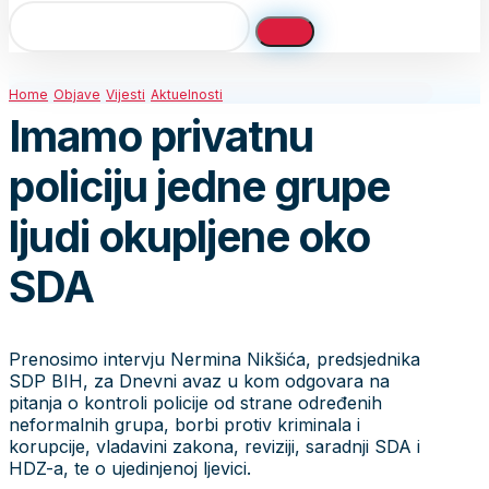
Home
Objave
Vijesti
Aktuelnosti
Imamo privatnu
policiju jedne grupe
ljudi okupljene oko
SDA
Prenosimo intervju Nermina Nikšića, predsjednika
SDP BIH, za Dnevni avaz u kom odgovara na
pitanja o kontroli policije od strane određenih
neformalnih grupa, borbi protiv kriminala i
korupcije, vladavini zakona, reviziji, saradnji SDA i
HDZ-a, te o ujedinjenoj ljevici.