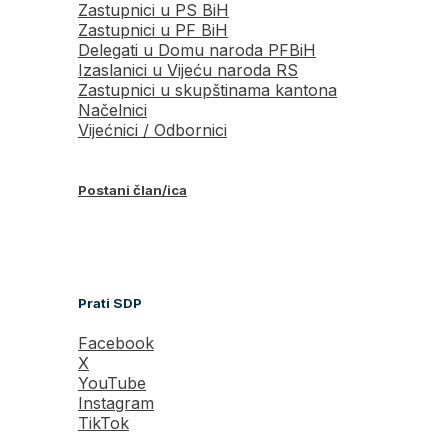
Zastupnici u PS BiH
Zastupnici u PF BiH
Delegati u Domu naroda PFBiH
Izaslanici u Vijeću naroda RS
Zastupnici u skupštinama kantona
Načelnici
Vijećnici / Odbornici
Postani član/ica
Prati SDP
Facebook
X
YouTube
Instagram
TikTok