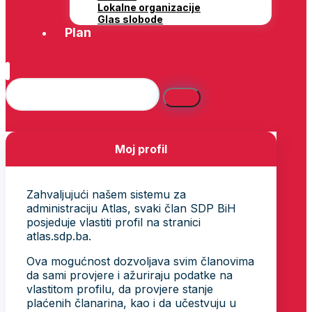
Lokalne organizacije
Glas slobode
Plan
Moj profil
Zahvaljujući našem sistemu za
administraciju Atlas, svaki član SDP BiH
posjeduje vlastiti profil na stranici
atlas.sdp.ba.
Ova mogućnost dozvoljava svim članovima
da sami provjere i ažuriraju podatke na
vlastitom profilu, da provjere stanje
plaćenih članarina, kao i da učestvuju u