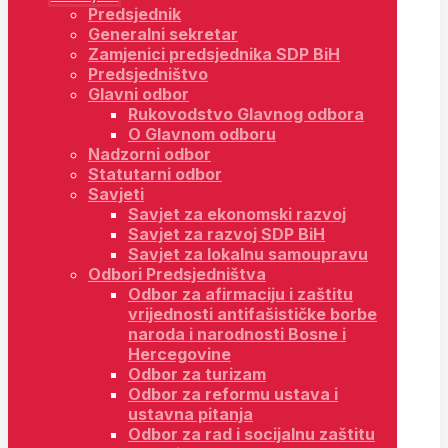
Predsjednik
Generalni sekretar
Zamjenici predsjednika SDP BiH
Predsjedništvo
Glavni odbor
Rukovodstvo Glavnog odbora
O Glavnom odboru
Nadzorni odbor
Statutarni odbor
Savjeti
Savjet za ekonomski razvoj
Savjet za razvoj SDP BiH
Savjet za lokalnu samoupravu
Odbori Predsjedništva
Odbor za afirmaciju i zaštitu
vrijednosti antifašističke borbe
naroda i narodnosti Bosne i
Hercegovine
Odbor za turizam
Odbor za reformu ustava i
ustavna pitanja
Odbor za rad i socijalnu zaštitu