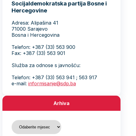
Socijaldemokratska partija Bosne i
Hercegovine
Adresa: Alipašina 41
71000 Sarajevo
Bosna i Hercegovina
Telefon: +387 (33) 563 900
Fax: +387 (33) 563 901
Služba za odnose s javnošću:
Telefon: +387 (33) 563 941 ; 563 917
e-mail:
informisanje@sdp.ba
Arhiva
Arhiva