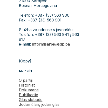
71000 Sarajevo
Bosna i Hercegovina
Telefon: +387 (33) 563 900
Fax: +387 (33) 563 901
Služba za odnose s javnošću:
Telefon: +387 (33) 563 941 ; 563
917
e-mail:
informisanje@sdp.ba
(Copy)
SDP BiH
O partiji
Historijat
Dokumenti
Publikacije
Glas slobode
Jedan član, jedan glas