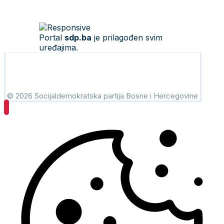
Portal
sdp.ba
je prilagođen svim
uređajima.
© 2026 Socijaldemokratska partija Bosne i Hercegovine