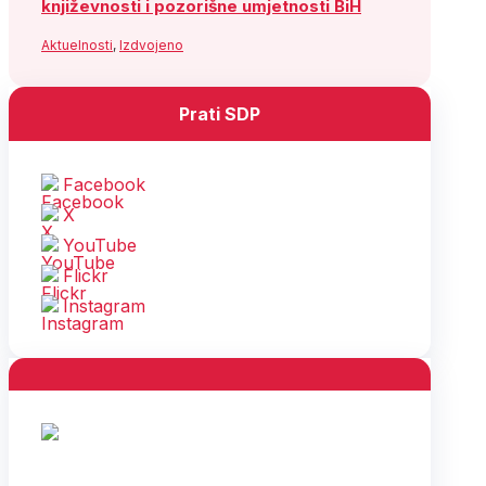
književnosti i pozorišne umjetnosti BiH
Aktuelnosti
,
Izdvojeno
Prati SDP
Facebook
X
YouTube
Flickr
Instagram