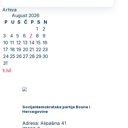
Arhiva
August 2026
P
U
S
Č
P
S
N
1
2
3
4
5
6
7
8
9
10
11
12
13
14
15
16
17
18
19
20
21
22
23
24
25
26
27
28
29
30
31
« jul
Socijaldemokratska partija Bosne i
Hercegovine
Adresa: Alipašina 41