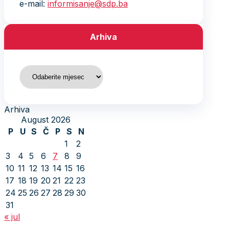
e-mail:
informisanje@sdp.ba
Arhiva
Arhiva
Arhiva
August 2026
P
U
S
Č
P
S
N
1
2
3
4
5
6
7
8
9
10
11
12
13
14
15
16
17
18
19
20
21
22
23
24
25
26
27
28
29
30
31
« jul