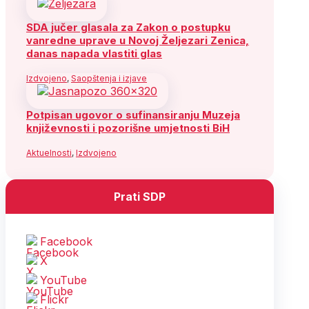
SDA jučer glasala za Zakon o postupku
vanredne uprave u Novoj Željezari Zenica,
danas napada vlastiti glas
Izdvojeno
,
Saopštenja i izjave
Potpisan ugovor o sufinansiranju Muzeja
književnosti i pozorišne umjetnosti BiH
Aktuelnosti
,
Izdvojeno
Prati SDP
Facebook
X
YouTube
Flickr