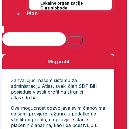
Lokalne organizacije
Glas slobode
Plan
Moj profil
Zahvaljujući našem sistemu za
administraciju Atlas, svaki član SDP BiH
posjeduje vlastiti profil na stranici
atlas.sdp.ba.
Ova mogućnost dozvoljava svim članovima
da sami provjere i ažuriraju podatke na
vlastitom profilu, da provjere stanje
plaćenih članarina, kao i da učestvuju u