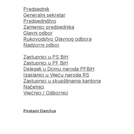
Predsjednik
Generalni sekretar
Predsjedništvo
Zamjenici predsjednika
Glavni odbor
Rukovodstvo Glavnog odbora
Nadzorni odbor
Zastupnici u PS BiH
Zastupnici u PF BiH
Delegati u Domu naroda PFBiH
Izaslanici u Vijeću naroda RS
Zastupnici u skupštinama kantona
Načelnici
Vijećnici / Odbornici
Postani član/ica