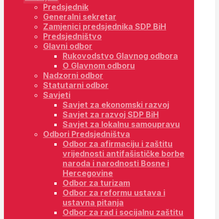
Predsjednik
Generalni sekretar
Zamjenici predsjednika SDP BiH
Predsjedništvo
Glavni odbor
Rukovodstvo Glavnog odbora
O Glavnom odboru
Nadzorni odbor
Statutarni odbor
Savjeti
Savjet za ekonomski razvoj
Savjet za razvoj SDP BiH
Savjet za lokalnu samoupravu
Odbori Predsjedništva
Odbor za afirmaciju i zaštitu
vrijednosti antifašističke borbe
naroda i narodnosti Bosne i
Hercegovine
Odbor za turizam
Odbor za reformu ustava i
ustavna pitanja
Odbor za rad i socijalnu zaštitu