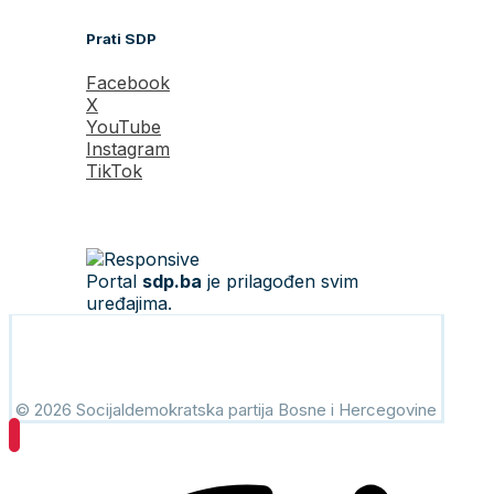
Prati SDP
Facebook
X
YouTube
Instagram
TikTok
Portal
sdp.ba
je prilagođen svim
uređajima.
© 2026 Socijaldemokratska partija Bosne i Hercegovine