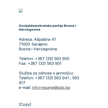
Socijaldemokratska partija Bosne i
Hercegovine
Adresa: Alipašina 41
71000 Sarajevo
Bosna i Hercegovina
Telefon: +387 (33) 563 900
Fax: +387 (33) 563 901
Služba za odnose s javnošću:
Telefon: +387 (33) 563 941 ; 563
917
e-mail:
informisanje@sdp.ba
(Copy)