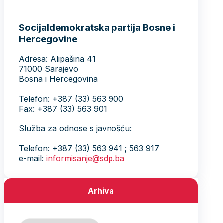
Socijaldemokratska partija Bosne i
Hercegovine
Adresa: Alipašina 41
71000 Sarajevo
Bosna i Hercegovina
Telefon: +387 (33) 563 900
Fax: +387 (33) 563 901
Služba za odnose s javnošću:
Telefon: +387 (33) 563 941 ; 563 917
e-mail:
informisanje@sdp.ba
Arhiva
Arhiva