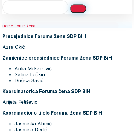
Home
Forum žena
Predsjednica Foruma žena SDP BiH
Azra Okić
Zamjenice predsjednice Foruma žena SDP BiH
Antia Mrkanović
Selma Lučkin
Dušica Savić
Koordinatorica Foruma žena SDP BiH
Arijeta Fetišević
Koordinaciono tijelo Foruma žena SDP BiH
Jasminka Ahmić
Jasmina Dedić