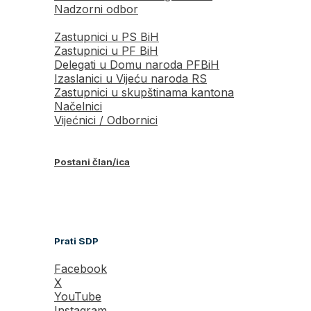
Nadzorni odbor
Zastupnici u PS BiH
Zastupnici u PF BiH
Delegati u Domu naroda PFBiH
Izaslanici u Vijeću naroda RS
Zastupnici u skupštinama kantona
Načelnici
Vijećnici / Odbornici
Postani član/ica
Prati SDP
Facebook
X
YouTube
Instagram