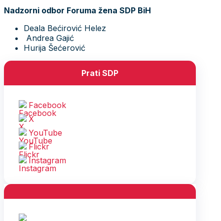
Nadzorni odbor Foruma žena SDP BiH
Deala Bećirović Helez
Andrea Gajić
Hurija Šećerović
Prati SDP
Facebook
X
YouTube
Flickr
Instagram