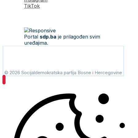
TikTok
Portal
sdp.ba
je prilagođen svim
uređajima.
© 2026 Socijaldemokratska partija Bosne i Hercegovine