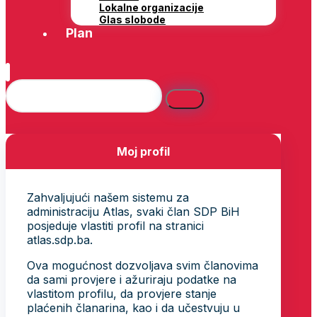
Lokalne organizacije
Glas slobode
Plan
Moj profil
Zahvaljujući našem sistemu za
administraciju Atlas, svaki član SDP BiH
posjeduje vlastiti profil na stranici
atlas.sdp.ba.
Ova mogućnost dozvoljava svim članovima
da sami provjere i ažuriraju podatke na
vlastitom profilu, da provjere stanje
plaćenih članarina, kao i da učestvuju u