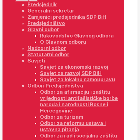
Predsjednik
Generalni sekretar
Zamjenici predsjednika SDP BiH
Predsjedništvo
Glavni odbor
Rukovodstvo Glavnog odbora
O Glavnom odboru
Nadzorni odbor
Statutarni odbor
Savjeti
Savjet za ekonomski razvoj
Savjet za razvoj SDP BiH
Savjet za lokalnu samoupravu
Odbori Predsjedništva
Odbor za afirmaciju i zaštitu
vrijednosti antifašističke borbe
naroda i narodnosti Bosne i
Hercegovine
Odbor za turizam
Odbor za reformu ustava i
ustavna pitanja
Odbor za rad i socijalnu zaštitu