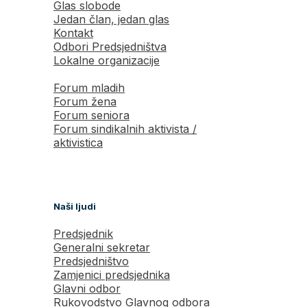
Glas slobode
Jedan član, jedan glas
Kontakt
Odbori Predsjedništva
Lokalne organizacije
Forum mladih
Forum žena
Forum seniora
Forum sindikalnih aktivista /
aktivistica
Naši ljudi
Predsjednik
Generalni sekretar
Predsjedništvo
Zamjenici predsjednika
Glavni odbor
Rukovodstvo Glavnog odbora