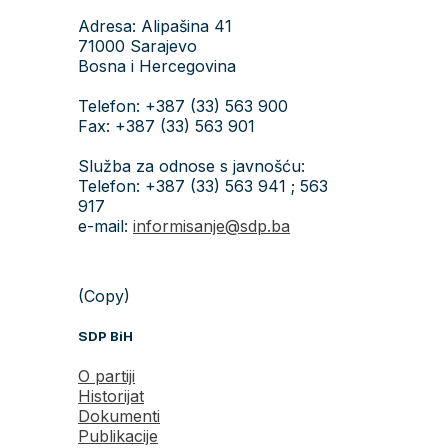
Adresa: Alipašina 41
71000 Sarajevo
Bosna i Hercegovina
Telefon: +387 (33) 563 900
Fax: +387 (33) 563 901
Služba za odnose s javnošću:
Telefon: +387 (33) 563 941 ; 563
917
e-mail:
informisanje@sdp.ba
(Copy)
SDP BiH
O partiji
Historijat
Dokumenti
Publikacije