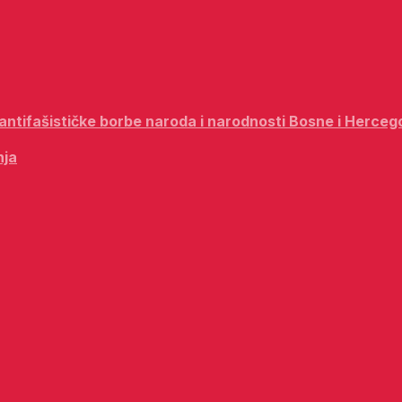
i antifašističke borbe naroda i narodnosti Bosne i Herceg
nja