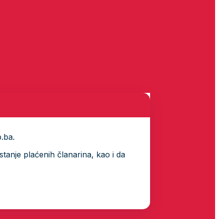
p.ba.
tanje plaćenih članarina, kao i da