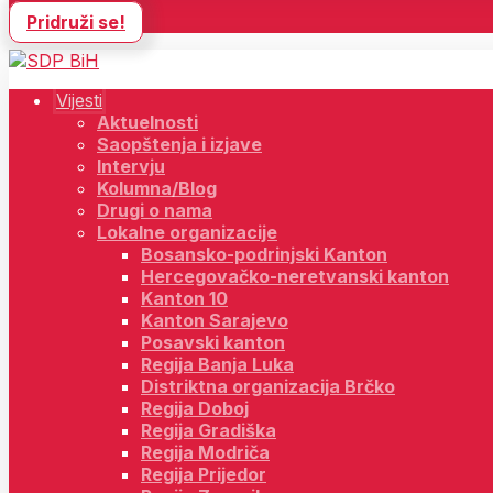
Pridruži se!
Vijesti
Aktuelnosti
Saopštenja i izjave
Intervju
Kolumna/Blog
Drugi o nama
Lokalne organizacije
Bosansko-podrinjski Kanton
Hercegovačko-neretvanski kanton
Kanton 10
Kanton Sarajevo
Posavski kanton
Regija Banja Luka
Distriktna organizacija Brčko
Regija Doboj
Regija Gradiška
Regija Modriča
Regija Prijedor