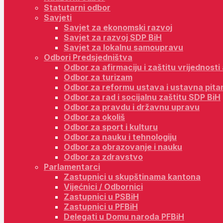
Statutarni odbor
Savjeti
Savjet za ekonomski razvoj
Savjet za razvoj SDP BiH
Savjet za lokalnu samoupravu
Odbori Predsjedništva
Odbor za afirmaciju i zaštitu vrijednost
Odbor za turizam
Odbor za reformu ustava i ustavna pita
Odbor za rad i socijalnu zaštitu SDP BiH
Odbor za pravdu i državnu upravu
Odbor za okoliš
Odbor za sport i kulturu
Odbor za nauku i tehnologiju
Odbor za obrazovanje i nauku
Odbor za zdravstvo
Parlamentarci
Zastupnici u skupštinama kantona
Vijećnici / Odbornici
Zastupnici u PSBiH
Zastupnici u PFBiH
Delegati u Domu naroda PFBiH