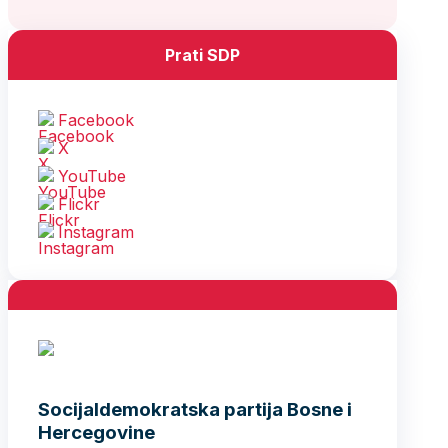
Prati SDP
Facebook
X
YouTube
Flickr
Instagram
Socijaldemokratska partija Bosne i
Hercegovine