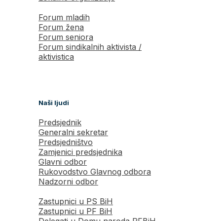
Forum mladih
Forum žena
Forum seniora
Forum sindikalnih aktivista /
aktivistica
Naši ljudi
Predsjednik
Generalni sekretar
Predsjedništvo
Zamjenici predsjednika
Glavni odbor
Rukovodstvo Glavnog odbora
Nadzorni odbor
Zastupnici u PS BiH
Zastupnici u PF BiH
Delegati u Domu naroda PFBiH