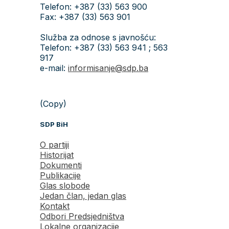
Telefon: +387 (33) 563 900
Fax: +387 (33) 563 901
Služba za odnose s javnošću:
Telefon: +387 (33) 563 941 ; 563
917
e-mail:
informisanje@sdp.ba
(Copy)
SDP BiH
O partiji
Historijat
Dokumenti
Publikacije
Glas slobode
Jedan član, jedan glas
Kontakt
Odbori Predsjedništva
Lokalne organizacije