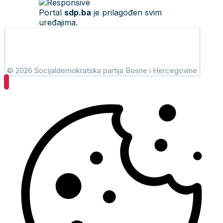
Portal
sdp.ba
je prilagođen svim
uređajima.
© 2026 Socijaldemokratska partija Bosne i Hercegovine