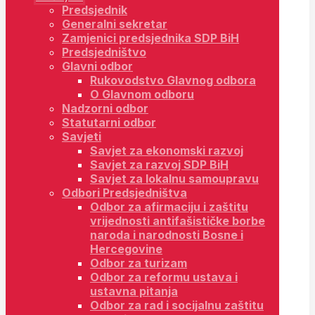
Predsjednik
Generalni sekretar
Zamjenici predsjednika SDP BiH
Predsjedništvo
Glavni odbor
Rukovodstvo Glavnog odbora
O Glavnom odboru
Nadzorni odbor
Statutarni odbor
Savjeti
Savjet za ekonomski razvoj
Savjet za razvoj SDP BiH
Savjet za lokalnu samoupravu
Odbori Predsjedništva
Odbor za afirmaciju i zaštitu
vrijednosti antifašističke borbe
naroda i narodnosti Bosne i
Hercegovine
Odbor za turizam
Odbor za reformu ustava i
ustavna pitanja
Odbor za rad i socijalnu zaštitu