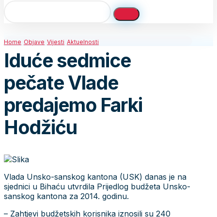
Home
Objave
Vijesti
Aktuelnosti
Iduće sedmice
pečate Vlade
predajemo Farki
Hodžiću
Vlada Unsko-sanskog kantona (USK) danas je na
sjednici u Bihaću utvrdila Prijedlog budžeta Unsko-
sanskog kantona za 2014. godinu.
– Zahtjevi budžetskih korisnika iznosili su 240