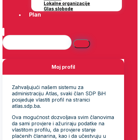
Lokalne organizacije
Glas slobode
Plan
Moj profil
Zahvaljujući našem sistemu za
administraciju Atlas, svaki član SDP BiH
posjeduje vlastiti profil na stranici
atlas.sdp.ba.
Ova mogućnost dozvoljava svim članovima
da sami provjere i ažuriraju podatke na
vlastitom profilu, da provjere stanje
plaćenih članarina, kao i da učestvuju u