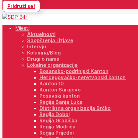
Pridruži se!
Vijesti
Aktuelnosti
Saopštenja i izjave
Intervju
Kolumna/Blog
Drugi o nama
Lokalne organizacije
Bosansko-podrinjski Kanton
Hercegovačko-neretvanski kanton
Kanton 10
Kanton Sarajevo
Posavski kanton
Regija Banja Luka
Distriktna organizacija Brčko
Regija Doboj
Regija Gradiška
Regija Modriča
Regija Prijedor