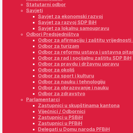
Statutarni odbor
Savjeti
Savjet za ekonomski razvoj
Savjet za razvoj SDP BiH
Savjet za lokalnu samoupravu
Odbori Predsjedništva
Odbor za afirmaciju i zaštitu vrijednost
Odbor za turizam
Odbor za reformu ustava i ustavna pita
Odbor za rad i socijalnu zaštitu SDP BiH
Odbor za pravdu i državnu upravu
Odbor za okoliš
Odbor za sport i kulturu
Odbor za nauku i tehnologiju
Odbor za obrazovanje i nauku
Odbor za zdravstvo
Parlamentarci
Zastupnici u skupštinama kantona
Vijećnici / Odbornici
Zastupnici u PSBiH
Zastupnici u PFBiH
Delegati u Domu naroda PFBiH