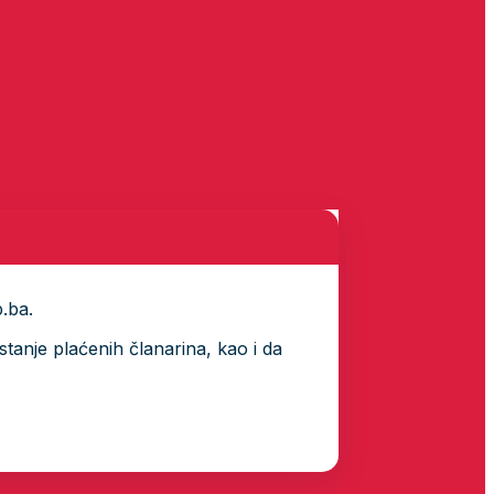
p.ba.
tanje plaćenih članarina, kao i da