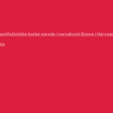
i antifašističke borbe naroda i narodnosti Bosne i Herceg
nja