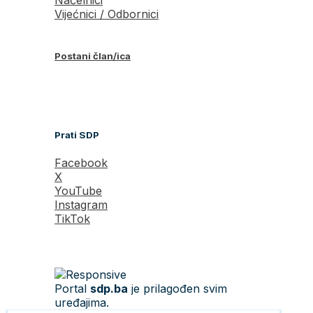
Vijećnici / Odbornici
Postani član/ica
Prati SDP
Facebook
X
YouTube
Instagram
TikTok
Portal
sdp.ba
je prilagođen svim
uređajima.