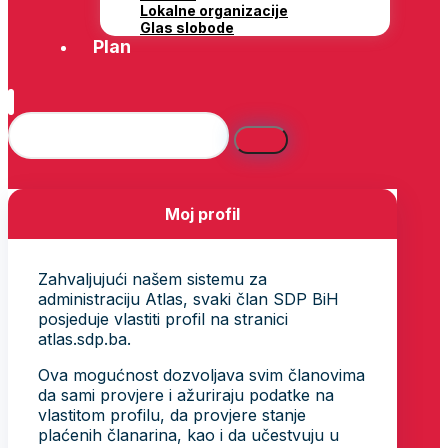
Lokalne organizacije
Glas slobode
Plan
Moj profil
Zahvaljujući našem sistemu za
administraciju Atlas, svaki član SDP BiH
posjeduje vlastiti profil na stranici
atlas.sdp.ba.
Ova mogućnost dozvoljava svim članovima
da sami provjere i ažuriraju podatke na
vlastitom profilu, da provjere stanje
plaćenih članarina, kao i da učestvuju u