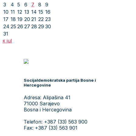
3
4
5
6
7
8
9
10
11
12
13
14
15
16
17
18
19
20
21
22
23
24
25
26
27
28
29
30
31
« jul
Socijaldemokratska partija Bosne i
Hercegovine
Adresa: Alipašina 41
71000 Sarajevo
Bosna i Hercegovina
Telefon: +387 (33) 563 900
Fax: +387 (33) 563 901