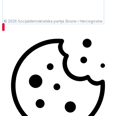
© 2026 Socijaldemokratska partija Bosne i Hercegovine