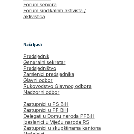
Forum seniora
Forum sindikalnih aktivista /
aktivistica
Naši ljudi
Predsjednik
Generalni sekretar
Predsjedništvo
Zamjenici predsjednika
Glavni odbor
Rukovodstvo Glavnog odbora
Nadzorni odbor
Zastupnici u PS BiH
Zastupnici u PF BiH
Delegati u Domu naroda PFBiH
Izaslanici u Vijeću naroda RS
Zastupnici u skupštinama kantona
Načelnici