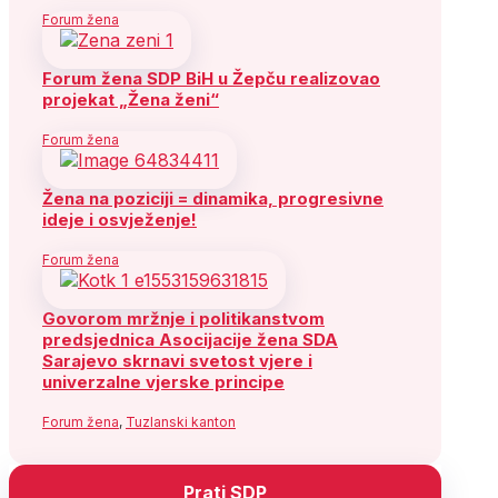
Forum žena
Forum žena SDP BiH u Žepču realizovao
projekat „Žena ženi“
Forum žena
Žena na poziciji = dinamika, progresivne
ideje i osvježenje!
Forum žena
Govorom mržnje i politikanstvom
predsjednica Asocijacije žena SDA
Sarajevo skrnavi svetost vjere i
univerzalne vjerske principe
Forum žena
,
Tuzlanski kanton
Prati SDP