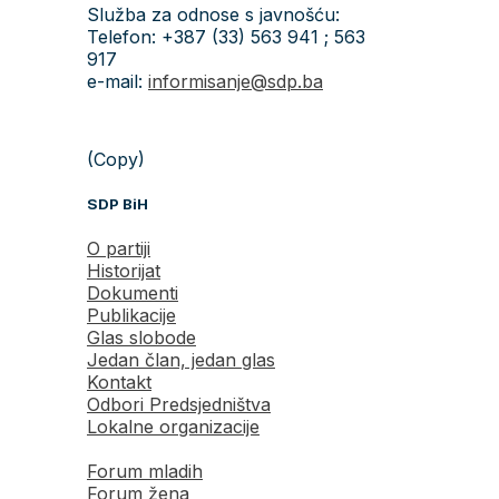
Služba za odnose s javnošću:
Telefon: +387 (33) 563 941 ; 563
917
e-mail:
informisanje@sdp.ba
(Copy)
SDP BiH
O partiji
Historijat
Dokumenti
Publikacije
Glas slobode
Jedan član, jedan glas
Kontakt
Odbori Predsjedništva
Lokalne organizacije
Forum mladih
Forum žena