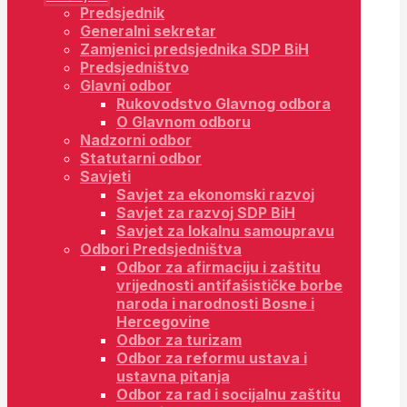
Predsjednik
Generalni sekretar
Zamjenici predsjednika SDP BiH
Predsjedništvo
Glavni odbor
Rukovodstvo Glavnog odbora
O Glavnom odboru
Nadzorni odbor
Statutarni odbor
Savjeti
Savjet za ekonomski razvoj
Savjet za razvoj SDP BiH
Savjet za lokalnu samoupravu
Odbori Predsjedništva
Odbor za afirmaciju i zaštitu
vrijednosti antifašističke borbe
naroda i narodnosti Bosne i
Hercegovine
Odbor za turizam
Odbor za reformu ustava i
ustavna pitanja
Odbor za rad i socijalnu zaštitu