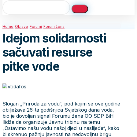
Home
Objave
Forumi
Forum žena
Idejom solidarnosti
sačuvati resurse
pitke vode
Slogan „Priroda za vodu“, pod kojim se ove godine
obilježava 26-ta godišnjica Svjetskog dana voda,
bio je dovoljan signal Forumu žena OO SDP BiH
Ilidža da organizuje Javnu tribinu na temu
„Ostavimo našu vodu našoj djeci u naslijeđe“, kako
bi skrenuo pažnju javnosti na nedovoljnu brigu