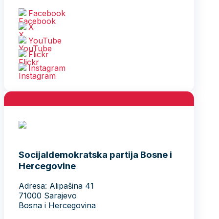
Facebook
X
YouTube
Flickr
Instagram
Socijaldemokratska partija Bosne i
Hercegovine
Adresa: Alipašina 41
71000 Sarajevo
Bosna i Hercegovina