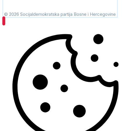
© 2026 Socijaldemokratska partija Bosne i Hercegovine