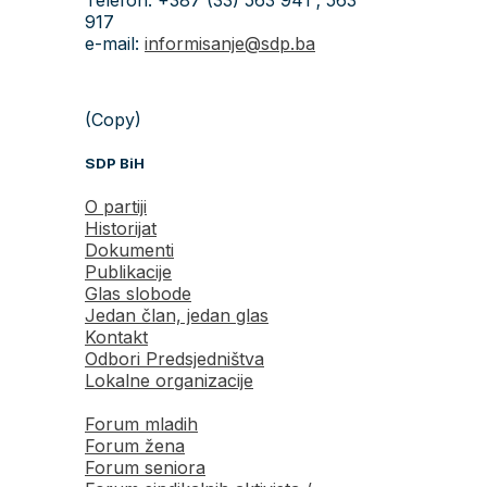
917
e-mail:
informisanje@sdp.ba
(Copy)
SDP BiH
O partiji
Historijat
Dokumenti
Publikacije
Glas slobode
Jedan član, jedan glas
Kontakt
Odbori Predsjedništva
Lokalne organizacije
Forum mladih
Forum žena
Forum seniora