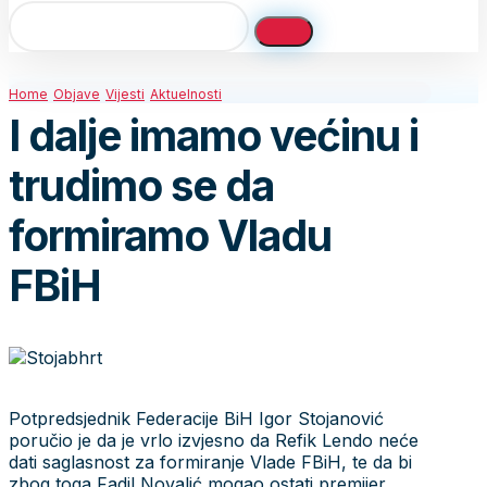
Home
Objave
Vijesti
Aktuelnosti
I dalje imamo većinu i
trudimo se da
formiramo Vladu
FBiH
Potpredsjednik Federacije BiH Igor Stojanović
poručio je da je vrlo izvjesno da Refik Lendo neće
dati saglasnost za formiranje Vlade FBiH, te da bi
zbog toga Fadil Novalić mogao ostati premijer