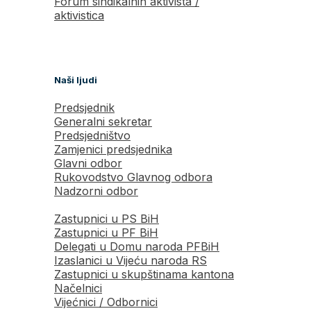
Forum sindikalnih aktivista /
aktivistica
Naši ljudi
Predsjednik
Generalni sekretar
Predsjedništvo
Zamjenici predsjednika
Glavni odbor
Rukovodstvo Glavnog odbora
Nadzorni odbor
Zastupnici u PS BiH
Zastupnici u PF BiH
Delegati u Domu naroda PFBiH
Izaslanici u Vijeću naroda RS
Zastupnici u skupštinama kantona
Načelnici
Vijećnici / Odbornici