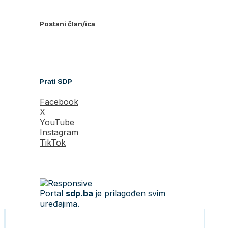
Postani član/ica
Prati SDP
Facebook
X
YouTube
Instagram
TikTok
Portal
sdp.ba
je prilagođen svim
uređajima.