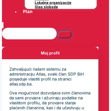
Lokalne organizacije
Glas slobode
Plan
Moj profil
Zahvaljujući našem sistemu za
administraciju Atlas, svaki član SDP BiH
posjeduje vlastiti profil na stranici
atlas.sdp.ba.
Ova mogućnost dozvoljava svim članovima
da sami provjere i ažuriraju podatke na
vlastitom profilu, da provjere stanje
plaćenih članarina, kao i da učestvuju u