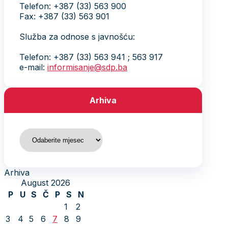
Telefon: +387 (33) 563 900
Fax: +387 (33) 563 901
Služba za odnose s javnošću:
Telefon: +387 (33) 563 941 ; 563 917
e-mail:
informisanje@sdp.ba
Arhiva
Arhiva
Arhiva
August 2026
P
U
S
Č
P
S
N
1
2
3
4
5
6
7
8
9