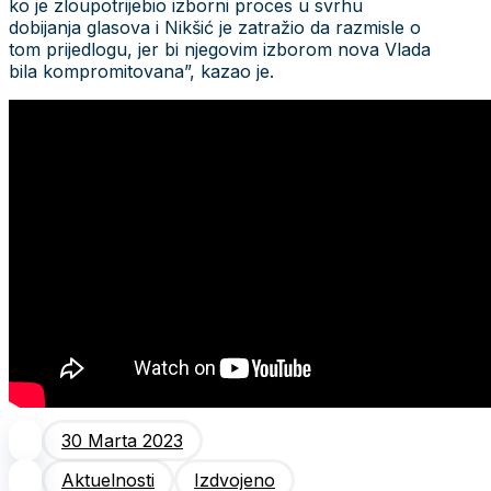
ko je zloupotrijebio izborni proces u svrhu
dobijanja glasova i Nikšić je zatražio da razmisle o
tom prijedlogu, jer bi njegovim izborom nova Vlada
bila kompromitovana”, kazao je.
30 Marta 2023
Aktuelnosti
Izdvojeno