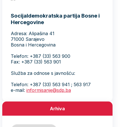
Socijaldemokratska partija Bosne i
Hercegovine
Adresa: Alipašina 41
71000 Sarajevo
Bosna i Hercegovina
Telefon: +387 (33) 563 900
Fax: +387 (33) 563 901
Služba za odnose s javnošću:
Telefon: +387 (33) 563 941 ; 563 917
e-mail:
informisanje@sdp.ba
Arhiva
Arhiva