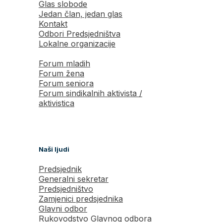
Glas slobode
Jedan član, jedan glas
Kontakt
Odbori Predsjedništva
Lokalne organizacije
Forum mladih
Forum žena
Forum seniora
Forum sindikalnih aktivista /
aktivistica
Naši ljudi
Predsjednik
Generalni sekretar
Predsjedništvo
Zamjenici predsjednika
Glavni odbor
Rukovodstvo Glavnog odbora