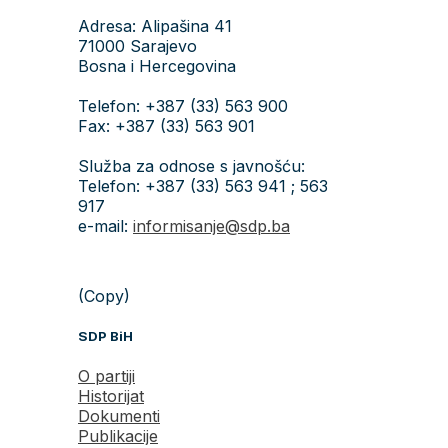
Adresa: Alipašina 41
71000 Sarajevo
Bosna i Hercegovina
Telefon: +387 (33) 563 900
Fax: +387 (33) 563 901
Služba za odnose s javnošću:
Telefon: +387 (33) 563 941 ; 563
917
e-mail:
informisanje@sdp.ba
(Copy)
SDP BiH
O partiji
Historijat
Dokumenti
Publikacije