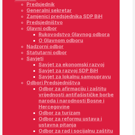
Predsjednik
Generalni sekretar
Zamjenici predsjednika SDP BiH
Predsjedništvo
Glavni odbor
Rukovodstvo Glavnog odbora
O Glavnom odboru
Nadzorni odbor
Statutarni odbor
Savjeti
Savjet za ekonomski razvoj
Savjet za razvoj SDP BiH
Savjet za lokalnu samoupravu
Odbori Predsjedništva
Odbor za afirmaciju i zaštitu
vrijednosti antifašističke borbe
naroda i narodnosti Bosne i
Hercegovine
Odbor za turizam
Odbor za reformu ustava i
ustavna pitanja
Odbor za rad i socijalnu zaštitu