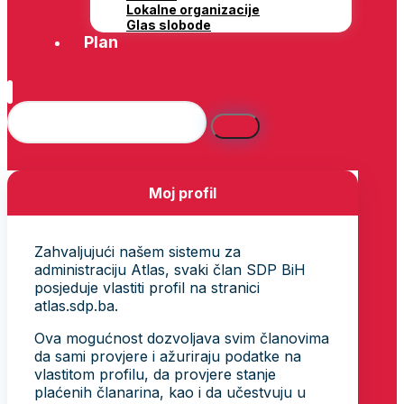
Lokalne organizacije
Glas slobode
Plan
Moj profil
Zahvaljujući našem sistemu za
administraciju Atlas, svaki član SDP BiH
posjeduje vlastiti profil na stranici
atlas.sdp.ba.
Ova mogućnost dozvoljava svim članovima
da sami provjere i ažuriraju podatke na
vlastitom profilu, da provjere stanje
plaćenih članarina, kao i da učestvuju u