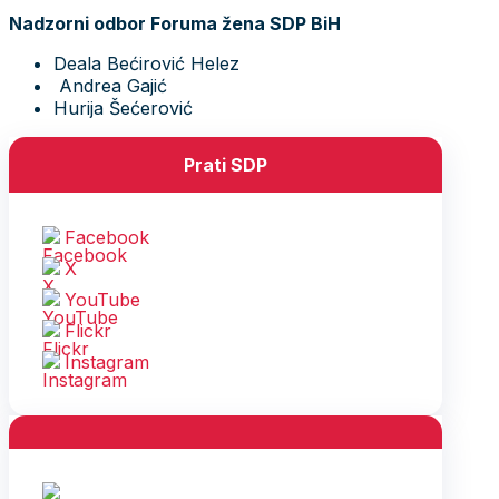
Nadzorni odbor Foruma žena SDP BiH
Deala Bećirović Helez
Andrea Gajić
Hurija Šećerović
Prati SDP
Facebook
X
YouTube
Flickr
Instagram