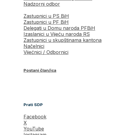
Nadzorni odbor
Zastupnici u PS BiH
Zastupnici u PF BiH
Delegati u Domu naroda PFBiH
Izaslanici u Vijeću naroda RS
Zastupnici u skupštinama kantona
Načelnici
Vijećnici / Odbornici
Postani član/ica
Prati SDP
Facebook
X
YouTube
Instagram