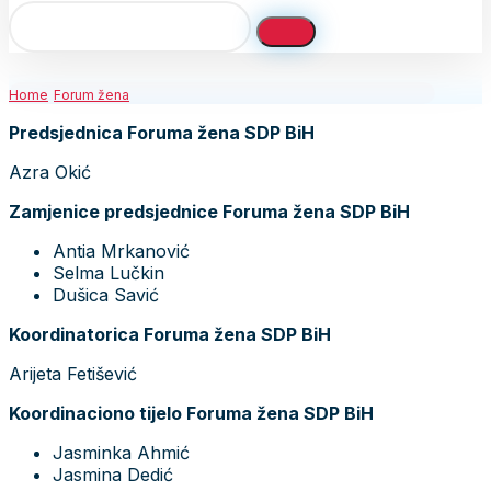
Home
Forum žena
Predsjednica Foruma žena SDP BiH
Azra Okić
Zamjenice predsjednice Foruma žena SDP BiH
Antia Mrkanović
Selma Lučkin
Dušica Savić
Koordinatorica Foruma žena SDP BiH
Arijeta Fetišević
Koordinaciono tijelo Foruma žena SDP BiH
Jasminka Ahmić
Jasmina Dedić