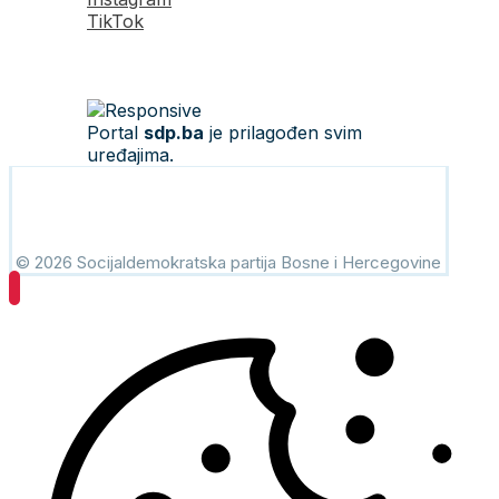
TikTok
Portal
sdp.ba
je prilagođen svim
uređajima.
© 2026 Socijaldemokratska partija Bosne i Hercegovine