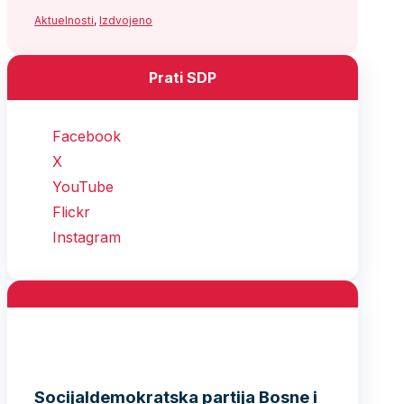
Aktuelnosti
,
Izdvojeno
Prati SDP
Facebook
X
YouTube
Flickr
Instagram
Socijaldemokratska partija Bosne i