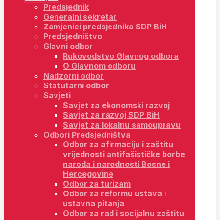
Predsjednik
Generalni sekretar
Zamjenici predsjednika SDP BiH
Predsjedništvo
Glavni odbor
Rukovodstvo Glavnog odbora
O Glavnom odboru
Nadzorni odbor
Statutarni odbor
Savjeti
Savjet za ekonomski razvoj
Savjet za razvoj SDP BiH
Savjet za lokalnu samoupravu
Odbori Predsjedništva
Odbor za afirmaciju i zaštitu
vrijednosti antifašističke borbe
naroda i narodnosti Bosne i
Hercegovine
Odbor za turizam
Odbor za reformu ustava i
ustavna pitanja
Odbor za rad i socijalnu zaštitu