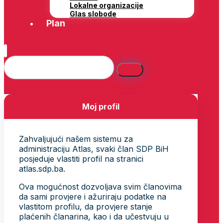
Lokalne organizacije
Glas slobode
Plan
Moj profil
Zahvaljujući našem sistemu za
administraciju Atlas, svaki član SDP BiH
posjeduje vlastiti profil na stranici
atlas.sdp.ba.
Ova mogućnost dozvoljava svim članovima
da sami provjere i ažuriraju podatke na
vlastitom profilu, da provjere stanje
plaćenih članarina, kao i da učestvuju u