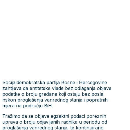
Socijaldemokratska partija Bosne i Hercegovine
zahtijeva da entitetske vlade bez odlaganja objave
podatke o broju građana koji ostaju bez posla
nskon proglašenja vanrednog stanja i popratnih
mjera na području BiH.
Tražimo da se objave egzaktni podaci poreznih
uprava o broju odjavljenih radnika u periodu od
proglašenja vanrednog stanja, te kontinuirano