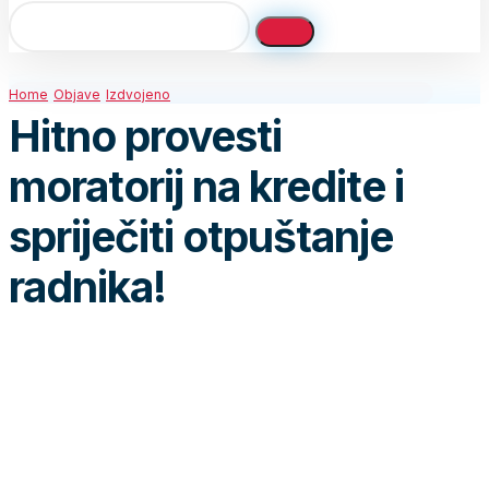
Home
Objave
Izdvojeno
Hitno provesti
moratorij na kredite i
spriječiti otpuštanje
radnika!