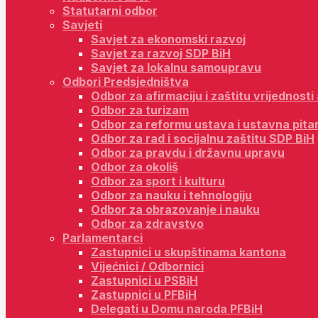
Statutarni odbor
Savjeti
Savjet za ekonomski razvoj
Savjet za razvoj SDP BiH
Savjet za lokalnu samoupravu
Odbori Predsjedništva
Odbor za afirmaciju i zaštitu vrijednost
Odbor za turizam
Odbor za reformu ustava i ustavna pita
Odbor za rad i socijalnu zaštitu SDP BiH
Odbor za pravdu i državnu upravu
Odbor za okoliš
Odbor za sport i kulturu
Odbor za nauku i tehnologiju
Odbor za obrazovanje i nauku
Odbor za zdravstvo
Parlamentarci
Zastupnici u skupštinama kantona
Vijećnici / Odbornici
Zastupnici u PSBiH
Zastupnici u PFBiH
Delegati u Domu naroda PFBiH