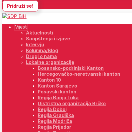
Pridruži se!
Vijesti
Aktuelnosti
Saopštenja i izjave
Intervju
Kolumna/Blog
Drugi o nama
Lokalne organizacije
Bosansko-podrinjski Kanton
Hercegovačko-neretvanski kanton
Kanton 10
Kanton Sarajevo
Posavski kanton
Regija Banja Luka
Distriktna organizacija Brčko
Regija Doboj
Regija Gradiška
Regija Modriča
Regija Prijedor