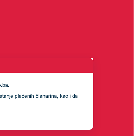
p.ba.
tanje plaćenih članarina, kao i da