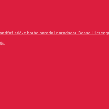
i antifašističke borbe naroda i narodnosti Bosne i Herceg
nja