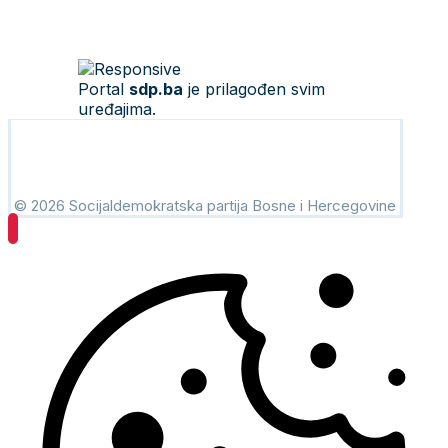
Portal
sdp.ba
je prilagođen svim
uređajima.
© 2026 Socijaldemokratska partija Bosne i Hercegovine