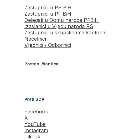
Zastupnici u PS BiH
Zastupnici u PF BiH
Delegati u Domu naroda PFBiH
Izaslanici u Vijeću naroda RS
Zastupnici u skupštinama kantona
Načelnici
Vijećnici / Odbornici
Postani član/ica
Prati SDP
Facebook
X
YouTube
Instagram
TikTok