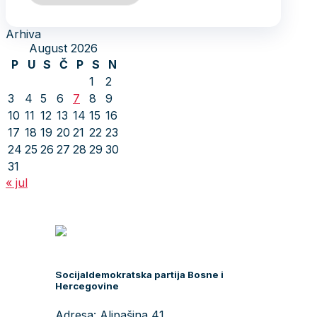
Arhiva
August 2026
P
U
S
Č
P
S
N
1
2
3
4
5
6
7
8
9
10
11
12
13
14
15
16
17
18
19
20
21
22
23
24
25
26
27
28
29
30
31
« jul
Socijaldemokratska partija Bosne i
Hercegovine
Adresa: Alipašina 41