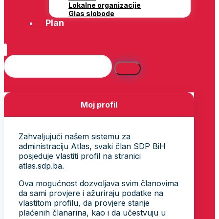
Lokalne organizacije
Glas slobode
Plan
Moj profil
Zahvaljujući našem sistemu za
administraciju Atlas, svaki član SDP BiH
posjeduje vlastiti profil na stranici
atlas.sdp.ba.
Ova mogućnost dozvoljava svim članovima
da sami provjere i ažuriraju podatke na
vlastitom profilu, da provjere stanje
plaćenih članarina, kao i da učestvuju u