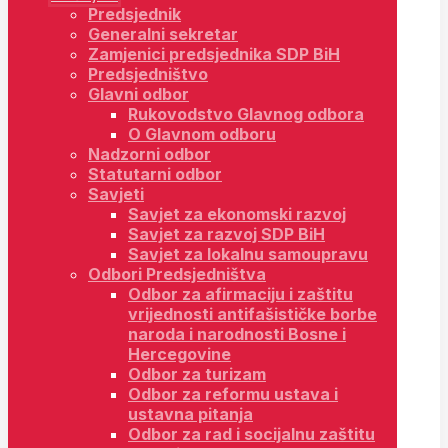
Predsjednik
Generalni sekretar
Zamjenici predsjednika SDP BiH
Predsjedništvo
Glavni odbor
Rukovodstvo Glavnog odbora
O Glavnom odboru
Nadzorni odbor
Statutarni odbor
Savjeti
Savjet za ekonomski razvoj
Savjet za razvoj SDP BiH
Savjet za lokalnu samoupravu
Odbori Predsjedništva
Odbor za afirmaciju i zaštitu
vrijednosti antifašističke borbe
naroda i narodnosti Bosne i
Hercegovine
Odbor za turizam
Odbor za reformu ustava i
ustavna pitanja
Odbor za rad i socijalnu zaštitu