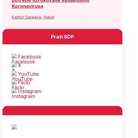
potrebe uzrokovane epidemijom
Koronavirusa
Kanton Sarajevo
,
Vijesti
Prati SDP
Facebook
X
YouTube
Flickr
Instagram