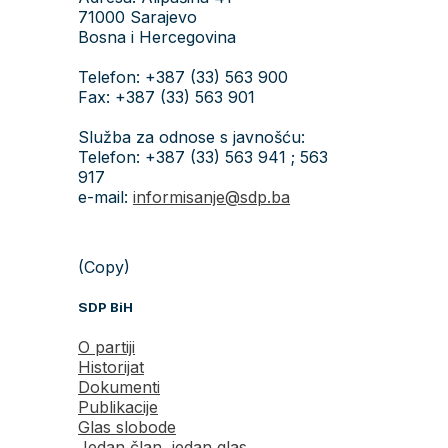
71000 Sarajevo
Bosna i Hercegovina
Telefon: +387 (33) 563 900
Fax: +387 (33) 563 901
Služba za odnose s javnošću:
Telefon: +387 (33) 563 941 ; 563
917
e-mail:
informisanje@sdp.ba
(Copy)
SDP BiH
O partiji
Historijat
Dokumenti
Publikacije
Glas slobode
Jedan član, jedan glas