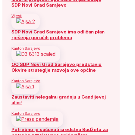
SDP Novi Grad Sarajevo
Vijesti
SDP Novi Grad Sarajevo ima odličan plan
rješenja gorućih problema
Kanton Sarajevo
OO SDP Novi Grad Sarajevo predstavio
Okvire strategije razvoja ove općine
Kanton Sarajevo
Zaustaviti nelegalnu gradnju u Gandijevoj
ulici!
Kanton Sarajevo
Potrebno je sačuvati sredstva Budžeta za