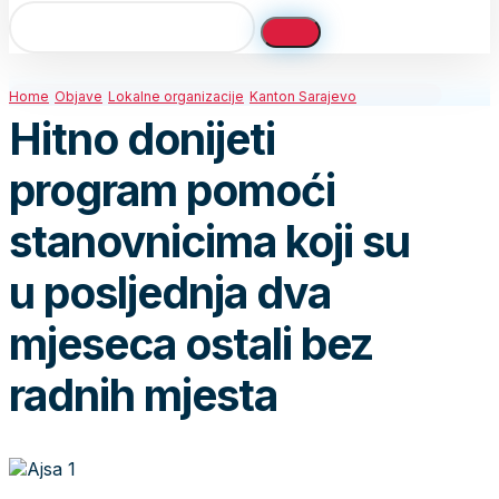
Home
Objave
Lokalne organizacije
Kanton Sarajevo
Hitno donijeti
program pomoći
stanovnicima koji su
u posljednja dva
mjeseca ostali bez
radnih mjesta