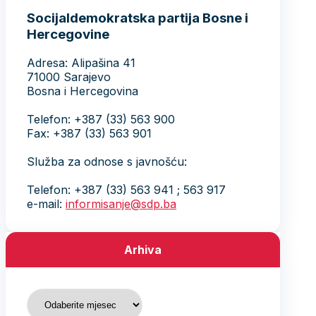
Socijaldemokratska partija Bosne i
Hercegovine
Adresa: Alipašina 41
71000 Sarajevo
Bosna i Hercegovina
Telefon: +387 (33) 563 900
Fax: +387 (33) 563 901
Služba za odnose s javnošću:
Telefon: +387 (33) 563 941 ; 563 917
e-mail:
informisanje@sdp.ba
Arhiva
Arhiva