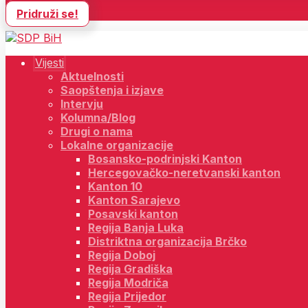
Pridruži se!
Vijesti
Aktuelnosti
Saopštenja i izjave
Intervju
Kolumna/Blog
Drugi o nama
Lokalne organizacije
Bosansko-podrinjski Kanton
Hercegovačko-neretvanski kanton
Kanton 10
Kanton Sarajevo
Posavski kanton
Regija Banja Luka
Distriktna organizacija Brčko
Regija Doboj
Regija Gradiška
Regija Modriča
Regija Prijedor