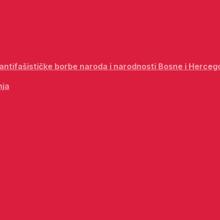
i antifašističke borbe naroda i narodnosti Bosne i Herceg
nja