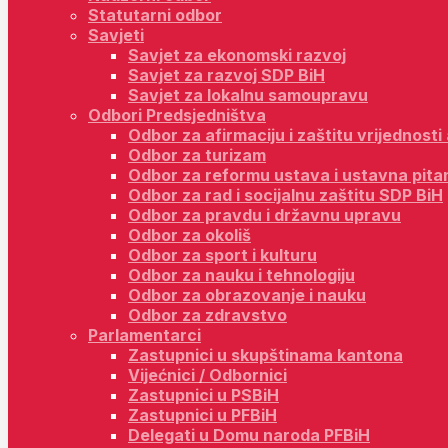
Statutarni odbor
Savjeti
Savjet za ekonomski razvoj
Savjet za razvoj SDP BiH
Savjet za lokalnu samoupravu
Odbori Predsjedništva
Odbor za afirmaciju i zaštitu vrijednost
Odbor za turizam
Odbor za reformu ustava i ustavna pita
Odbor za rad i socijalnu zaštitu SDP BiH
Odbor za pravdu i državnu upravu
Odbor za okoliš
Odbor za sport i kulturu
Odbor za nauku i tehnologiju
Odbor za obrazovanje i nauku
Odbor za zdravstvo
Parlamentarci
Zastupnici u skupštinama kantona
Vijećnici / Odbornici
Zastupnici u PSBiH
Zastupnici u PFBiH
Delegati u Domu naroda PFBiH