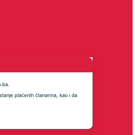
p.ba.
tanje plaćenih članarina, kao i da