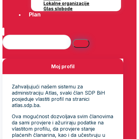
Lokalne organizacije
Glas slobode
Plan
Moj profil
Zahvaljujući našem sistemu za
administraciju Atlas, svaki član SDP BiH
posjeduje vlastiti profil na stranici
atlas.sdp.ba.
Ova mogućnost dozvoljava svim članovima
da sami provjere i ažuriraju podatke na
vlastitom profilu, da provjere stanje
plaćenih članarina, kao i da učestvuju u