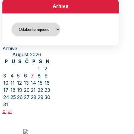
Arhiva
Arhiva
Arhiva
August 2026
P
U
S
Č
P
S
N
1
2
3
4
5
6
7
8
9
10
11
12
13
14
15
16
17
18
19
20
21
22
23
24
25
26
27
28
29
30
31
« jul