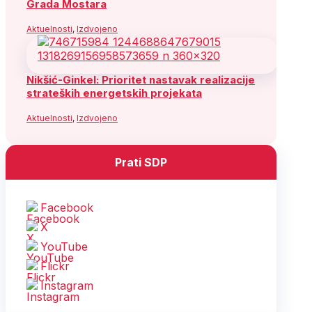
Grada Mostara
Aktuelnosti
,
Izdvojeno
Nikšić-Ginkel: Prioritet nastavak realizacije
strateških energetskih projekata
Aktuelnosti
,
Izdvojeno
Prati SDP
Facebook
X
YouTube
Flickr
Instagram