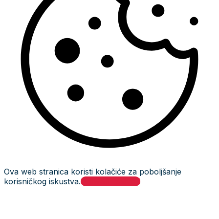
Ova web stranica koristi kolačiće za poboljšanje
korisničkog iskustva.
Prihvati i zatvori