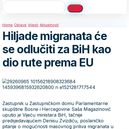
Home
Objave
Vijesti
Aktuelnosti
Hiljade migranata će
se odlučiti za BiH kao
dio rute prema EU
Zastupnik u Zastupničkom domu Parlamentarne
skupštine Bosne i Hercegovine Saša Magazinović
uputio je Vijeću ministara BiH, tačnije
predsjedavajućem Denisu Zvizdiću, poslaničko
pitanje o mogućnosti masovnog priliva migranata u