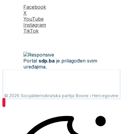
Facebook
X
YouTube
Instagram
TikTok
Portal
sdp.ba
je prilagođen svim
uređajima.
© 2026 Socijaldemokratska partija Bosne i Hercegovine