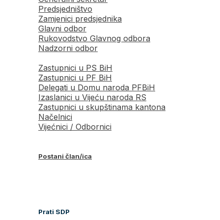
Predsjedništvo
Zamjenici predsjednika
Glavni odbor
Rukovodstvo Glavnog odbora
Nadzorni odbor
Zastupnici u PS BiH
Zastupnici u PF BiH
Delegati u Domu naroda PFBiH
Izaslanici u Vijeću naroda RS
Zastupnici u skupštinama kantona
Načelnici
Vijećnici / Odbornici
Postani član/ica
Prati SDP