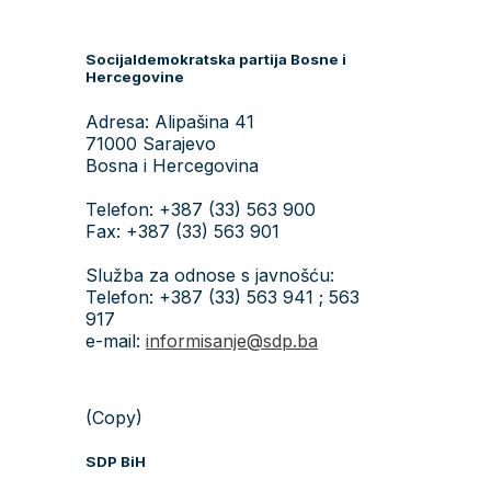
Socijaldemokratska partija Bosne i
Hercegovine
Adresa: Alipašina 41
71000 Sarajevo
Bosna i Hercegovina
Telefon: +387 (33) 563 900
Fax: +387 (33) 563 901
Služba za odnose s javnošću:
Telefon: +387 (33) 563 941 ; 563
917
e-mail:
informisanje@sdp.ba
(Copy)
SDP BiH