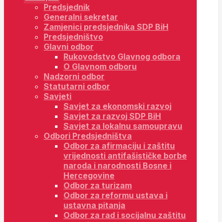
Predsjednik
Generalni sekretar
Zamjenici predsjednika SDP BiH
Predsjedništvo
Glavni odbor
Rukovodstvo Glavnog odbora
O Glavnom odboru
Nadzorni odbor
Statutarni odbor
Savjeti
Savjet za ekonomski razvoj
Savjet za razvoj SDP BiH
Savjet za lokalnu samoupravu
Odbori Predsjedništva
Odbor za afirmaciju i zaštitu
vrijednosti antifašističke borbe
naroda i narodnosti Bosne i
Hercegovine
Odbor za turizam
Odbor za reformu ustava i
ustavna pitanja
Odbor za rad i socijalnu zaštitu