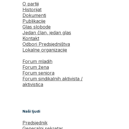
O partiji
Historijat
Dokumenti
Publikacije
Glas slobode
Jedan član, jedan glas
Kontakt
Odbori Predsjedništva
Lokalne organizacije
Forum mladih
Forum žena
Forum seniora
Forum sindikalnih aktivista /
aktivistica
Naši ljudi
Predsjednik
Generalni sekretar