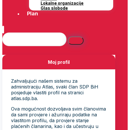
Lokalne organizacije
Glas slobode
Plan
Moj profil
Zahvaljujući našem sistemu za
administraciju Atlas, svaki član SDP BiH
posjeduje vlastiti profil na stranici
atlas.sdp.ba.
Ova mogućnost dozvoljava svim članovima
da sami provjere i ažuriraju podatke na
vlastitom profilu, da provjere stanje
plaćenih članarina, kao i da učestvuju u