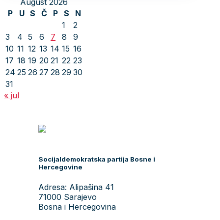
August 2026
P
U
S
Č
P
S
N
1
2
3
4
5
6
7
8
9
10
11
12
13
14
15
16
17
18
19
20
21
22
23
24
25
26
27
28
29
30
31
« jul
Socijaldemokratska partija Bosne i
Hercegovine
Adresa: Alipašina 41
71000 Sarajevo
Bosna i Hercegovina