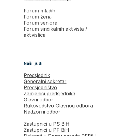
Forum mladih
Forum žena
Forum seniora
Forum sindikalnih aktivista /
aktivistica
Naši ljudi
Predsjednik
Generalni sekretar
Predsjedništvo
Zamjenici predsjednika
Glavni odbor
Rukovodstvo Glavnog odbora
Nadzorni odbor
Zastupnici u PS BiH
Zastupnici u PF BiH
Delegati u Domu naroda PFBiH