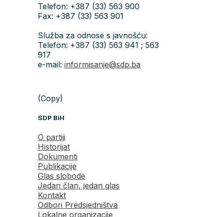
Telefon: +387 (33) 563 900
Fax: +387 (33) 563 901
Služba za odnose s javnošću:
Telefon: +387 (33) 563 941 ; 563
917
e-mail:
informisanje@sdp.ba
(Copy)
SDP BiH
O partiji
Historijat
Dokumenti
Publikacije
Glas slobode
Jedan član, jedan glas
Kontakt
Odbori Predsjedništva
Lokalne organizacije