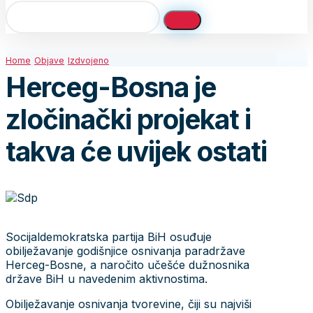
Home
Objave
Izdvojeno
Herceg-Bosna je
zločinački projekat i
takva će uvijek ostati
Socijaldemokratska partija BiH osuđuje
obilježavanje godišnjice osnivanja paradržave
Herceg-Bosne, a naročito učešće dužnosnika
države BiH u navedenim aktivnostima.
Obilježavanje osnivanja tvorevine, čiji su najviši