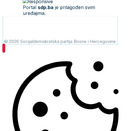
Portal
sdp.ba
je prilagođen svim
uređajima.
© 2026 Socijaldemokratska partija Bosne i Hercegovine