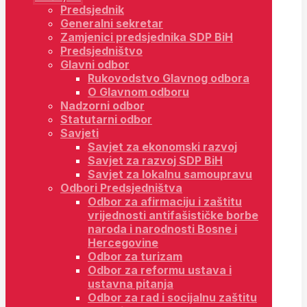
Predsjednik
Generalni sekretar
Zamjenici predsjednika SDP BiH
Predsjedništvo
Glavni odbor
Rukovodstvo Glavnog odbora
O Glavnom odboru
Nadzorni odbor
Statutarni odbor
Savjeti
Savjet za ekonomski razvoj
Savjet za razvoj SDP BiH
Savjet za lokalnu samoupravu
Odbori Predsjedništva
Odbor za afirmaciju i zaštitu
vrijednosti antifašističke borbe
naroda i narodnosti Bosne i
Hercegovine
Odbor za turizam
Odbor za reformu ustava i
ustavna pitanja
Odbor za rad i socijalnu zaštitu