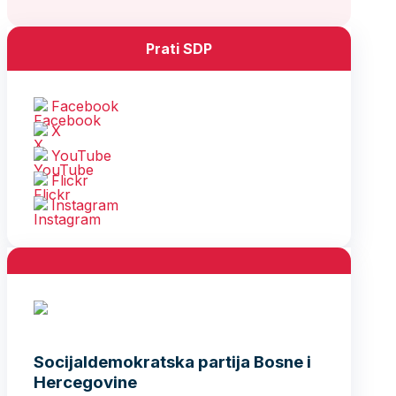
Prati SDP
Facebook
X
YouTube
Flickr
Instagram
Socijaldemokratska partija Bosne i
Hercegovine