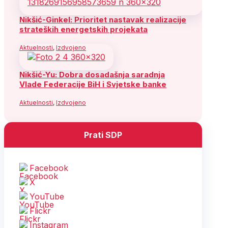
Nikšić-Ginkel: Prioritet nastavak realizacije
strateških energetskih projekata
Aktuelnosti
,
Izdvojeno
Nikšić-Yu: Dobra dosadašnja saradnja
Vlade Federacije BiH i Svjetske banke
Aktuelnosti
,
Izdvojeno
Prati SDP
Facebook
X
YouTube
Flickr
Instagram