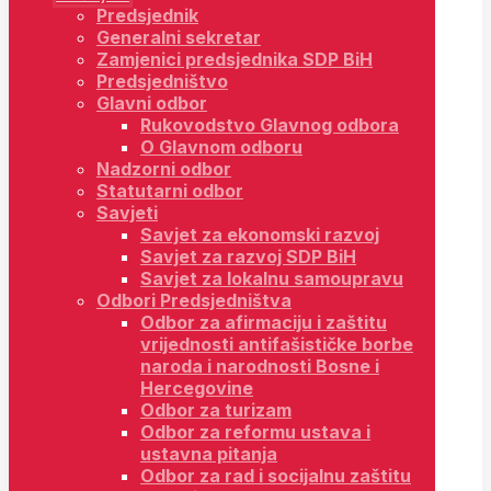
Predsjednik
Generalni sekretar
Zamjenici predsjednika SDP BiH
Predsjedništvo
Glavni odbor
Rukovodstvo Glavnog odbora
O Glavnom odboru
Nadzorni odbor
Statutarni odbor
Savjeti
Savjet za ekonomski razvoj
Savjet za razvoj SDP BiH
Savjet za lokalnu samoupravu
Odbori Predsjedništva
Odbor za afirmaciju i zaštitu
vrijednosti antifašističke borbe
naroda i narodnosti Bosne i
Hercegovine
Odbor za turizam
Odbor za reformu ustava i
ustavna pitanja
Odbor za rad i socijalnu zaštitu