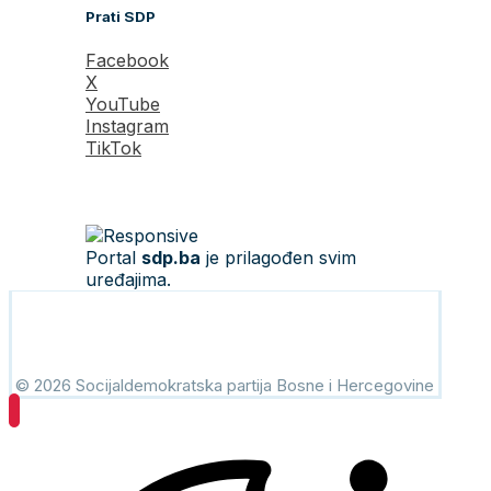
Prati SDP
Facebook
X
YouTube
Instagram
TikTok
Portal
sdp.ba
je prilagođen svim
uređajima.
© 2026 Socijaldemokratska partija Bosne i Hercegovine