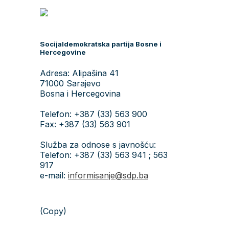
Socijaldemokratska partija Bosne i
Hercegovine
Adresa: Alipašina 41
71000 Sarajevo
Bosna i Hercegovina
Telefon: +387 (33) 563 900
Fax: +387 (33) 563 901
Služba za odnose s javnošću:
Telefon: +387 (33) 563 941 ; 563
917
e-mail:
informisanje@sdp.ba
(Copy)