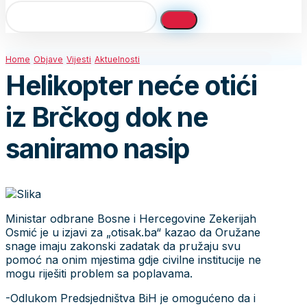
Home
Objave
Vijesti
Aktuelnosti
Helikopter neće otići
iz Brčkog dok ne
saniramo nasip
Ministar odbrane Bosne i Hercegovine Zekerijah
Osmić je u izjavi za „otisak.ba“ kazao da Oružane
snage imaju zakonski zadatak da pružaju svu
pomoć na onim mjestima gdje civilne institucije ne
mogu riješiti problem sa poplavama.
-Odlukom Predsjedništva BiH je omogućeno da i