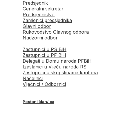
Predsjednik
Generalni sekretar
Predsjedništvo
Zamjenici predsjednika
Glavni odbor
Rukovodstvo Glavnog odbora
Nadzorni odbor
Zastupnici u PS BiH
Zastupnici u PF BiH
Delegati u Domu naroda PFBiH
Izaslanici u Vijeću naroda RS
Zastupnici u skupštinama kantona
Načelnici
Vijećnici / Odbornici
Postani član/ica