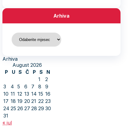
Arhiva
Arhiva
Arhiva
August 2026
P
U
S
Č
P
S
N
1
2
3
4
5
6
7
8
9
10
11
12
13
14
15
16
17
18
19
20
21
22
23
24
25
26
27
28
29
30
31
« jul