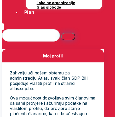
Lokalne organizacije
Glas slobode
Plan
Moj profil
Zahvaljujući našem sistemu za
administraciju Atlas, svaki član SDP BiH
posjeduje vlastiti profil na stranici
atlas.sdp.ba.
Ova mogućnost dozvoljava svim članovima
da sami provjere i ažuriraju podatke na
vlastitom profilu, da provjere stanje
plaćenih članarina, kao i da učestvuju u