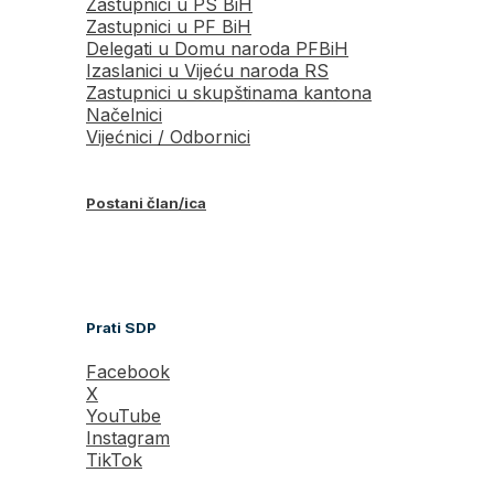
Zastupnici u PS BiH
Zastupnici u PF BiH
Delegati u Domu naroda PFBiH
Izaslanici u Vijeću naroda RS
Zastupnici u skupštinama kantona
Načelnici
Vijećnici / Odbornici
Postani član/ica
Prati SDP
Facebook
X
YouTube
Instagram
TikTok