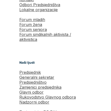
Odbori Predsjedništva
Lokalne organizacije
Forum mladih
Forum žena
Forum seniora
Forum sindikalnih aktivista /
aktivistica
Naši ljudi
Predsjednik
Generalni sekretar
Predsjedništvo
Zamjenici predsjednika
Glavni odbor
Rukovodstvo Glavnog odbora
Nadzorni odbor