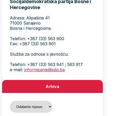
Socijaldemokratska partija Bosne i
Hercegovine
Adresa: Alipašina 41
71000 Sarajevo
Bosna i Hercegovina
Telefon: +387 (33) 563 900
Fax: +387 (33) 563 901
Služba za odnose s javnošću:
Telefon: +387 (33) 563 941 ; 563 917
e-mail:
informisanje@sdp.ba
Arhiva
Arhiva