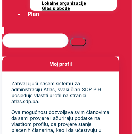
Lokalne organizacije
Glas slobode
Plan
Moj profil
Zahvaljujući našem sistemu za
administraciju Atlas, svaki član SDP BiH
posjeduje vlastiti profil na stranici
atlas.sdp.ba.
Ova mogućnost dozvoljava svim članovima
da sami provjere i ažuriraju podatke na
vlastitom profilu, da provjere stanje
plaćenih članarina, kao i da učestvuju u