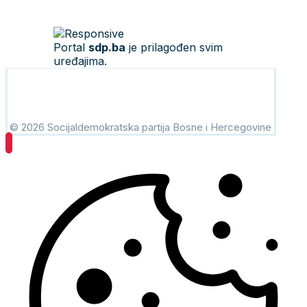
Portal
sdp.ba
je prilagođen svim
uređajima.
© 2026 Socijaldemokratska partija Bosne i Hercegovine