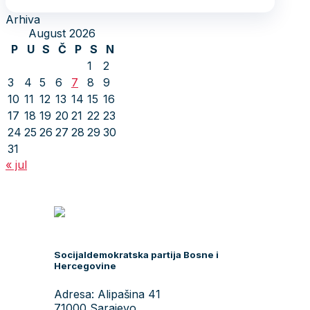
Arhiva
August 2026
P
U
S
Č
P
S
N
1
2
3
4
5
6
7
8
9
10
11
12
13
14
15
16
17
18
19
20
21
22
23
24
25
26
27
28
29
30
31
« jul
Socijaldemokratska partija Bosne i
Hercegovine
Adresa: Alipašina 41
71000 Sarajevo