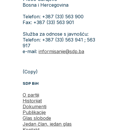
Bosna i Hercegovina
Telefon: +387 (33) 563 900
Fax: +387 (33) 563 901
Služba za odnose s javnošću:
Telefon: +387 (33) 563 941 ; 563
917
e-mail:
informisanje@sdp.ba
(Copy)
SDP BiH
O partiji
Historijat
Dokumenti
Publikacije
Glas slobode
Jedan član, jedan glas
Kontakt