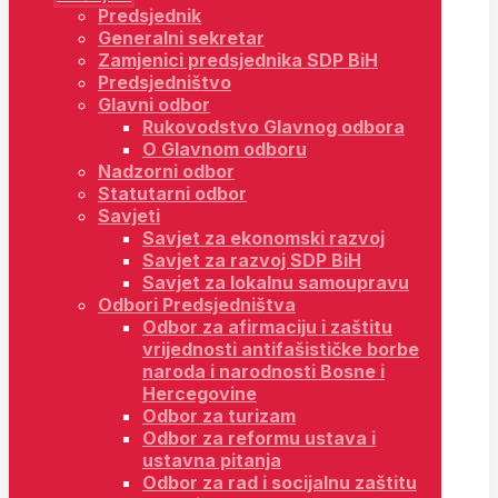
Predsjednik
Generalni sekretar
Zamjenici predsjednika SDP BiH
Predsjedništvo
Glavni odbor
Rukovodstvo Glavnog odbora
O Glavnom odboru
Nadzorni odbor
Statutarni odbor
Savjeti
Savjet za ekonomski razvoj
Savjet za razvoj SDP BiH
Savjet za lokalnu samoupravu
Odbori Predsjedništva
Odbor za afirmaciju i zaštitu
vrijednosti antifašističke borbe
naroda i narodnosti Bosne i
Hercegovine
Odbor za turizam
Odbor za reformu ustava i
ustavna pitanja
Odbor za rad i socijalnu zaštitu