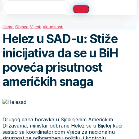
Home
Objave
Vijesti
Aktuelnosti
Helez u SAD-u: Stiže
inicijativa da se u BiH
poveća prisutnost
američkih snaga
Drugog dana boravka u Sjedinjenim Američkim
Državama, ministar odbrane Helez se u Bijeloj kući
sastao sa koordinatoricom Vijeća za nacionalnu
sigurnost za odbrambenu politiku i kontrolu