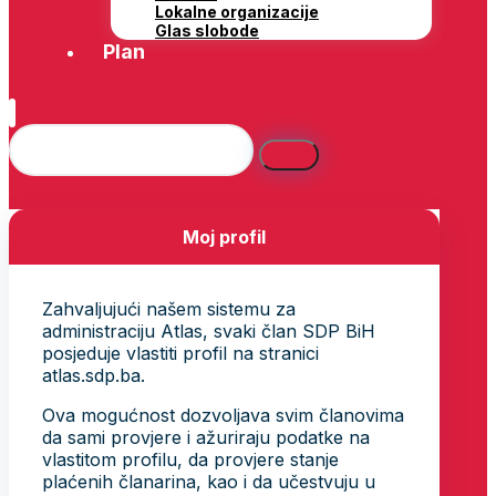
Lokalne organizacije
Glas slobode
Plan
Moj profil
Zahvaljujući našem sistemu za
administraciju Atlas, svaki član SDP BiH
posjeduje vlastiti profil na stranici
atlas.sdp.ba.
Ova mogućnost dozvoljava svim članovima
da sami provjere i ažuriraju podatke na
vlastitom profilu, da provjere stanje
plaćenih članarina, kao i da učestvuju u