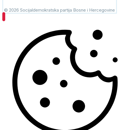
© 2026 Socijaldemokratska partija Bosne i Hercegovine