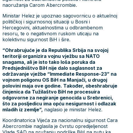
naoružanja Carom Abercrombie.
Ministar Helez je upoznao sagovornicu o aktuelnoj
političkoj i sigurnosnoj situaciji u Bosni i
Hercegovini, aktuelnostima u odbrambenom
resoru, te o negativnom ruskom uticaju na
kolektivnu sigurnost BiH i šire.
“Ohrabrujuće je da Republika Srbija na svojoj
teritoriji organizira vojnu vježbu sa NATO
snagama, ali je isto tako loša poruka da
Predsjedništvo BiH nije dalo saglasnost za
održavanje vježbe “Immediate Response-23” na
vojnom poligonu OS BiH na Manjači, u drugoj
polovini maja ove godine. Također, obeshrabruje
činjenica da Tužilaštvo BiH ne procesuira
odgovorne za negiranje genocida u Srebrenici,
što za posljedicu ima opću nesigurnost i odlazak
mladih iz zemlje”,
naglasio je ministar Helez.
Koordinatorica Vijeća za nacionalnu sigurnost Cara
Abercrombie naglasila je čvrstu opredijeljenost
Vlade SAD na pružanju podrške BiH na putu ka