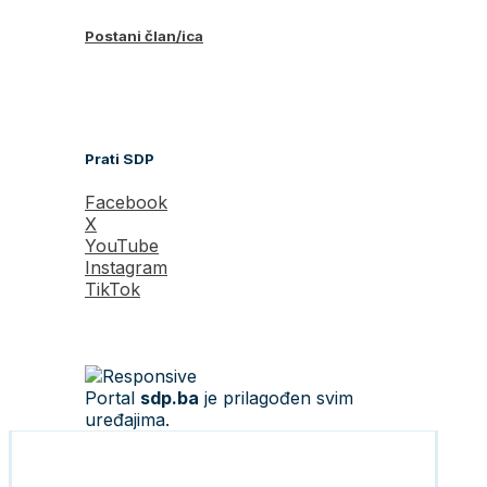
Postani član/ica
Prati SDP
Facebook
X
YouTube
Instagram
TikTok
Portal
sdp.ba
je prilagođen svim
uređajima.