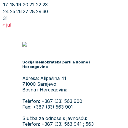
17
18
19
20
21
22
23
24
25
26
27
28
29
30
31
« jul
Socijaldemokratska partija Bosne i
Hercegovine
Adresa: Alipašina 41
71000 Sarajevo
Bosna i Hercegovina
Telefon: +387 (33) 563 900
Fax: +387 (33) 563 901
Služba za odnose s javnošću:
Telefon: +387 (33) 563 941 ; 563