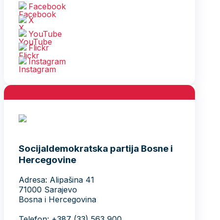
Facebook
X
YouTube
Flickr
Instagram
Socijaldemokratska partija Bosne i
Hercegovine
Adresa: Alipašina 41
71000 Sarajevo
Bosna i Hercegovina
Telefon: +387 (33) 563 900