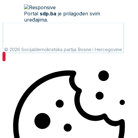
Portal
sdp.ba
je prilagođen svim
uređajima.
© 2026 Socijaldemokratska partija Bosne i Hercegovine