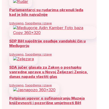
Parlamentarci su rudarima okrenuli leđa
kad je bilo najvažnije
Izdvojeno
,
Saopštenja i izjave
SDP BiH najoštrije osuđuje vandalski čin u
Međugorju
Izdvojeno
,
Saopštenja i izjave
SDA jučer glasala za Zakon o postupku
vanredne uprave u Novoj Željezari Zenica,
danas napada vlastiti glas
Izdvojeno
,
Saopštenja i izjave
Potpisan ugovor o sufinansiranju Muzeja
književnosti i pozorišne umjetnosti BiH