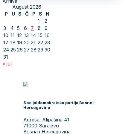
Arhiva
August 2026
P
U
S
Č
P
S
N
1
2
3
4
5
6
7
8
9
10
11
12
13
14
15
16
17
18
19
20
21
22
23
24
25
26
27
28
29
30
31
« jul
Socijaldemokratska partija Bosne i
Hercegovine
Adresa: Alipašina 41
71000 Sarajevo
Bosna i Hercegovina