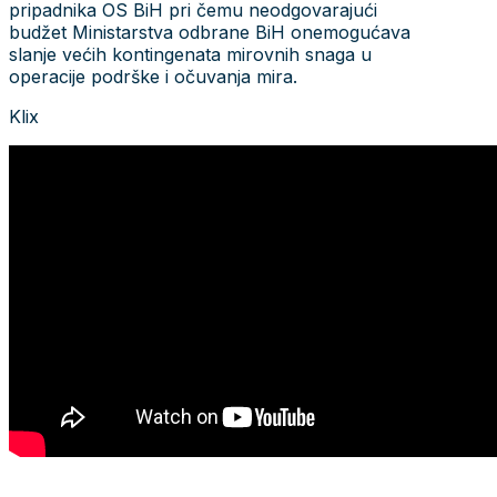
pripadnika OS BiH pri čemu neodgovarajući
budžet Ministarstva odbrane BiH onemogućava
slanje većih kontingenata mirovnih snaga u
operacije podrške i očuvanja mira.
Klix