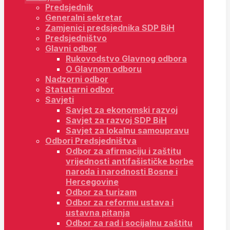
Predsjednik
Generalni sekretar
Zamjenici predsjednika SDP BiH
Predsjedništvo
Glavni odbor
Rukovodstvo Glavnog odbora
O Glavnom odboru
Nadzorni odbor
Statutarni odbor
Savjeti
Savjet za ekonomski razvoj
Savjet za razvoj SDP BiH
Savjet za lokalnu samoupravu
Odbori Predsjedništva
Odbor za afirmaciju i zaštitu
vrijednosti antifašističke borbe
naroda i narodnosti Bosne i
Hercegovine
Odbor za turizam
Odbor za reformu ustava i
ustavna pitanja
Odbor za rad i socijalnu zaštitu