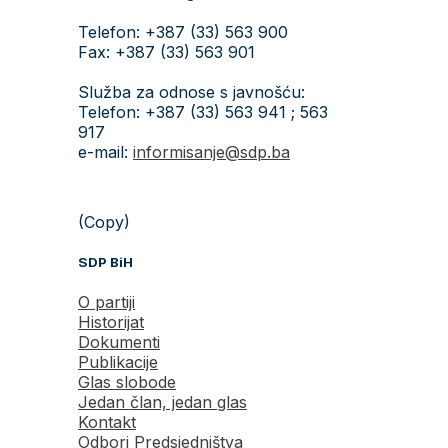
Telefon: +387 (33) 563 900
Fax: +387 (33) 563 901
Služba za odnose s javnošću:
Telefon: +387 (33) 563 941 ; 563
917
e-mail:
informisanje@sdp.ba
(Copy)
SDP BiH
O partiji
Historijat
Dokumenti
Publikacije
Glas slobode
Jedan član, jedan glas
Kontakt
Odbori Predsjedništva