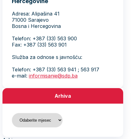
Hercegovine
Adresa: Alipašina 41
71000 Sarajevo
Bosna i Hercegovina
Telefon: +387 (33) 563 900
Fax: +387 (33) 563 901
Služba za odnose s javnošću:
Telefon: +387 (33) 563 941 ; 563 917
e-mail:
informisanje@sdp.ba
Arhiva
Arhiva