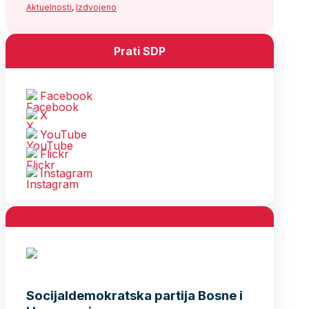
Aktuelnosti
,
Izdvojeno
Prati SDP
Facebook
X
YouTube
Flickr
Instagram
Socijaldemokratska partija Bosne i