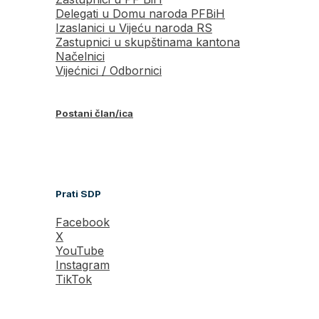
Delegati u Domu naroda PFBiH
Izaslanici u Vijeću naroda RS
Zastupnici u skupštinama kantona
Načelnici
Vijećnici / Odbornici
Postani član/ica
Prati SDP
Facebook
X
YouTube
Instagram
TikTok