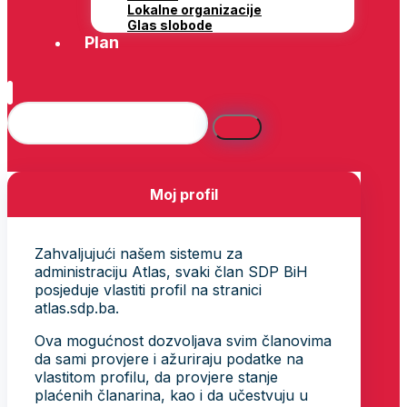
Lokalne organizacije
Glas slobode
Plan
Moj profil
Zahvaljujući našem sistemu za
administraciju Atlas, svaki član SDP BiH
posjeduje vlastiti profil na stranici
atlas.sdp.ba.
Ova mogućnost dozvoljava svim članovima
da sami provjere i ažuriraju podatke na
vlastitom profilu, da provjere stanje
plaćenih članarina, kao i da učestvuju u