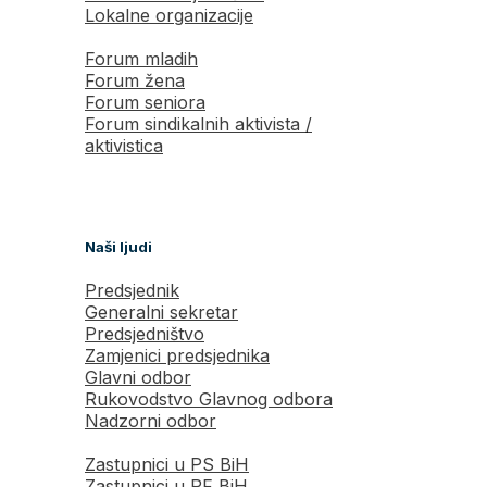
Lokalne organizacije
Forum mladih
Forum žena
Forum seniora
Forum sindikalnih aktivista /
aktivistica
Naši ljudi
Predsjednik
Generalni sekretar
Predsjedništvo
Zamjenici predsjednika
Glavni odbor
Rukovodstvo Glavnog odbora
Nadzorni odbor
Zastupnici u PS BiH
Zastupnici u PF BiH