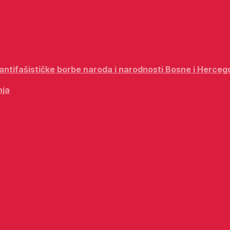
i antifašističke borbe naroda i narodnosti Bosne i Herceg
nja