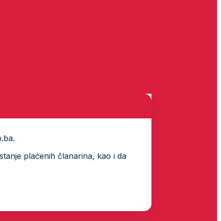
p.ba.
tanje plaćenih članarina, kao i da