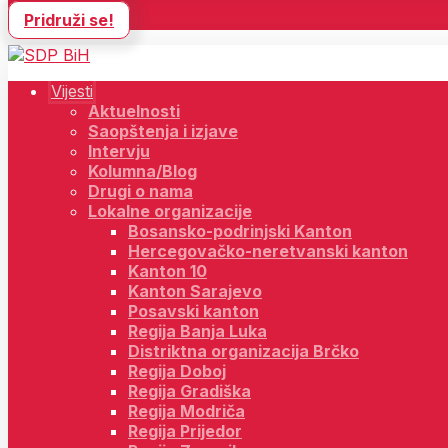
Pridruži se!
Vijesti
Aktuelnosti
Saopštenja i izjave
Intervju
Kolumna/Blog
Drugi o nama
Lokalne organizacije
Bosansko-podrinjski Kanton
Hercegovačko-neretvanski kanton
Kanton 10
Kanton Sarajevo
Posavski kanton
Regija Banja Luka
Distriktna organizacija Brčko
Regija Doboj
Regija Gradiška
Regija Modriča
Regija Prijedor