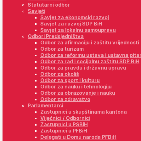
Statutarni odbor
Savjeti
Savjet za ekonomski razvoj
Savjet za razvoj SDP BiH
Savjet za lokalnu samoupravu
Odbori Predsjedništva
Odbor za afirmaciju i zaštitu vrijednost
Odbor za turizam
Odbor za reformu ustava i ustavna pita
Odbor za rad i socijalnu zaštitu SDP BiH
Odbor za pravdu i državnu upravu
Odbor za okoliš
Odbor za sport i kulturu
Odbor za nauku i tehnologiju
Odbor za obrazovanje i nauku
Odbor za zdravstvo
Parlamentarci
Zastupnici u skupštinama kantona
Vijećnici / Odbornici
Zastupnici u PSBiH
Zastupnici u PFBiH
Delegati u Domu naroda PFBiH