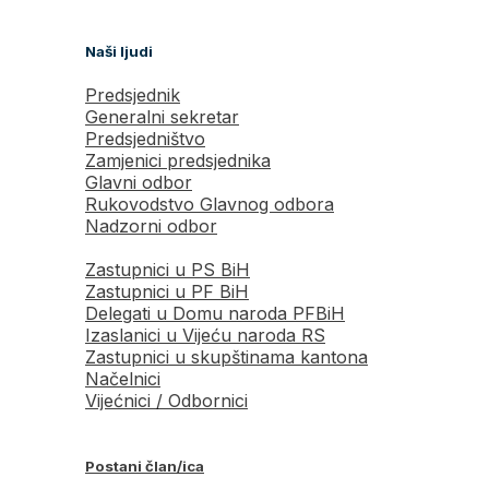
Naši ljudi
Predsjednik
Generalni sekretar
Predsjedništvo
Zamjenici predsjednika
Glavni odbor
Rukovodstvo Glavnog odbora
Nadzorni odbor
Zastupnici u PS BiH
Zastupnici u PF BiH
Delegati u Domu naroda PFBiH
Izaslanici u Vijeću naroda RS
Zastupnici u skupštinama kantona
Načelnici
Vijećnici / Odbornici
Postani član/ica