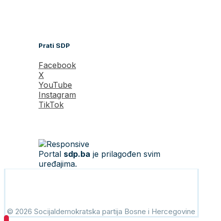
Prati SDP
Facebook
X
YouTube
Instagram
TikTok
Portal
sdp.ba
je prilagođen svim
uređajima.
© 2026 Socijaldemokratska partija Bosne i Hercegovine