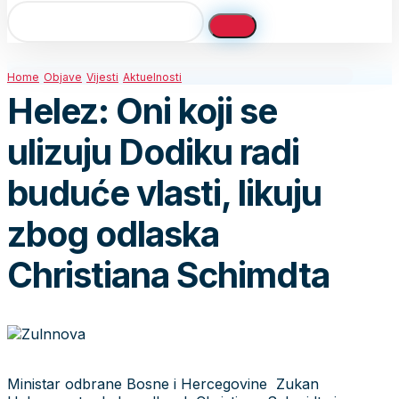
Home
Objave
Vijesti
Aktuelnosti
Helez: Oni koji se
ulizuju Dodiku radi
buduće vlasti, likuju
zbog odlaska
Christiana Schimdta
Ministar odbrane Bosne i Hercegovine Zukan