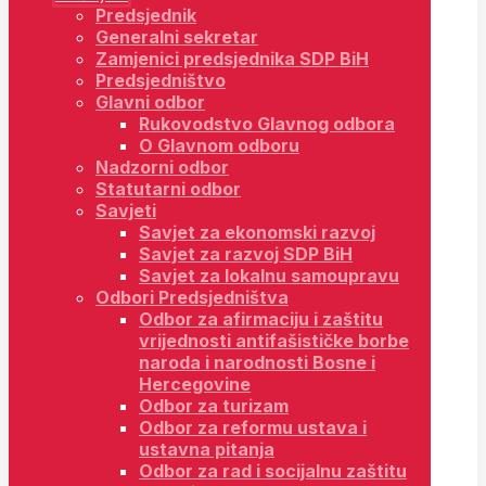
Predsjednik
Generalni sekretar
Zamjenici predsjednika SDP BiH
Predsjedništvo
Glavni odbor
Rukovodstvo Glavnog odbora
O Glavnom odboru
Nadzorni odbor
Statutarni odbor
Savjeti
Savjet za ekonomski razvoj
Savjet za razvoj SDP BiH
Savjet za lokalnu samoupravu
Odbori Predsjedništva
Odbor za afirmaciju i zaštitu
vrijednosti antifašističke borbe
naroda i narodnosti Bosne i
Hercegovine
Odbor za turizam
Odbor za reformu ustava i
ustavna pitanja
Odbor za rad i socijalnu zaštitu