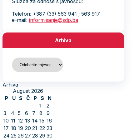
Služba za odnose s javnošću:
Telefon: +387 (33) 563 941 ; 563 917
e-mail:
informisanje@sdp.ba
Arhiva
Arhiva
Arhiva
August 2026
P
U
S
Č
P
S
N
1
2
3
4
5
6
7
8
9
10
11
12
13
14
15
16
17
18
19
20
21
22
23
24
25
26
27
28
29
30