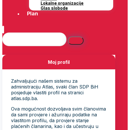
Lokalne organizacije
Glas slobode
Plan
Moj profil
Zahvaljujući našem sistemu za
administraciju Atlas, svaki član SDP BiH
posjeduje vlastiti profil na stranici
atlas.sdp.ba.
Ova mogućnost dozvoljava svim članovima
da sami provjere i ažuriraju podatke na
vlastitom profilu, da provjere stanje
plaćenih članarina, kao i da učestvuju u