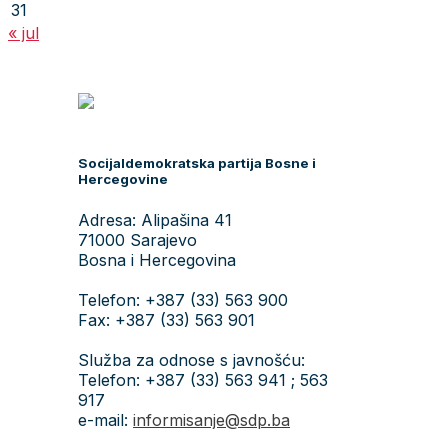
31
« jul
Socijaldemokratska partija Bosne i
Hercegovine
Adresa: Alipašina 41
71000 Sarajevo
Bosna i Hercegovina
Telefon: +387 (33) 563 900
Fax: +387 (33) 563 901
Služba za odnose s javnošću:
Telefon: +387 (33) 563 941 ; 563
917
e-mail:
informisanje@sdp.ba