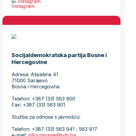
Instagram
Socijaldemokratska partija Bosne i
Hercegovine
Adresa: Alipašina 41
71000 Sarajevo
Bosna i Hercegovina
Telefon: +387 (33) 563 900
Fax: +387 (33) 563 901
Služba za odnose s javnošću:
Telefon: +387 (33) 563 941 ; 563 917
e-mail:
informisanje@sdp.ba