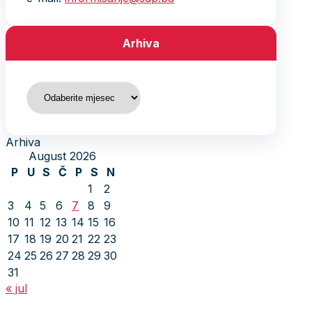
Arhiva
Arhiva
Arhiva
August 2026
P
U
S
Č
P
S
N
1
2
3
4
5
6
7
8
9
10
11
12
13
14
15
16
17
18
19
20
21
22
23
24
25
26
27
28
29
30
31
« jul