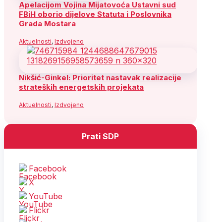
Apelacijom Vojina Mijatovoća Ustavni sud
FBiH oborio dijelove Statuta i Poslovnika
Grada Mostara
Aktuelnosti
,
Izdvojeno
Nikšić-Ginkel: Prioritet nastavak realizacije
strateških energetskih projekata
Aktuelnosti
,
Izdvojeno
Prati SDP
Facebook
X
YouTube
Flickr