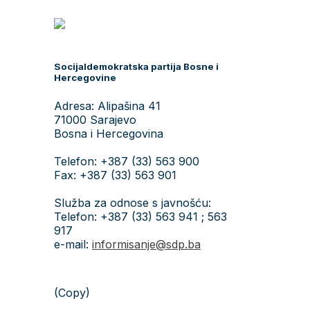
Socijaldemokratska partija Bosne i
Hercegovine
Adresa: Alipašina 41
71000 Sarajevo
Bosna i Hercegovina
Telefon: +387 (33) 563 900
Fax: +387 (33) 563 901
Služba za odnose s javnošću:
Telefon: +387 (33) 563 941 ; 563
917
e-mail:
informisanje@sdp.ba
(Copy)