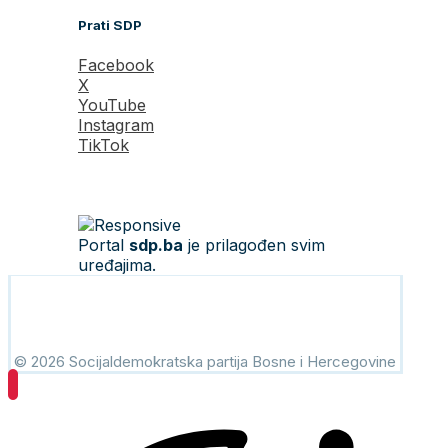
Prati SDP
Facebook
X
YouTube
Instagram
TikTok
Portal
sdp.ba
je prilagođen svim
uređajima.
© 2026 Socijaldemokratska partija Bosne i Hercegovine