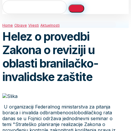
Home
Objave
Vijesti
Aktuelnosti
Helez o provedbi
Zakona o reviziji u
oblasti branilačko-
invalidske zaštite
U organizaciji Federalnog ministarstva za pitanja
boraca i invalida odbrambenooslobodilačkog rata
danas se u Fojnici održava jednodnevni seminar o
temi "Strateško planiranje realizacije Zakona o
provođenju kontrole zakonitosti korištenja prava iz