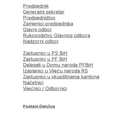
Predsjednik
Generalni sekretar
Predsjedništvo
Zamjenici predsjednika
Glavni odbor
Rukovodstvo Glavnog odbora
Nadzorni odbor
Zastupnici u PS BiH
Zastupnici u PF BiH
Delegati u Domu naroda PFBiH
Izaslanici u Vijeću naroda RS
Zastupnici u skupštinama kantona
Načelnici
Vijećnici / Odbornici
Postani član/ica