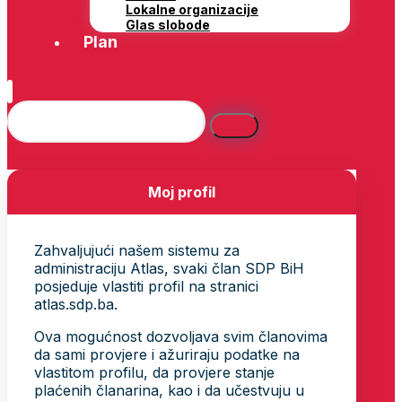
Lokalne organizacije
Glas slobode
Plan
Moj profil
Zahvaljujući našem sistemu za
administraciju Atlas, svaki član SDP BiH
posjeduje vlastiti profil na stranici
atlas.sdp.ba.
Ova mogućnost dozvoljava svim članovima
da sami provjere i ažuriraju podatke na
vlastitom profilu, da provjere stanje
plaćenih članarina, kao i da učestvuju u