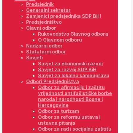
Predsjednik
Generalni sekretar
Zamjenici predsjednika SDP BiH
Predsjedništvo
Glavni odbor
Rukovodstvo Glavnog odbora
O Glavnom odboru
Nadzorni odbor
Statutarni odbor
Savjeti
Savjet za ekonomski razvoj
Savjet za razvoj SDP BiH
Savjet za lokalnu samoupravu
Odbori Predsjedništva
Odbor za afirmaciju i zaštitu
vrijednosti antifašističke borbe
naroda i narodnosti Bosne i
Hercegovine
Odbor za turizam
Odbor za reformu ustava i
ustavna pitanja
Odbor za rad i socijalnu zaštitu