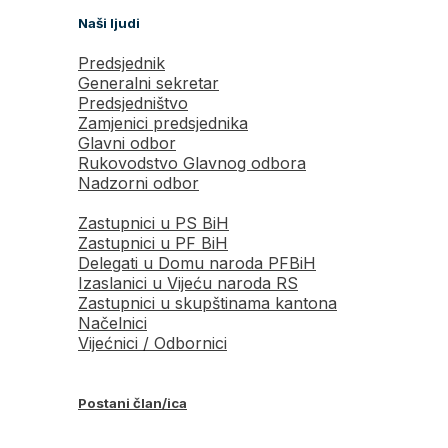
Naši ljudi
Predsjednik
Generalni sekretar
Predsjedništvo
Zamjenici predsjednika
Glavni odbor
Rukovodstvo Glavnog odbora
Nadzorni odbor
Zastupnici u PS BiH
Zastupnici u PF BiH
Delegati u Domu naroda PFBiH
Izaslanici u Vijeću naroda RS
Zastupnici u skupštinama kantona
Načelnici
Vijećnici / Odbornici
Postani član/ica