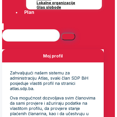
Lokalne organizacije
Glas slobode
Plan
Moj profil
Zahvaljujući našem sistemu za
administraciju Atlas, svaki član SDP BiH
posjeduje vlastiti profil na stranici
atlas.sdp.ba.
Ova mogućnost dozvoljava svim članovima
da sami provjere i ažuriraju podatke na
vlastitom profilu, da provjere stanje
plaćenih članarina, kao i da učestvuju u