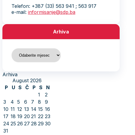
Telefon: +387 (33) 563 941 ; 563 917
e-mail:
informisanje@sdp.ba
Arhiva
Arhiva
Arhiva
August 2026
P
U
S
Č
P
S
N
1
2
3
4
5
6
7
8
9
10
11
12
13
14
15
16
17
18
19
20
21
22
23
24
25
26
27
28
29
30
31