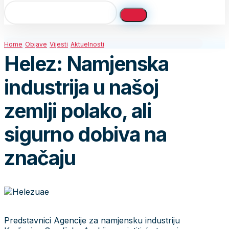
Home
Objave
Vijesti
Aktuelnosti
Helez: Namjenska
industrija u našoj
zemlji polako, ali
sigurno dobiva na
značaju
Predstavnici Agencije za namjensku industriju