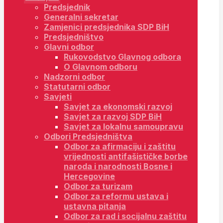
Predsjednik
Generalni sekretar
Zamjenici predsjednika SDP BiH
Predsjedništvo
Glavni odbor
Rukovodstvo Glavnog odbora
O Glavnom odboru
Nadzorni odbor
Statutarni odbor
Savjeti
Savjet za ekonomski razvoj
Savjet za razvoj SDP BiH
Savjet za lokalnu samoupravu
Odbori Predsjedništva
Odbor za afirmaciju i zaštitu
vrijednosti antifašističke borbe
naroda i narodnosti Bosne i
Hercegovine
Odbor za turizam
Odbor za reformu ustava i
ustavna pitanja
Odbor za rad i socijalnu zaštitu