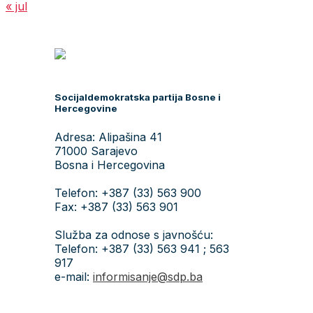
« jul
Socijaldemokratska partija Bosne i
Hercegovine
Adresa: Alipašina 41
71000 Sarajevo
Bosna i Hercegovina
Telefon: +387 (33) 563 900
Fax: +387 (33) 563 901
Služba za odnose s javnošću:
Telefon: +387 (33) 563 941 ; 563
917
e-mail:
informisanje@sdp.ba