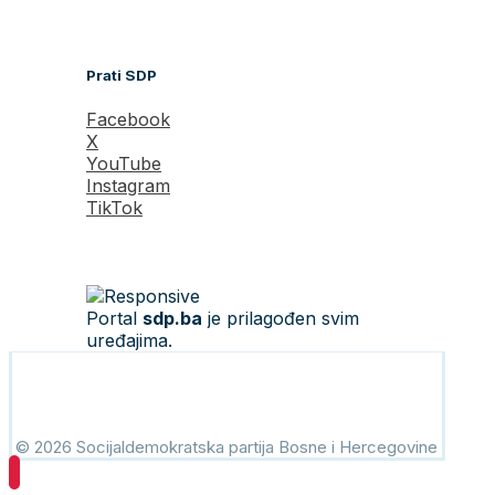
Prati SDP
Facebook
X
YouTube
Instagram
TikTok
Portal
sdp.ba
je prilagođen svim
uređajima.
© 2026 Socijaldemokratska partija Bosne i Hercegovine