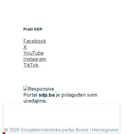
Prati SDP
Facebook
X
YouTube
Instagram
TikTok
Portal
sdp.ba
je prilagođen svim
uređajima.
© 2026 Socijaldemokratska partija Bosne i Hercegovine