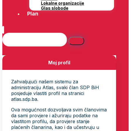
Lokalne organizacije
Glas slobode
Plan
Moj profil
Zahvaljujući našem sistemu za
administraciju Atlas, svaki član SDP BiH
posjeduje vlastiti profil na stranici
atlas.sdp.ba.
Ova mogućnost dozvoljava svim članovima
da sami provjere i ažuriraju podatke na
vlastitom profilu, da provjere stanje
plaćenih članarina, kao i da učestvuju u