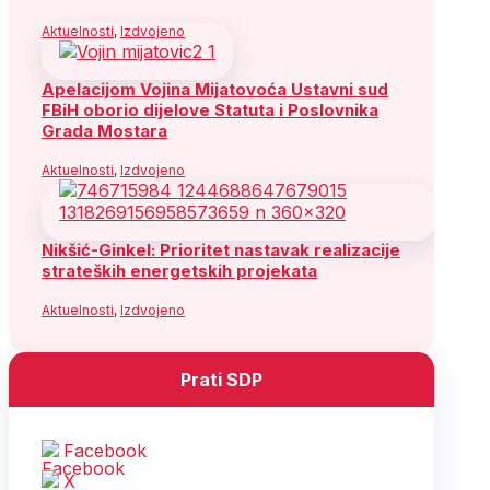
Aktuelnosti
,
Izdvojeno
Apelacijom Vojina Mijatovoća Ustavni sud
FBiH oborio dijelove Statuta i Poslovnika
Grada Mostara
Aktuelnosti
,
Izdvojeno
Nikšić-Ginkel: Prioritet nastavak realizacije
strateških energetskih projekata
Aktuelnosti
,
Izdvojeno
Prati SDP
Facebook
X