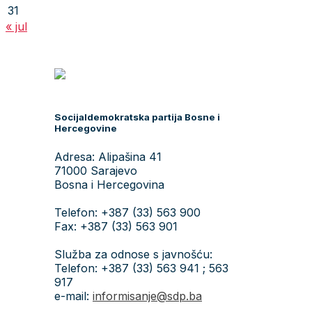
31
« jul
Socijaldemokratska partija Bosne i
Hercegovine
Adresa: Alipašina 41
71000 Sarajevo
Bosna i Hercegovina
Telefon: +387 (33) 563 900
Fax: +387 (33) 563 901
Služba za odnose s javnošću:
Telefon: +387 (33) 563 941 ; 563
917
e-mail:
informisanje@sdp.ba