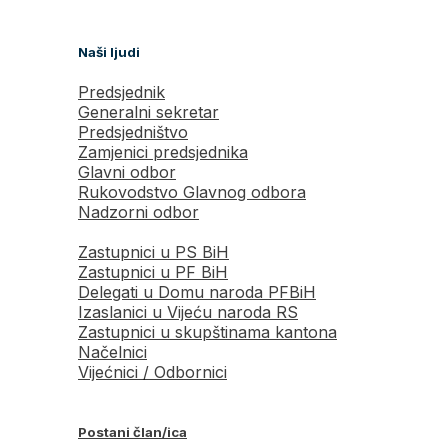
Naši ljudi
Predsjednik
Generalni sekretar
Predsjedništvo
Zamjenici predsjednika
Glavni odbor
Rukovodstvo Glavnog odbora
Nadzorni odbor
Zastupnici u PS BiH
Zastupnici u PF BiH
Delegati u Domu naroda PFBiH
Izaslanici u Vijeću naroda RS
Zastupnici u skupštinama kantona
Načelnici
Vijećnici / Odbornici
Postani član/ica