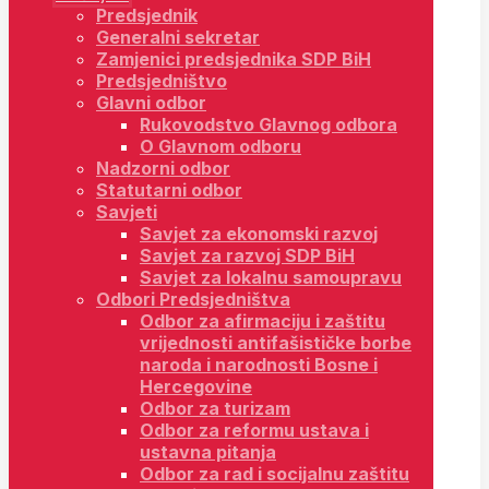
Predsjednik
Generalni sekretar
Zamjenici predsjednika SDP BiH
Predsjedništvo
Glavni odbor
Rukovodstvo Glavnog odbora
O Glavnom odboru
Nadzorni odbor
Statutarni odbor
Savjeti
Savjet za ekonomski razvoj
Savjet za razvoj SDP BiH
Savjet za lokalnu samoupravu
Odbori Predsjedništva
Odbor za afirmaciju i zaštitu
vrijednosti antifašističke borbe
naroda i narodnosti Bosne i
Hercegovine
Odbor za turizam
Odbor za reformu ustava i
ustavna pitanja
Odbor za rad i socijalnu zaštitu