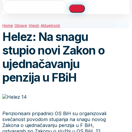
Home
Objave
Vijesti
Aktuelnosti
Helez: Na snagu
stupio novi Zakon o
ujednačavanju
penzija u FBiH
Penzionisani pripadnici OS BiH su organizovali
svečanost povodom stupanja na snagu novog
Zakona o ujednačavanju penzija u F BiH,
ostvarenih po Zakonu o službi u OS BiH, 12.