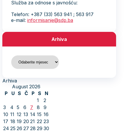
Služba za odnose s javnošću:
Telefon: +387 (33) 563 941 ; 563 917
e-mail:
informisanje@sdp.ba
Arhiva
Arhiva
Arhiva
August 2026
P
U
S
Č
P
S
N
1
2
3
4
5
6
7
8
9
10
11
12
13
14
15
16
17
18
19
20
21
22
23
24
25
26
27
28
29
30