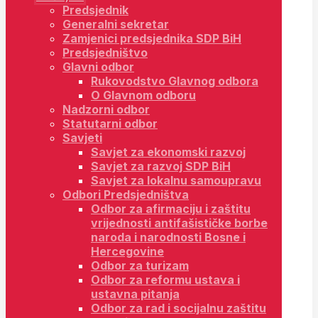
Predsjednik
Generalni sekretar
Zamjenici predsjednika SDP BiH
Predsjedništvo
Glavni odbor
Rukovodstvo Glavnog odbora
O Glavnom odboru
Nadzorni odbor
Statutarni odbor
Savjeti
Savjet za ekonomski razvoj
Savjet za razvoj SDP BiH
Savjet za lokalnu samoupravu
Odbori Predsjedništva
Odbor za afirmaciju i zaštitu
vrijednosti antifašističke borbe
naroda i narodnosti Bosne i
Hercegovine
Odbor za turizam
Odbor za reformu ustava i
ustavna pitanja
Odbor za rad i socijalnu zaštitu