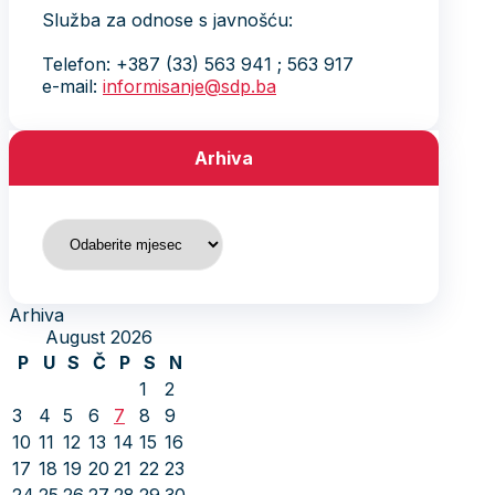
Služba za odnose s javnošću:
Telefon: +387 (33) 563 941 ; 563 917
e-mail:
informisanje@sdp.ba
Arhiva
Arhiva
Arhiva
August 2026
P
U
S
Č
P
S
N
1
2
3
4
5
6
7
8
9
10
11
12
13
14
15
16
17
18
19
20
21
22
23