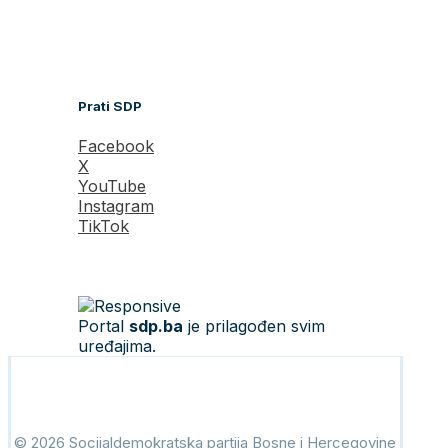
Prati SDP
Facebook
X
YouTube
Instagram
TikTok
Portal
sdp.ba
je prilagođen svim
uređajima.
© 2026 Socijaldemokratska partija Bosne i Hercegovine