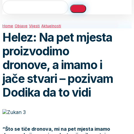
Home
Objave
Vijesti
Aktuelnosti
Helez: Na pet mjesta
proizvodimo
dronove, a imamo i
jače stvari – pozivam
Dodika da to vidi
“Što se tiče dronova, mi na pet mjesta imamo