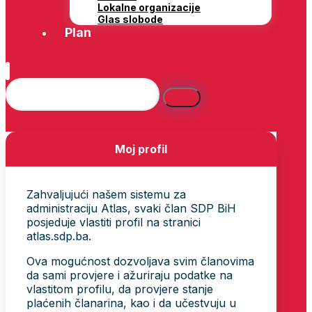
Lokalne organizacije
Glas slobode
Plan
Moj profil
Zahvaljujući našem sistemu za
administraciju Atlas, svaki član SDP BiH
posjeduje vlastiti profil na stranici
atlas.sdp.ba.
Ova mogućnost dozvoljava svim članovima
da sami provjere i ažuriraju podatke na
vlastitom profilu, da provjere stanje
plaćenih članarina, kao i da učestvuju u