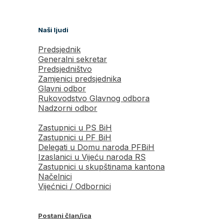
Naši ljudi
Predsjednik
Generalni sekretar
Predsjedništvo
Zamjenici predsjednika
Glavni odbor
Rukovodstvo Glavnog odbora
Nadzorni odbor
Zastupnici u PS BiH
Zastupnici u PF BiH
Delegati u Domu naroda PFBiH
Izaslanici u Vijeću naroda RS
Zastupnici u skupštinama kantona
Načelnici
Vijećnici / Odbornici
Postani član/ica