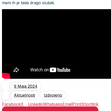
meni ih je tada drago slušati.
9 Maja 2024
Aktuelnosti
Izdvojeno
Facebook
X
Linkedin
Whatsapp
Email
Print
Shortlink