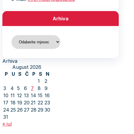
Arhiva
Arhiva
Arhiva
August 2026
P
U
S
Č
P
S
N
1
2
3
4
5
6
7
8
9
10
11
12
13
14
15
16
17
18
19
20
21
22
23
24
25
26
27
28
29
30
31
« jul