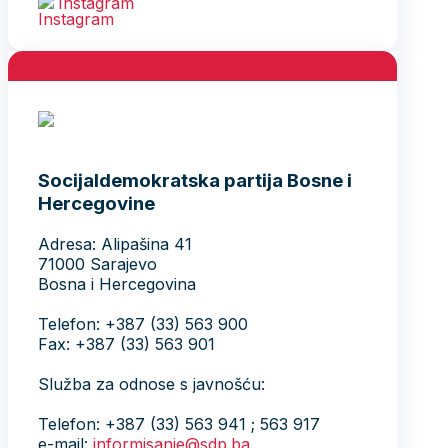
Instagram
Socijaldemokratska partija Bosne i
Hercegovine
Adresa: Alipašina 41
71000 Sarajevo
Bosna i Hercegovina
Telefon: +387 (33) 563 900
Fax: +387 (33) 563 901
Služba za odnose s javnošću:
Telefon: +387 (33) 563 941 ; 563 917
e-mail:
informisanje@sdp.ba