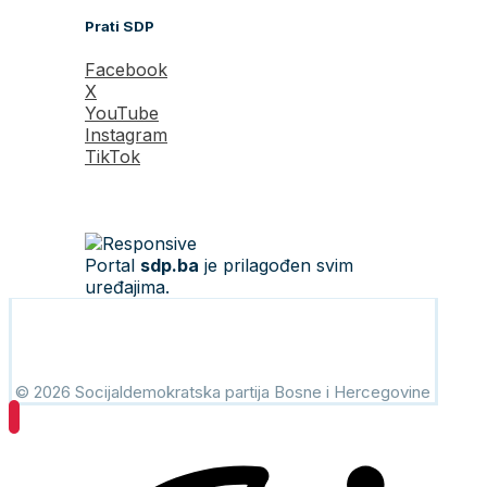
Prati SDP
Facebook
X
YouTube
Instagram
TikTok
Portal
sdp.ba
je prilagođen svim
uređajima.
© 2026 Socijaldemokratska partija Bosne i Hercegovine