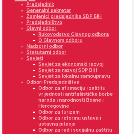
Predsjednik
Generalni sekretar
Zamjenici predsjednika SDP BiH
Predsjedništvo
Glavni odbor
Rukovodstvo Glavnog odbora
O Glavnom odboru
Nadzorni odbor
Statutarni odbor
Savjeti
Savjet za ekonomski razvoj
Savjet za razvoj SDP BiH
Savjet za lokalnu samoupravu
Odbori Predsjedništva
Odbor za afirmaciju i zaštitu
vrijednosti antifašističke borbe
naroda i narodnosti Bosne i
Hercegovine
Odbor za turizam
Odbor za reformu ustava i
ustavna pitanja
Odbor za rad i socijalnu zaštitu