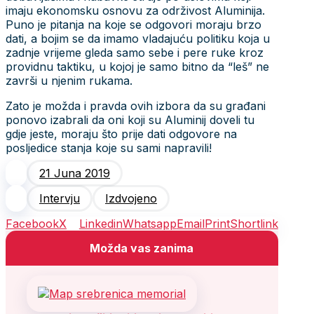
imaju ekonomsku osnovu za održivost Aluminija.
Puno je pitanja na koje se odgovori moraju brzo
dati, a bojim se da imamo vladajuću politiku koja u
zadnje vrijeme gleda samo sebe i pere ruke kroz
providnu taktiku, u kojoj je samo bitno da “leš” ne
završi u njenim rukama.
Zato je možda i pravda ovih izbora da su građani
ponovo izabrali da oni koji su Aluminij doveli tu
gdje jeste, moraju što prije dati odgovore na
posljedice stanja koje su sami napravili!
21 Juna 2019
Intervju
Izdvojeno
Facebook
X
Linkedin
Whatsapp
Email
Print
Shortlink
Možda vas zanima