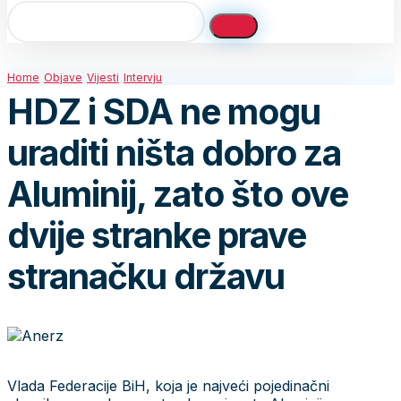
Home
Objave
Vijesti
Intervju
HDZ i SDA ne mogu
uraditi ništa dobro za
Aluminij, zato što ove
dvije stranke prave
stranačku državu
Vlada Federacije BiH, koja je najveći pojedinačni