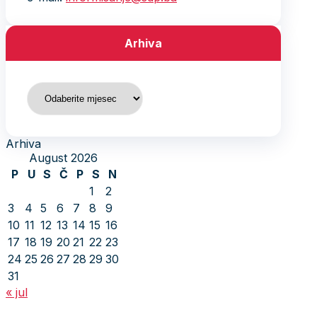
Arhiva
Arhiva
Arhiva
August 2026
P
U
S
Č
P
S
N
1
2
3
4
5
6
7
8
9
10
11
12
13
14
15
16
17
18
19
20
21
22
23
24
25
26
27
28
29
30
31
« jul