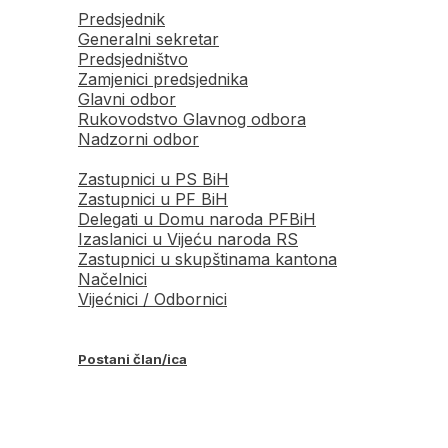
Predsjednik
Generalni sekretar
Predsjedništvo
Zamjenici predsjednika
Glavni odbor
Rukovodstvo Glavnog odbora
Nadzorni odbor
Zastupnici u PS BiH
Zastupnici u PF BiH
Delegati u Domu naroda PFBiH
Izaslanici u Vijeću naroda RS
Zastupnici u skupštinama kantona
Načelnici
Vijećnici / Odbornici
Postani član/ica