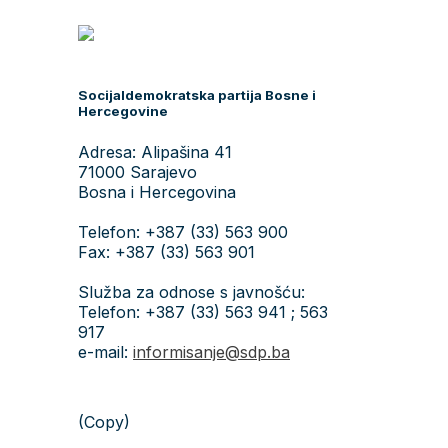
Socijaldemokratska partija Bosne i
Hercegovine
Adresa: Alipašina 41
71000 Sarajevo
Bosna i Hercegovina
Telefon: +387 (33) 563 900
Fax: +387 (33) 563 901
Služba za odnose s javnošću:
Telefon: +387 (33) 563 941 ; 563
917
e-mail:
informisanje@sdp.ba
(Copy)