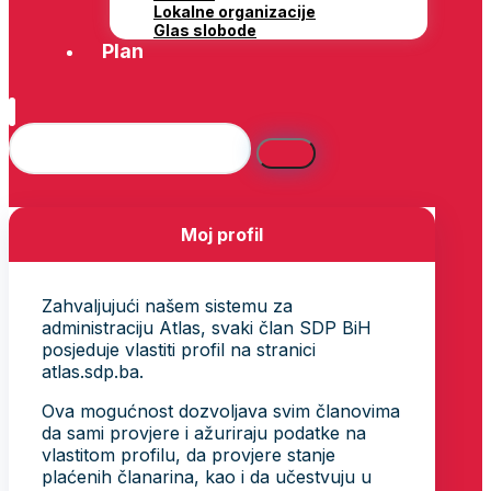
Lokalne organizacije
Glas slobode
Plan
Moj profil
Zahvaljujući našem sistemu za
administraciju Atlas, svaki član SDP BiH
posjeduje vlastiti profil na stranici
atlas.sdp.ba.
Ova mogućnost dozvoljava svim članovima
da sami provjere i ažuriraju podatke na
vlastitom profilu, da provjere stanje
plaćenih članarina, kao i da učestvuju u