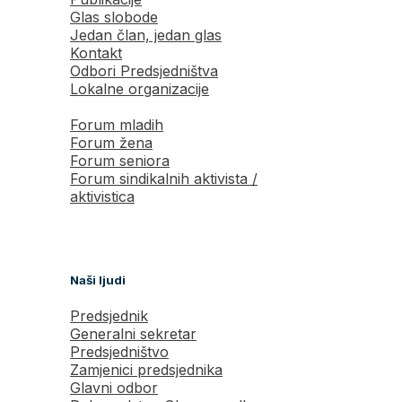
Glas slobode
Jedan član, jedan glas
Kontakt
Odbori Predsjedništva
Lokalne organizacije
Forum mladih
Forum žena
Forum seniora
Forum sindikalnih aktivista /
aktivistica
Naši ljudi
Predsjednik
Generalni sekretar
Predsjedništvo
Zamjenici predsjednika
Glavni odbor