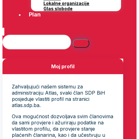
Lokalne organizacije
Glas slobode
Plan
Moj profil
Zahvaljujući našem sistemu za
administraciju Atlas, svaki član SDP BiH
posjeduje vlastiti profil na stranici
atlas.sdp.ba.
Ova mogućnost dozvoljava svim članovima
da sami provjere i ažuriraju podatke na
vlastitom profilu, da provjere stanje
plaćenih članarina, kao i da učestvuju u