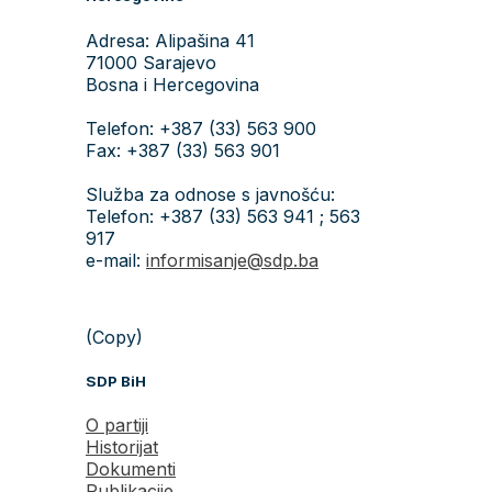
Adresa: Alipašina 41
71000 Sarajevo
Bosna i Hercegovina
Telefon: +387 (33) 563 900
Fax: +387 (33) 563 901
Služba za odnose s javnošću:
Telefon: +387 (33) 563 941 ; 563
917
e-mail:
informisanje@sdp.ba
(Copy)
SDP BiH
O partiji
Historijat
Dokumenti
Publikacije