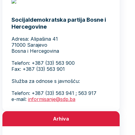
Socijaldemokratska partija Bosne i
Hercegovine
Adresa: Alipašina 41
71000 Sarajevo
Bosna i Hercegovina
Telefon: +387 (33) 563 900
Fax: +387 (33) 563 901
Služba za odnose s javnošću:
Telefon: +387 (33) 563 941 ; 563 917
e-mail:
informisanje@sdp.ba
Arhiva