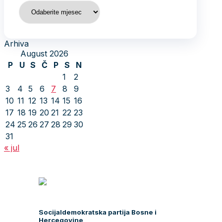
Arhiva
Arhiva
August 2026
P
U
S
Č
P
S
N
1
2
3
4
5
6
7
8
9
10
11
12
13
14
15
16
17
18
19
20
21
22
23
24
25
26
27
28
29
30
31
« jul
Socijaldemokratska partija Bosne i
Hercegovine