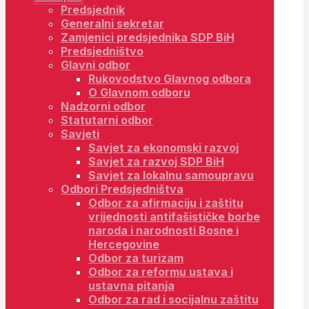
Predsjednik
Generalni sekretar
Zamjenici predsjednika SDP BiH
Predsjedništvo
Glavni odbor
Rukovodstvo Glavnog odbora
O Glavnom odboru
Nadzorni odbor
Statutarni odbor
Savjeti
Savjet za ekonomski razvoj
Savjet za razvoj SDP BiH
Savjet za lokalnu samoupravu
Odbori Predsjedništva
Odbor za afirmaciju i zaštitu
vrijednosti antifašističke borbe
naroda i narodnosti Bosne i
Hercegovine
Odbor za turizam
Odbor za reformu ustava i
ustavna pitanja
Odbor za rad i socijalnu zaštitu