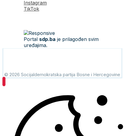
Instagram
TikTok
Portal
sdp.ba
je prilagođen svim
uređajima.
© 2026 Socijaldemokratska partija Bosne i Hercegovine