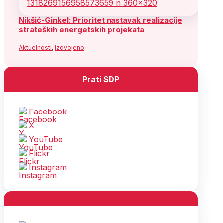
Nikšić-Ginkel: Prioritet nastavak realizacije
strateških energetskih projekata
Aktuelnosti
,
Izdvojeno
Prati SDP
Facebook
X
YouTube
Flickr
Instagram