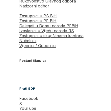
Rukovodstvo Glavnog odbora
Nadzorni odbor
Zastupnici u PS BiH
Zastupnici u PF BiH
Delegati u Domu naroda PFBiH
Izaslanici u Vijeću naroda RS
Zastupnici u skupštinama kantona
Načelnici
Vijećnici / Odbornici
Postani član/ica
Prati SDP
Facebook
X
YouTube