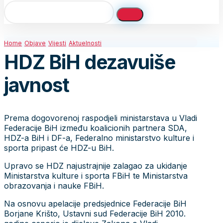
Home
Objave
Vijesti
Aktuelnosti
HDZ BiH dezavuiše
javnost
Prema dogovorenoj raspodjeli ministarstava u Vladi
Federacije BiH između koalicionih partnera SDA,
HDZ-a BiH i DF-a, Federalno ministarstvo kulture i
sporta pripast će HDZ-u BiH.
Upravo se HDZ najustrajnije zalagao za ukidanje
Ministarstva kulture i sporta FBiH te Ministarstva
obrazovanja i nauke FBiH.
Na osnovu apelacije predsjednice Federacije BiH
Borjane Krišto, Ustavni sud Federacije BiH 2010.