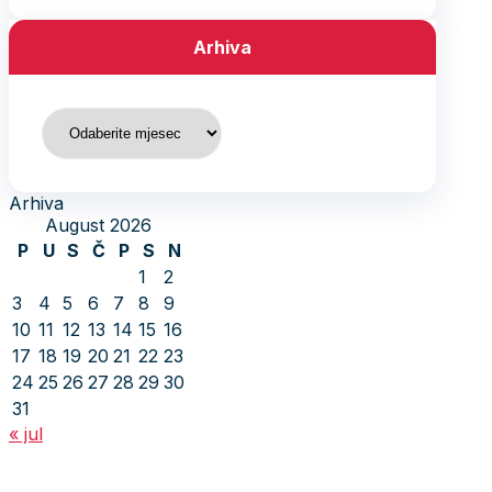
Arhiva
Arhiva
Arhiva
August 2026
P
U
S
Č
P
S
N
1
2
3
4
5
6
7
8
9
10
11
12
13
14
15
16
17
18
19
20
21
22
23
24
25
26
27
28
29
30
31
« jul