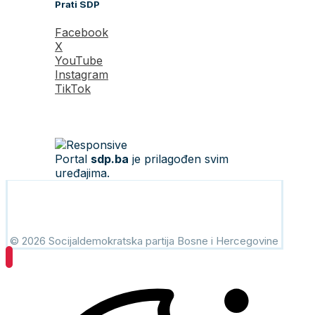
Prati SDP
Facebook
X
YouTube
Instagram
TikTok
Portal
sdp.ba
je prilagođen svim
uređajima.
© 2026 Socijaldemokratska partija Bosne i Hercegovine