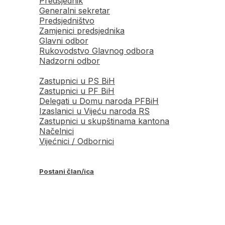
Predsjednik
Generalni sekretar
Predsjedništvo
Zamjenici predsjednika
Glavni odbor
Rukovodstvo Glavnog odbora
Nadzorni odbor
Zastupnici u PS BiH
Zastupnici u PF BiH
Delegati u Domu naroda PFBiH
Izaslanici u Vijeću naroda RS
Zastupnici u skupštinama kantona
Načelnici
Vijećnici / Odbornici
Postani član/ica