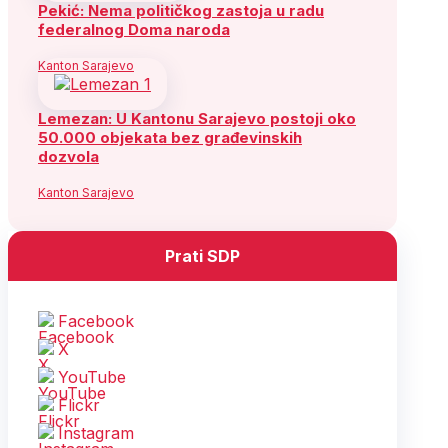
Pekić: Nema političkog zastoja u radu
federalnog Doma naroda
Kanton Sarajevo
Lemezan: U Kantonu Sarajevo postoji oko
50.000 objekata bez građevinskih
dozvola
Kanton Sarajevo
Prati SDP
Facebook
X
YouTube
Flickr
Instagram