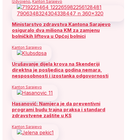
Izdvojeno
,
Kanton Sarajevo
Ministarstvo zdravstva Kantona Sarajevo
osiguralo dva miliona KM za zamjenu
bolničkih liftova u Općoj bolnici
Kanton Sarajevo
Urušavanje dijela krova na Skenderiji
direktna je posljedica godina nemara,
nesposobnosti i izostanka odgovornosti
Kanton Sarajevo
Hasanović: Namjera je da preventivni
programi budu trajna praksa i standard
zdravstvene zaštite u KS
Kanton Sarajevo