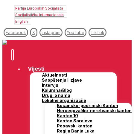
Partija Europskih Socijalista
Socijalistička Internacionala
English
Facebook
X
Instagram
YouTube
TikTok
Vijesti
Aktuelnosti
Saopštenja i izjave
Intervju
Kolumna/Blog
Drugi o nama
Lokalne organizacije
Bosansko-podrinjski Kanton
Hercegovačko-neretvanski kanton
Kanton 10
Kanton Sarajevo
Posavski kanton
Regija Banja Luka