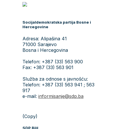
Socijaldemokratska partija Bosne i
Hercegovine
Adresa: Alipašina 41
71000 Sarajevo
Bosna i Hercegovina
Telefon: +387 (33) 563 900
Fax: +387 (33) 563 901
Služba za odnose s javnošću:
Telefon: +387 (33) 563 941 ; 563
917
e-mail:
informisanje@sdp.ba
(Copy)
SDP BiH