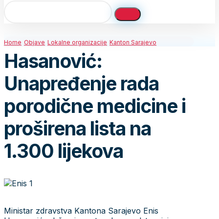
Home
Objave
Lokalne organizacije
Kanton Sarajevo
Hasanović:
Unapređenje rada
porodične medicine i
proširena lista na
1.300 lijekova
Ministar zdravstva Kantona Sarajevo Enis