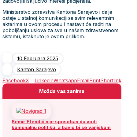
zadovoljili isključivo interesi pacijenata.
Ministarstvo zdravstva Kantona Sarajevo i dalje
ostaje u stalnoj komunikaciji sa svim relevantnim
akterima u ovom procesu i nastavit će raditi na
poboljšanju uslova za sve u našem zdravstvenom
sistemu, istaknuto je ovom prilikom.
10 Februara 2025
Kanton Sarajevo
Facebook
X
Linkedin
Whatsapp
Email
Print
Shortlink
Možda vas zanima
Semir Efendić nije sposoban da vodi
komunalnu politiku, a bavio bi se vanjskom