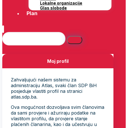
Lokalne organizacije
Glas slobode
Plan
Moj profil
Zahvaljujući našem sistemu za
administraciju Atlas, svaki član SDP BiH
posjeduje vlastiti profil na stranici
atlas.sdp.ba.
Ova mogućnost dozvoljava svim članovima
da sami provjere i ažuriraju podatke na
vlastitom profilu, da provjere stanje
plaćenih članarina, kao i da učestvuju u