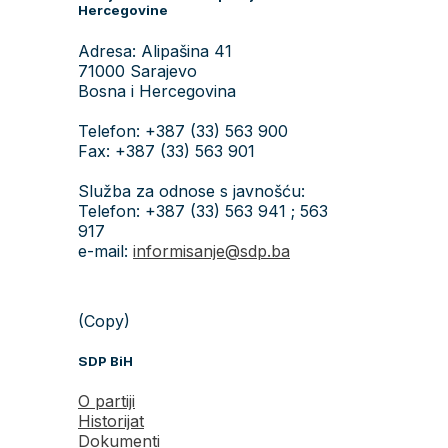
Hercegovine
Adresa: Alipašina 41
71000 Sarajevo
Bosna i Hercegovina
Telefon: +387 (33) 563 900
Fax: +387 (33) 563 901
Služba za odnose s javnošću:
Telefon: +387 (33) 563 941 ; 563
917
e-mail:
informisanje@sdp.ba
(Copy)
SDP BiH
O partiji
Historijat
Dokumenti