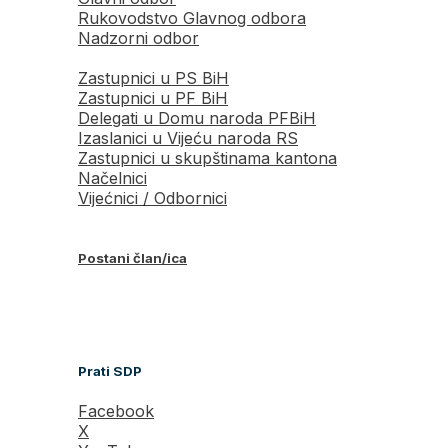
Rukovodstvo Glavnog odbora
Nadzorni odbor
Zastupnici u PS BiH
Zastupnici u PF BiH
Delegati u Domu naroda PFBiH
Izaslanici u Vijeću naroda RS
Zastupnici u skupštinama kantona
Načelnici
Vijećnici / Odbornici
Postani član/ica
Prati SDP
Facebook
X