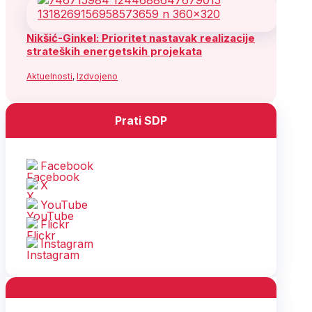
Nikšić-Ginkel: Prioritet nastavak realizacije
strateških energetskih projekata
Aktuelnosti
,
Izdvojeno
Prati SDP
Facebook
X
YouTube
Flickr
Instagram