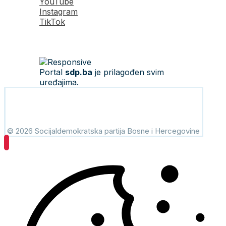
YouTube
Instagram
TikTok
Portal
sdp.ba
je prilagođen svim
uređajima.
© 2026 Socijaldemokratska partija Bosne i Hercegovine