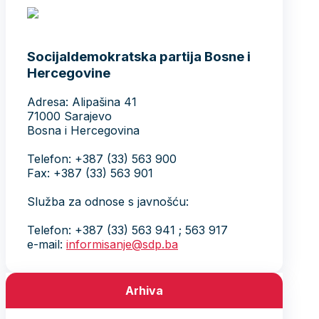
Socijaldemokratska partija Bosne i
Hercegovine
Adresa: Alipašina 41
71000 Sarajevo
Bosna i Hercegovina
Telefon: +387 (33) 563 900
Fax: +387 (33) 563 901
Služba za odnose s javnošću:
Telefon: +387 (33) 563 941 ; 563 917
e-mail:
informisanje@sdp.ba
Arhiva