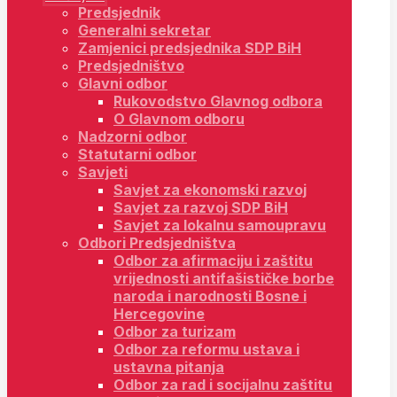
Predsjednik
Generalni sekretar
Zamjenici predsjednika SDP BiH
Predsjedništvo
Glavni odbor
Rukovodstvo Glavnog odbora
O Glavnom odboru
Nadzorni odbor
Statutarni odbor
Savjeti
Savjet za ekonomski razvoj
Savjet za razvoj SDP BiH
Savjet za lokalnu samoupravu
Odbori Predsjedništva
Odbor za afirmaciju i zaštitu
vrijednosti antifašističke borbe
naroda i narodnosti Bosne i
Hercegovine
Odbor za turizam
Odbor za reformu ustava i
ustavna pitanja
Odbor za rad i socijalnu zaštitu