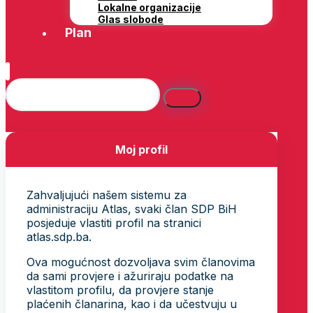
Lokalne organizacije
Glas slobode
Plan
Moj profil
Zahvaljujući našem sistemu za
administraciju Atlas, svaki član SDP BiH
posjeduje vlastiti profil na stranici
atlas.sdp.ba.
Ova mogućnost dozvoljava svim članovima
da sami provjere i ažuriraju podatke na
vlastitom profilu, da provjere stanje
plaćenih članarina, kao i da učestvuju u