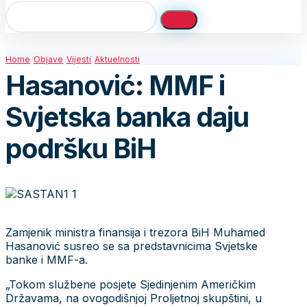
Home
Objave
Vijesti
Aktuelnosti
Hasanović: MMF i
Svjetska banka daju
podršku BiH
Zamjenik ministra finansija i trezora BiH Muhamed
Hasanović susreo se sa predstavnicima Svjetske
banke i MMF-a.
„Tokom službene posjete Sjedinjenim Američkim
Državama, na ovogodišnjoj Proljetnoj skupštini, u