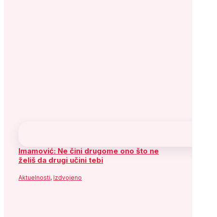
Imamović: Ne čini drugome ono što ne
želiš da drugi učini tebi
Aktuelnosti
,
Izdvojeno