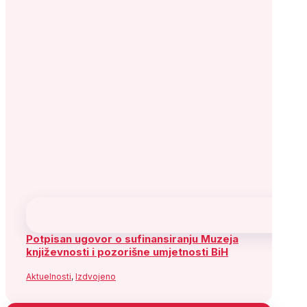
Potpisan ugovor o sufinansiranju Muzeja
književnosti i pozorišne umjetnosti BiH
Aktuelnosti
,
Izdvojeno