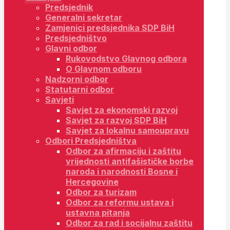
Predsjednik
Generalni sekretar
Zamjenici predsjednika SDP BiH
Predsjedništvo
Glavni odbor
Rukovodstvo Glavnog odbora
O Glavnom odboru
Nadzorni odbor
Statutarni odbor
Savjeti
Savjet za ekonomski razvoj
Savjet za razvoj SDP BiH
Savjet za lokalnu samoupravu
Odbori Predsjedništva
Odbor za afirmaciju i zaštitu
vrijednosti antifašističke borbe
naroda i narodnosti Bosne i
Hercegovine
Odbor za turizam
Odbor za reformu ustava i
ustavna pitanja
Odbor za rad i socijalnu zaštitu