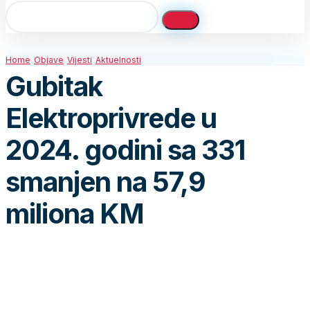
Home
Objave
Vijesti
Aktuelnosti
Gubitak
Elektroprivrede u
2024. godini sa 331
smanjen na 57,9
miliona KM