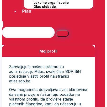
Lokalne organizacije
Glas slobode
Plan
Moj profil
Zahvaljujući našem sistemu za
administraciju Atlas, svaki član SDP BiH
posjeduje vlastiti profil na stranici
atlas.sdp.ba.
Ova mogućnost dozvoljava svim članovima
da sami provjere i ažuriraju podatke na
vlastitom profilu, da provjere stanje
plaćenih članarina, kao i da učestvuju u