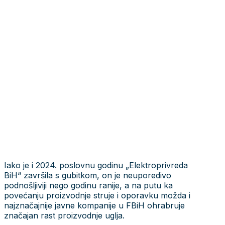
Iako je i 2024. poslovnu godinu „Elektroprivreda
BiH“ završila s gubitkom, on je neuporedivo
podnošljiviji nego godinu ranije, a na putu ka
povećanju proizvodnje struje i oporavku možda i
najznačajnije javne kompanije u FBiH ohrabruje
značajan rast proizvodnje uglja.