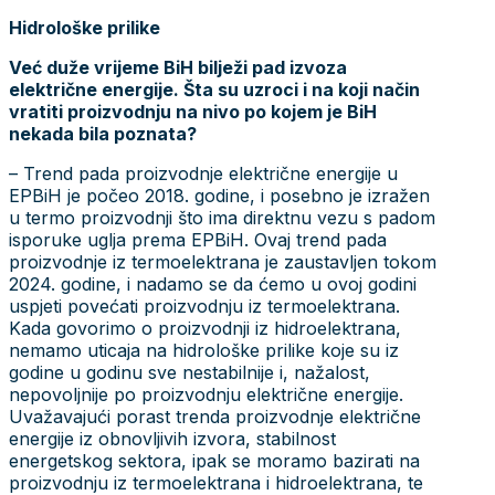
Hidrološke prilike
Već duže vrijeme BiH bilježi pad izvoza
električne energije. Šta su uzroci i na koji način
vratiti proizvodnju na nivo po kojem je BiH
nekada bila poznata?
– Trend pada proizvodnje električne energije u
EPBiH je počeo 2018. godine, i posebno je izražen
u termo proizvodnji što ima direktnu vezu s padom
isporuke uglja prema EPBiH. Ovaj trend pada
proizvodnje iz termoelektrana je zaustavljen tokom
2024. godine, i nadamo se da ćemo u ovoj godini
uspjeti povećati proizvodnju iz termoelektrana.
Kada govorimo o proizvodnji iz hidroelektrana,
nemamo uticaja na hidrološke prilike koje su iz
godine u godinu sve nestabilnije i, nažalost,
nepovoljnije po proizvodnju električne energije.
Uvažavajući porast trenda proizvodnje električne
energije iz obnovljivih izvora, stabilnost
energetskog sektora, ipak se moramo bazirati na
proizvodnju iz termoelektrana i hidroelektrana, te