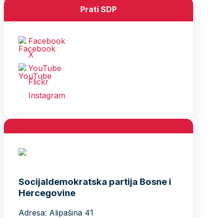
Prati SDP
Facebook
X
YouTube
Flickr
Instagram
Socijaldemokratska partija Bosne i
Hercegovine
Adresa: Alipašina 41