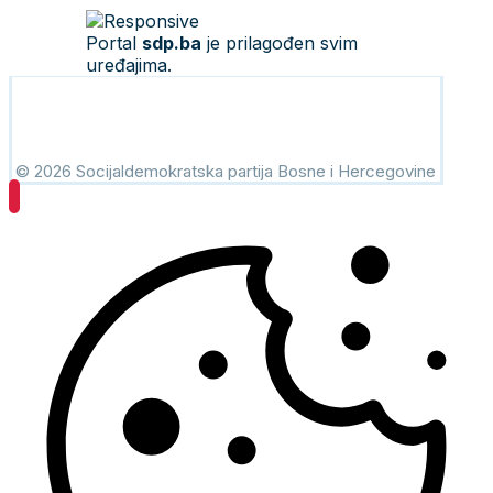
Portal
sdp.ba
je prilagođen svim
uređajima.
© 2026 Socijaldemokratska partija Bosne i Hercegovine