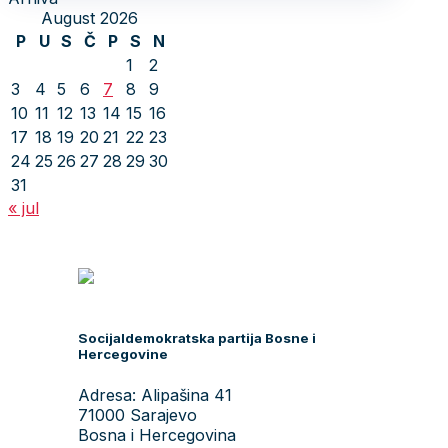
August 2026
P
U
S
Č
P
S
N
1
2
3
4
5
6
7
8
9
10
11
12
13
14
15
16
17
18
19
20
21
22
23
24
25
26
27
28
29
30
31
« jul
Socijaldemokratska partija Bosne i
Hercegovine
Adresa: Alipašina 41
71000 Sarajevo
Bosna i Hercegovina