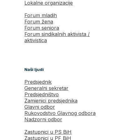
Lokalne organizacije
Forum mladih
Forum žena
Forum seniora
Forum sindikalnih aktivista /
aktivistica
Naši ljudi
Predsjednik
Generalni sekretar
Predsjedništvo
Zamjenici predsjednika
Glavni odbor
Rukovodstvo Glavnog odbora
Nadzorni odbor
Zastupnici u PS BiH
Zastupnici u PF BiH