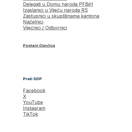
Delegati u Domu naroda PFBiH
Izaslanici u Vijeću naroda RS
Zastupnici u skupštinama kantona
Načelnici
Vijećnici / Odbornici
Postani član/ica
Prati SDP
Facebook
X
YouTube
Instagram
TikTok