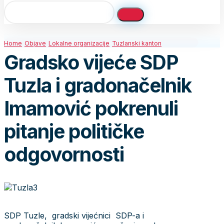
Home
Objave
Lokalne organizacije
Tuzlanski kanton
Gradsko vijeće SDP
Tuzla i gradonačelnik
Imamović pokrenuli
pitanje političke
odgovornosti
SDP Tuzle, gradski vijećnici SDP-a i