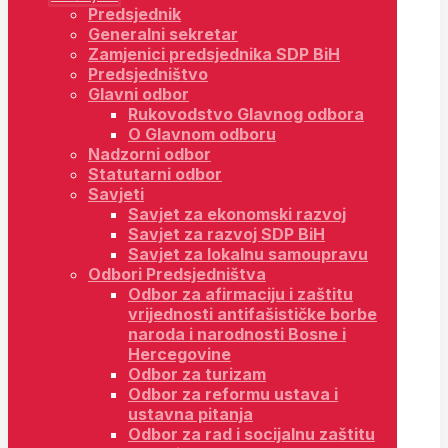
Predsjednik
Generalni sekretar
Zamjenici predsjednika SDP BiH
Predsjedništvo
Glavni odbor
Rukovodstvo Glavnog odbora
O Glavnom odboru
Nadzorni odbor
Statutarni odbor
Savjeti
Savjet za ekonomski razvoj
Savjet za razvoj SDP BiH
Savjet za lokalnu samoupravu
Odbori Predsjedništva
Odbor za afirmaciju i zaštitu
vrijednosti antifašističke borbe
naroda i narodnosti Bosne i
Hercegovine
Odbor za turizam
Odbor za reformu ustava i
ustavna pitanja
Odbor za rad i socijalnu zaštitu