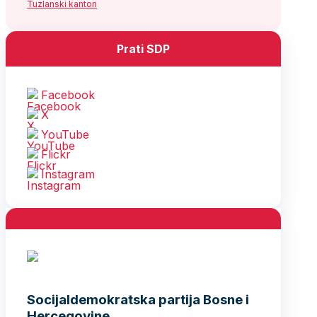
Tuzlanski kanton
Prati SDP
Facebook
X
YouTube
Flickr
Instagram
Socijaldemokratska partija Bosne i
Hercegovine