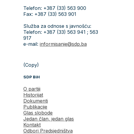
Telefon: +387 (33) 563 900
Fax: +387 (33) 563 901
Služba za odnose s javnošću:
Telefon: +387 (33) 563 941 ; 563
917
e-mail:
informisanje@sdp.ba
(Copy)
SDP BiH
O partiji
Historijat
Dokumenti
Publikacije
Glas slobode
Jedan član, jedan glas
Kontakt
Odbori Predsjedništva