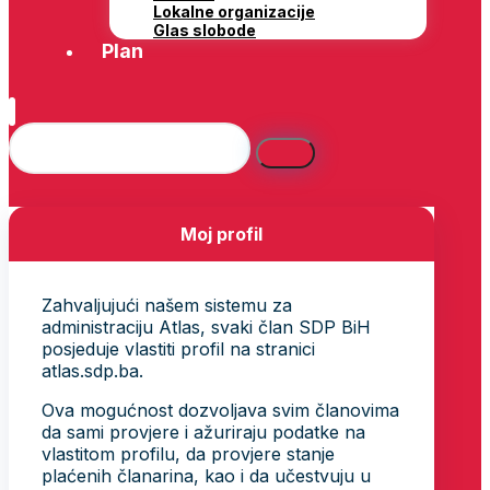
Lokalne organizacije
Glas slobode
Plan
Moj profil
Zahvaljujući našem sistemu za
administraciju Atlas, svaki član SDP BiH
posjeduje vlastiti profil na stranici
atlas.sdp.ba.
Ova mogućnost dozvoljava svim članovima
da sami provjere i ažuriraju podatke na
vlastitom profilu, da provjere stanje
plaćenih članarina, kao i da učestvuju u