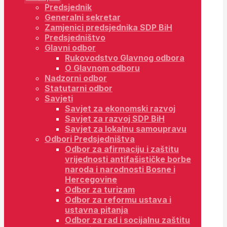
Predsjednik
Generalni sekretar
Zamjenici predsjednika SDP BiH
Predsjedništvo
Glavni odbor
Rukovodstvo Glavnog odbora
O Glavnom odboru
Nadzorni odbor
Statutarni odbor
Savjeti
Savjet za ekonomski razvoj
Savjet za razvoj SDP BiH
Savjet za lokalnu samoupravu
Odbori Predsjedništva
Odbor za afirmaciju i zaštitu
vrijednosti antifašističke borbe
naroda i narodnosti Bosne i
Hercegovine
Odbor za turizam
Odbor za reformu ustava i
ustavna pitanja
Odbor za rad i socijalnu zaštitu