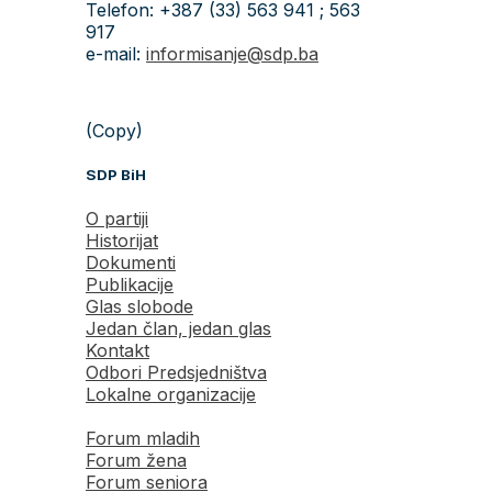
Telefon: +387 (33) 563 941 ; 563
917
e-mail:
informisanje@sdp.ba
(Copy)
SDP BiH
O partiji
Historijat
Dokumenti
Publikacije
Glas slobode
Jedan član, jedan glas
Kontakt
Odbori Predsjedništva
Lokalne organizacije
Forum mladih
Forum žena
Forum seniora