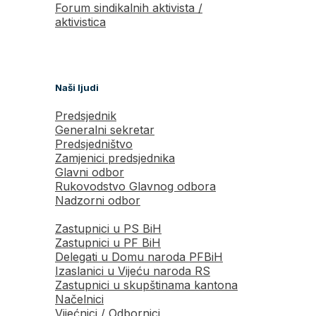
Forum sindikalnih aktivista /
aktivistica
Naši ljudi
Predsjednik
Generalni sekretar
Predsjedništvo
Zamjenici predsjednika
Glavni odbor
Rukovodstvo Glavnog odbora
Nadzorni odbor
Zastupnici u PS BiH
Zastupnici u PF BiH
Delegati u Domu naroda PFBiH
Izaslanici u Vijeću naroda RS
Zastupnici u skupštinama kantona
Načelnici
Vijećnici / Odbornici