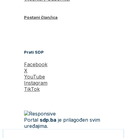
Postani član/ica
Prati SDP
Facebook
X
YouTube
Instagram
TikTok
Portal
sdp.ba
je prilagođen svim
uređajima.