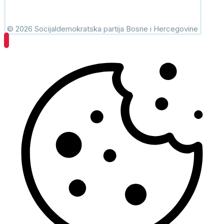
© 2026 Socijaldemokratska partija Bosne i Hercegovine