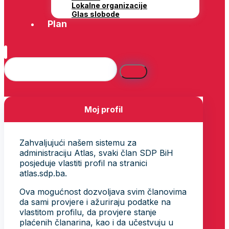
Lokalne organizacije
Glas slobode
Plan
Moj profil
Zahvaljujući našem sistemu za
administraciju Atlas, svaki član SDP BiH
posjeduje vlastiti profil na stranici
atlas.sdp.ba.
Ova mogućnost dozvoljava svim članovima
da sami provjere i ažuriraju podatke na
vlastitom profilu, da provjere stanje
plaćenih članarina, kao i da učestvuju u