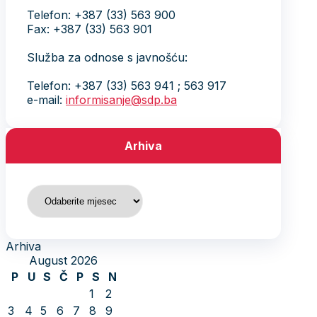
Telefon: +387 (33) 563 900
Fax: +387 (33) 563 901
Služba za odnose s javnošću:
Telefon: +387 (33) 563 941 ; 563 917
e-mail:
informisanje@sdp.ba
Arhiva
Arhiva
Arhiva
August 2026
P
U
S
Č
P
S
N
1
2
3
4
5
6
7
8
9