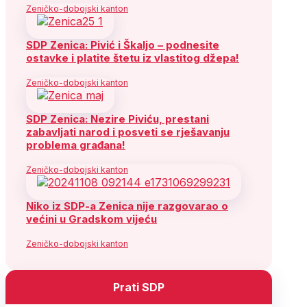
Zeničko-dobojski kanton
SDP Zenica: Pivić i Škaljo – podnesite
ostavke i platite štetu iz vlastitog džepa!
Zeničko-dobojski kanton
SDP Zenica: Nezire Piviću, prestani
zabavljati narod i posveti se rješavanju
problema građana!
Zeničko-dobojski kanton
Niko iz SDP-a Zenica nije razgovarao o
većini u Gradskom vijeću
Zeničko-dobojski kanton
Prati SDP