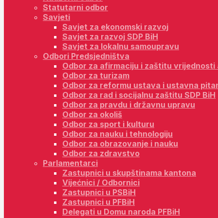
Statutarni odbor
Savjeti
Savjet za ekonomski razvoj
Savjet za razvoj SDP BiH
Savjet za lokalnu samoupravu
Odbori Predsjedništva
Odbor za afirmaciju i zaštitu vrijednost
Odbor za turizam
Odbor za reformu ustava i ustavna pita
Odbor za rad i socijalnu zaštitu SDP BiH
Odbor za pravdu i državnu upravu
Odbor za okoliš
Odbor za sport i kulturu
Odbor za nauku i tehnologiju
Odbor za obrazovanje i nauku
Odbor za zdravstvo
Parlamentarci
Zastupnici u skupštinama kantona
Vijećnici / Odbornici
Zastupnici u PSBiH
Zastupnici u PFBiH
Delegati u Domu naroda PFBiH