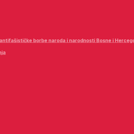
i antifašističke borbe naroda i narodnosti Bosne i Herceg
nja