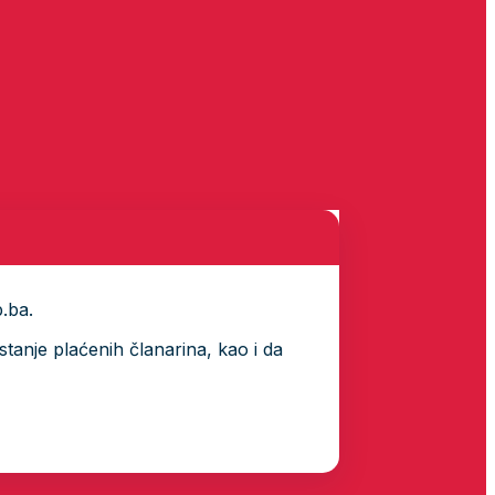
p.ba.
tanje plaćenih članarina, kao i da