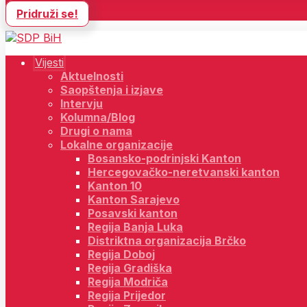
Pridruži se!
Vijesti
Aktuelnosti
Saopštenja i izjave
Intervju
Kolumna/Blog
Drugi o nama
Lokalne organizacije
Bosansko-podrinjski Kanton
Hercegovačko-neretvanski kanton
Kanton 10
Kanton Sarajevo
Posavski kanton
Regija Banja Luka
Distriktna organizacija Brčko
Regija Doboj
Regija Gradiška
Regija Modriča
Regija Prijedor