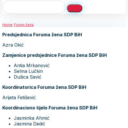
Home
Forum žena
Predsjednica Foruma žena SDP BiH
Azra Okić
Zamjenice predsjednice Foruma žena SDP BiH
Antia Mrkanović
Selma Lučkin
Dušica Savić
Koordinatorica Foruma žena SDP BiH
Arijeta Fetišević
Koordinaciono tijelo Foruma žena SDP BiH
Jasminka Ahmić
Jasmina Dedić