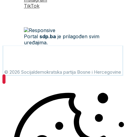
TikTok
Portal
sdp.ba
je prilagođen svim
uređajima.
© 2026 Socijaldemokratska partija Bosne i Hercegovine