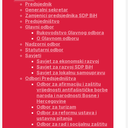
Predsjednik
Generalni sekretar
Zamjenici predsjednika SDP BiH
Predsjedništvo
Glavni odbor
Rukovodstvo Glavnog odbora
O Glavnom odboru
Nadzorni odbor
Statutarni odbor
Savjeti
Savjet za ekonomski razvoj
Savjet za razvoj SDP BiH
Savjet za lokalnu samoupravu
Odbori Predsjedništva
Odbor za afirmaciju i zaštitu
vrijednosti antifašističke borbe
naroda i narodnosti Bosne i
Hercegovine
Odbor za turizam
Odbor za reformu ustava i
ustavna pitanja
Odbor za rad i socijalnu zaštitu