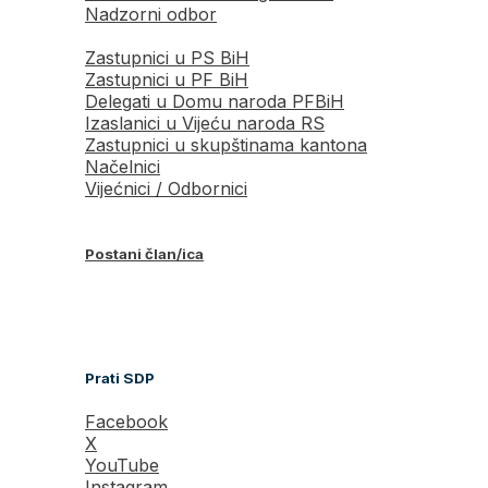
Nadzorni odbor
Zastupnici u PS BiH
Zastupnici u PF BiH
Delegati u Domu naroda PFBiH
Izaslanici u Vijeću naroda RS
Zastupnici u skupštinama kantona
Načelnici
Vijećnici / Odbornici
Postani član/ica
Prati SDP
Facebook
X
YouTube
Instagram