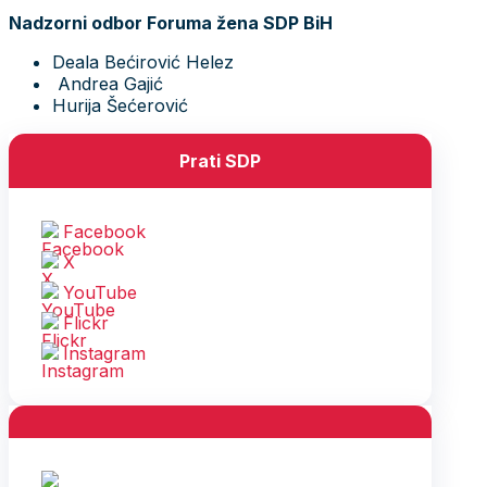
Nadzorni odbor Foruma žena SDP BiH
Deala Bećirović Helez
Andrea Gajić
Hurija Šećerović
Prati SDP
Facebook
X
YouTube
Flickr
Instagram