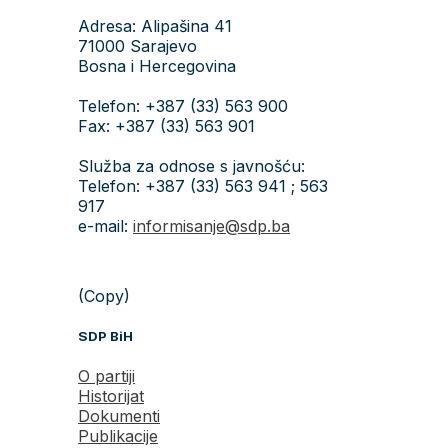
Adresa: Alipašina 41
71000 Sarajevo
Bosna i Hercegovina
Telefon: +387 (33) 563 900
Fax: +387 (33) 563 901
Služba za odnose s javnošću:
Telefon: +387 (33) 563 941 ; 563
917
e-mail:
informisanje@sdp.ba
(Copy)
SDP BiH
O partiji
Historijat
Dokumenti
Publikacije