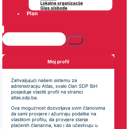
Lokalne organizacije
Glas slobode
Plan
Moj profil
Zahvaljujući našem sistemu za
administraciju Atlas, svaki član SDP BiH
posjeduje vlastiti profil na stranici
atlas.sdp.ba.
Ova mogućnost dozvoljava svim članovima
da sami provjere i ažuriraju podatke na
vlastitom profilu, da provjere stanje
plaćenih članarina, kao i da učestvuju u