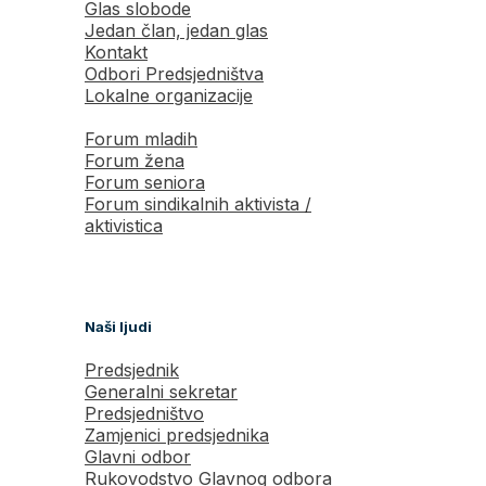
Glas slobode
Jedan član, jedan glas
Kontakt
Odbori Predsjedništva
Lokalne organizacije
Forum mladih
Forum žena
Forum seniora
Forum sindikalnih aktivista /
aktivistica
Naši ljudi
Predsjednik
Generalni sekretar
Predsjedništvo
Zamjenici predsjednika
Glavni odbor
Rukovodstvo Glavnog odbora