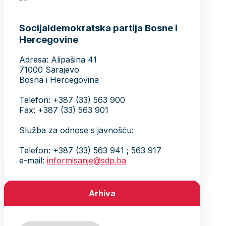
Socijaldemokratska partija Bosne i
Hercegovine
Adresa: Alipašina 41
71000 Sarajevo
Bosna i Hercegovina
Telefon: +387 (33) 563 900
Fax: +387 (33) 563 901
Služba za odnose s javnošću:
Telefon: +387 (33) 563 941 ; 563 917
e-mail:
informisanje@sdp.ba
Arhiva
Arhiva