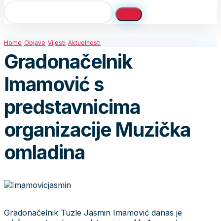
Home
Objave
Vijesti
Aktuelnosti
Gradonačelnik
Imamović s
predstavnicima
organizacije Muzička
omladina
Gradonačelnik Tuzle Jasmin Imamović danas je