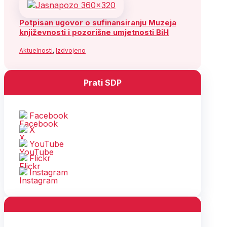
Potpisan ugovor o sufinansiranju Muzeja
književnosti i pozorišne umjetnosti BiH
Aktuelnosti
,
Izdvojeno
Prati SDP
Facebook
X
YouTube
Flickr
Instagram