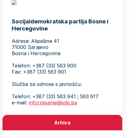
Socijaldemokratska partija Bosne i
Hercegovine
Adresa: Alipašina 41
71000 Sarajevo
Bosna i Hercegovina
Telefon: +387 (33) 563 900
Fax: +387 (33) 563 901
Služba za odnose s javnošću:
Telefon: +387 (33) 563 941 ; 563 917
e-mail:
informisanje@sdp.ba
Arhiva