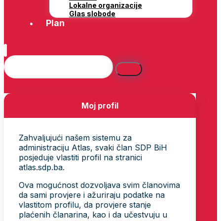
Lokalne organizacije
Glas slobode
Plan
Moj profil
Zahvaljujući našem sistemu za
administraciju Atlas, svaki član SDP BiH
posjeduje vlastiti profil na stranici
atlas.sdp.ba.
Ova mogućnost dozvoljava svim članovima
da sami provjere i ažuriraju podatke na
vlastitom profilu, da provjere stanje
plaćenih članarina, kao i da učestvuju u