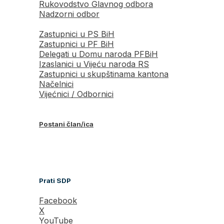
Rukovodstvo Glavnog odbora
Nadzorni odbor
Zastupnici u PS BiH
Zastupnici u PF BiH
Delegati u Domu naroda PFBiH
Izaslanici u Vijeću naroda RS
Zastupnici u skupštinama kantona
Načelnici
Vijećnici / Odbornici
Postani član/ica
Prati SDP
Facebook
X
YouTube