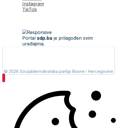
Instagram
TikTok
Portal
sdp.ba
je prilagođen svim
uređajima.
© 2026 Socijaldemokratska partija Bosne i Hercegovine