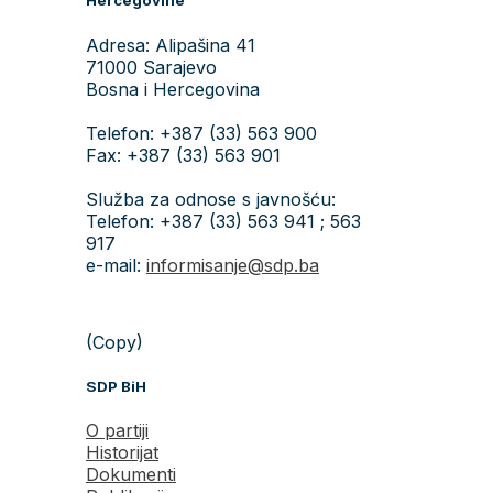
Hercegovine
Adresa: Alipašina 41
71000 Sarajevo
Bosna i Hercegovina
Telefon: +387 (33) 563 900
Fax: +387 (33) 563 901
Služba za odnose s javnošću:
Telefon: +387 (33) 563 941 ; 563
917
e-mail:
informisanje@sdp.ba
(Copy)
SDP BiH
O partiji
Historijat
Dokumenti