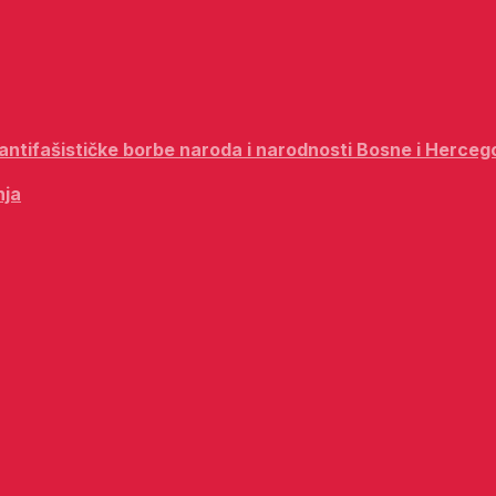
i antifašističke borbe naroda i narodnosti Bosne i Herceg
nja