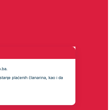
p.ba.
tanje plaćenih članarina, kao i da