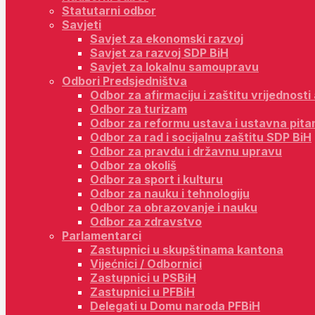
Statutarni odbor
Savjeti
Savjet za ekonomski razvoj
Savjet za razvoj SDP BiH
Savjet za lokalnu samoupravu
Odbori Predsjedništva
Odbor za afirmaciju i zaštitu vrijednost
Odbor za turizam
Odbor za reformu ustava i ustavna pita
Odbor za rad i socijalnu zaštitu SDP BiH
Odbor za pravdu i državnu upravu
Odbor za okoliš
Odbor za sport i kulturu
Odbor za nauku i tehnologiju
Odbor za obrazovanje i nauku
Odbor za zdravstvo
Parlamentarci
Zastupnici u skupštinama kantona
Vijećnici / Odbornici
Zastupnici u PSBiH
Zastupnici u PFBiH
Delegati u Domu naroda PFBiH