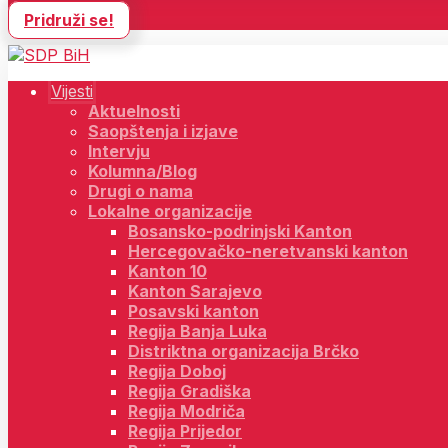
Pridruži se!
Vijesti
Aktuelnosti
Saopštenja i izjave
Intervju
Kolumna/Blog
Drugi o nama
Lokalne organizacije
Bosansko-podrinjski Kanton
Hercegovačko-neretvanski kanton
Kanton 10
Kanton Sarajevo
Posavski kanton
Regija Banja Luka
Distriktna organizacija Brčko
Regija Doboj
Regija Gradiška
Regija Modriča
Regija Prijedor